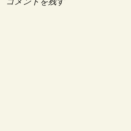
コメントを残す
ゲ
ー
シ
ョ
ン