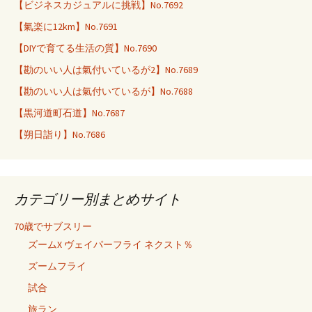
【ビジネスカジュアルに挑戦】No.7692
【氣楽に12km】No.7691
【DIYで育てる生活の質】No.7690
【勘のいい人は氣付いているが2】No.7689
【勘のいい人は氣付いているが】No.7688
【黒河道町石道】No.7687
【朔日詣り】No.7686
カテゴリー別まとめサイト
70歳でサブスリー
ズームX ヴェイパーフライ ネクスト％
ズームフライ
試合
旅ラン