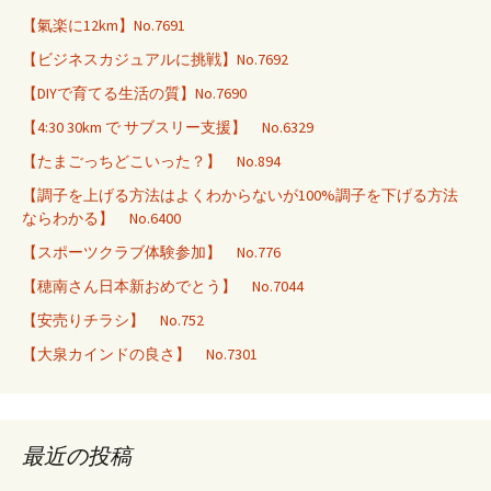
【氣楽に12km】No.7691
【ビジネスカジュアルに挑戦】No.7692
【DIYで育てる生活の質】No.7690
【4:30 30km で サブスリー支援】 No.6329
【たまごっちどこいった？】 No.894
【調子を上げる方法はよくわからないが100%調子を下げる方法
ならわかる】 No.6400
【スポーツクラブ体験参加】 No.776
【穂南さん日本新おめでとう】 No.7044
【安売りチラシ】 No.752
【大泉カインドの良さ】 No.7301
最近の投稿