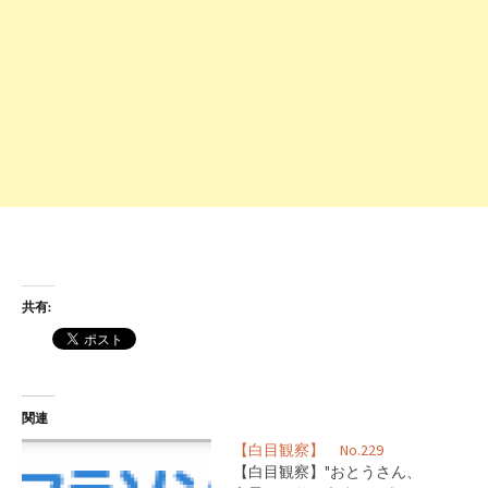
共有:
関連
【白目観察】 No.229
【白目観察】"おとうさん、