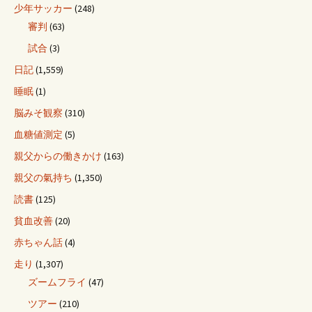
少年サッカー
(248)
審判
(63)
試合
(3)
日記
(1,559)
睡眠
(1)
脳みそ観察
(310)
血糖値測定
(5)
親父からの働きかけ
(163)
親父の氣持ち
(1,350)
読書
(125)
貧血改善
(20)
赤ちゃん話
(4)
走り
(1,307)
ズームフライ
(47)
ツアー
(210)