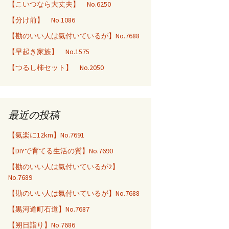
【こいつなら大丈夫】 No.6250
【分け前】 No.1086
【勘のいい人は氣付いているが】No.7688
【早起き家族】 No.1575
【つるし柿セット】 No.2050
最近の投稿
【氣楽に12km】No.7691
【DIYで育てる生活の質】No.7690
【勘のいい人は氣付いているが2】
No.7689
【勘のいい人は氣付いているが】No.7688
【黒河道町石道】No.7687
【朔日詣り】No.7686