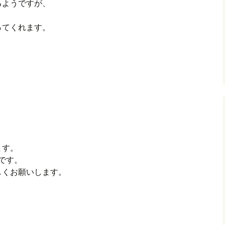
るようですが、
ってくれます。
、
ます。
です。
しくお願いします。