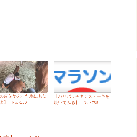
の皮をかぶった馬にもな
【パリパリチキンステーキを
】 No.7159
焼いてみる】 No.4739