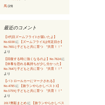
馬
(29)
最近のコメント
【3代目ズームフライ3 が届いたよ】
No.6338
に
【ズームフライ3は何足目か】
No.7651 | 子どもと共に育つ "共育！！"
より
【回復する時に強くなるのよ】No.7624
に
【休養を恐れる氣持ちが少し分かった】
No.7647 | 子どもと共に育つ "共育！！"
より
【パトロールカーにマークされる】
No.4785
に
【旅ランやらかしベスト3】
No.5759 | 子どもと共に育つ "共育！！"
より
2017奥駈まとめ
に
【旅ランやらかしベス