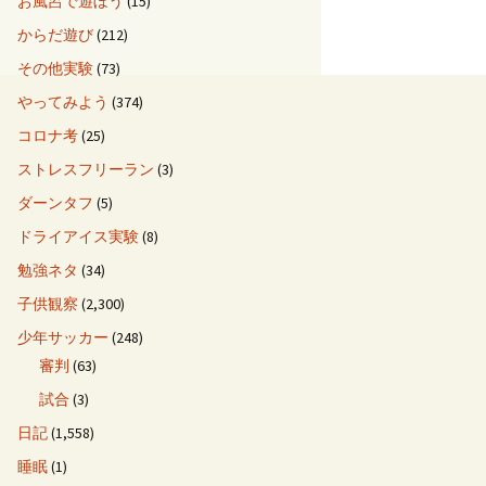
お風呂で遊ぼう
(15)
からだ遊び
(212)
その他実験
(73)
やってみよう
(374)
コロナ考
(25)
ストレスフリーラン
(3)
ダーンタフ
(5)
ドライアイス実験
(8)
勉強ネタ
(34)
子供観察
(2,300)
少年サッカー
(248)
審判
(63)
試合
(3)
日記
(1,558)
睡眠
(1)