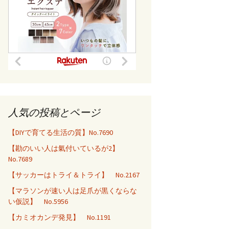
人気の投稿とページ
【DIYで育てる生活の質】No.7690
【勘のいい人は氣付いているが2】
No.7689
【サッカーはトライ＆トライ】 No.2167
【マラソンが速い人は足爪が黒くならな
い仮説】 No.5956
【カミオカンデ発見】 No.1191