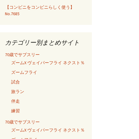
【コンビニをコンビニらしく使う】
No.7685
カテゴリー別まとめサイト
70歳でサブスリー
ズームX ヴェイパーフライ ネクスト％
ズームフライ
試合
旅ラン
伴走
練習
70歳でサブスリー
ズームX ヴェイパーフライ ネクスト％