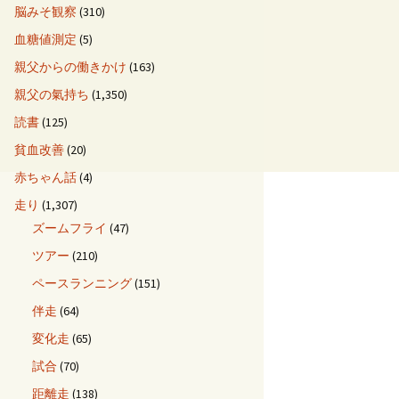
脳みそ観察
(310)
血糖値測定
(5)
親父からの働きかけ
(163)
親父の氣持ち
(1,350)
読書
(125)
貧血改善
(20)
赤ちゃん話
(4)
走り
(1,307)
ズームフライ
(47)
ツアー
(210)
ペースランニング
(151)
伴走
(64)
変化走
(65)
試合
(70)
距離走
(138)