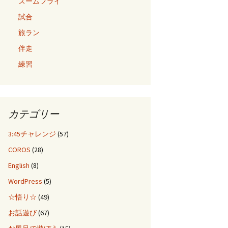
ズームフライ
試合
旅ラン
伴走
練習
カテゴリー
3:45チャレンジ
(57)
COROS
(28)
English
(8)
WordPress
(5)
☆悟り☆
(49)
お話遊び
(67)