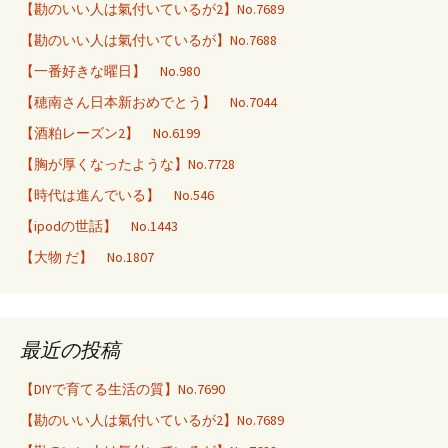
【勘のいい人は氣付いているが2】No.7689
【勘のいい人は氣付いているが】No.7688
【一番好きな曜日】 No.980
【穂南さん日本新おめでとう】 No.7044
【酒粕レーズン2】 No.6199
【胸が厚くなったような】No.7728
【時代は進んでいる】 No.546
【ipodの世話】 No.1443
【大物 だ】 No.1807
最近の投稿
【DIYで育てる生活の質】No.7690
【勘のいい人は氣付いているが2】No.7689