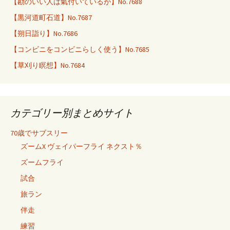
【勘のいい人は氣付いているが】No.7688
【黒河道町石道】No.7687
【朔日詣り】No.7686
【コンビニをコンビニらしく使う】No.7685
【草刈り瞑想】No.7684
カテゴリー別まとめサイト
70歳でサブスリー
ズームX ヴェイパーフライ ネクスト％
ズームフライ
試合
旅ラン
伴走
練習