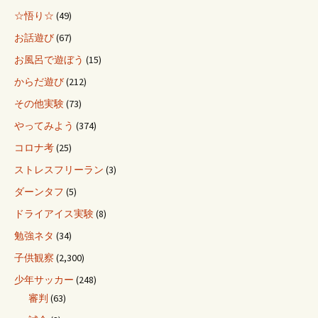
☆悟り☆
(49)
お話遊び
(67)
お風呂で遊ぼう
(15)
からだ遊び
(212)
その他実験
(73)
やってみよう
(374)
コロナ考
(25)
ストレスフリーラン
(3)
ダーンタフ
(5)
ドライアイス実験
(8)
勉強ネタ
(34)
子供観察
(2,300)
少年サッカー
(248)
審判
(63)