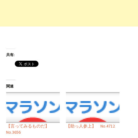
共有:
関連
【言ってみるものだ】
【助っ人参上】 No.4712
No.3656