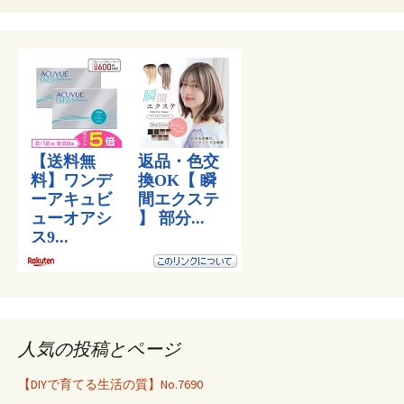
人気の投稿とページ
【DIYで育てる生活の質】No.7690