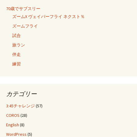
70歳でサブスリー
ズームX ヴェイパーフライ ネクスト％
ズームフライ
試合
旅ラン
伴走
練習
カテゴリー
3:45チャレンジ
(57)
COROS
(28)
English
(8)
WordPress
(5)