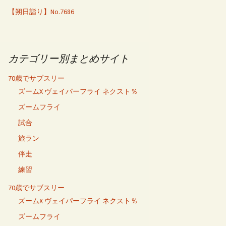
【朔日詣り】No.7686
カテゴリー別まとめサイト
70歳でサブスリー
ズームX ヴェイパーフライ ネクスト％
ズームフライ
試合
旅ラン
伴走
練習
70歳でサブスリー
ズームX ヴェイパーフライ ネクスト％
ズームフライ