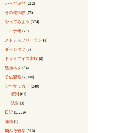
からだ遊び
(212)
その他実験
(73)
やってみよう
(374)
コロナ考
(25)
ストレスフリーラン
(3)
ダーンタフ
(5)
ドライアイス実験
(8)
勉強ネタ
(34)
子供観察
(2,300)
少年サッカー
(248)
審判
(63)
試合
(3)
日記
(1,559)
睡眠
(1)
脳みそ観察
(310)