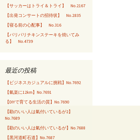
【サッカーはトライ＆トライ】 No.2167
【出発コンサートの招待状】 No.2835
【寝る前の心配事】 No.316
【パリパリチキンステーキを焼いてみ
る】 No.4739
最近の投稿
【ビジネスカジュアルに挑戦】No.7692
【氣楽に12km】No.7691
【DIYで育てる生活の質】No.7690
【勘のいい人は氣付いているが2】
No.7689
【勘のいい人は氣付いているが】No.7688
【黒河道町石道】No.7687