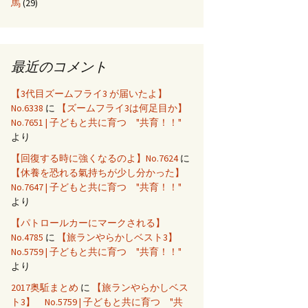
馬
(29)
最近のコメント
【3代目ズームフライ3 が届いたよ】
No.6338
に
【ズームフライ3は何足目か】
No.7651 | 子どもと共に育つ "共育！！"
より
【回復する時に強くなるのよ】No.7624
に
【休養を恐れる氣持ちが少し分かった】
No.7647 | 子どもと共に育つ "共育！！"
より
【パトロールカーにマークされる】
No.4785
に
【旅ランやらかしベスト3】
No.5759 | 子どもと共に育つ "共育！！"
より
2017奥駈まとめ
に
【旅ランやらかしベス
ト3】 No.5759 | 子どもと共に育つ "共