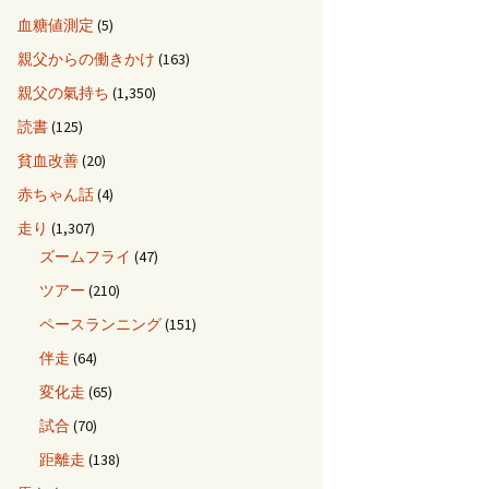
血糖値測定
(5)
親父からの働きかけ
(163)
親父の氣持ち
(1,350)
読書
(125)
貧血改善
(20)
赤ちゃん話
(4)
走り
(1,307)
ズームフライ
(47)
ツアー
(210)
ペースランニング
(151)
伴走
(64)
変化走
(65)
試合
(70)
距離走
(138)