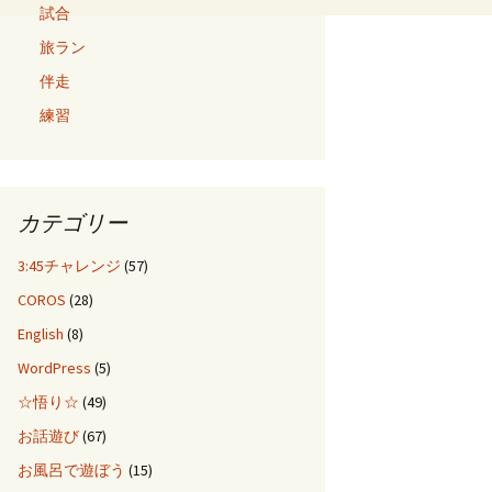
試合
旅ラン
伴走
練習
カテゴリー
3:45チャレンジ
(57)
COROS
(28)
English
(8)
WordPress
(5)
☆悟り☆
(49)
お話遊び
(67)
お風呂で遊ぼう
(15)