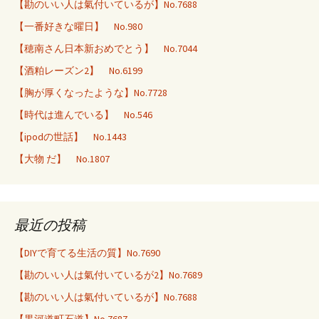
【勘のいい人は氣付いているが】No.7688
【一番好きな曜日】 No.980
【穂南さん日本新おめでとう】 No.7044
【酒粕レーズン2】 No.6199
【胸が厚くなったような】No.7728
【時代は進んでいる】 No.546
【ipodの世話】 No.1443
【大物 だ】 No.1807
最近の投稿
【DIYで育てる生活の質】No.7690
【勘のいい人は氣付いているが2】No.7689
【勘のいい人は氣付いているが】No.7688