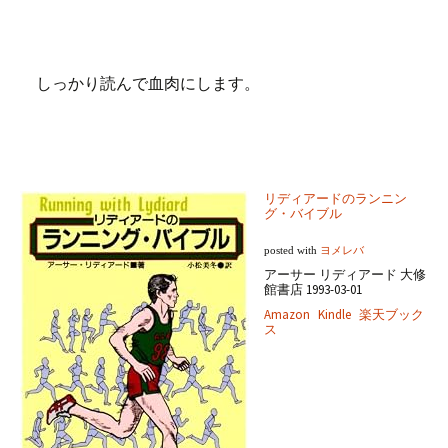
しっかり読んで血肉にします。
リディアードのランニン
グ・バイブル
posted with
ヨメレバ
アーサー リディアード 大修
館書店 1993-03-01
Amazon
Kindle
楽天ブック
ス