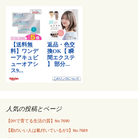
人気の投稿とページ
【DIYで育てる生活の質】No.7690
【勘のいい人は氣付いているが2】No.7689