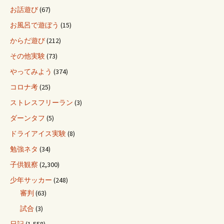
お話遊び
(67)
お風呂で遊ぼう
(15)
からだ遊び
(212)
その他実験
(73)
やってみよう
(374)
コロナ考
(25)
ストレスフリーラン
(3)
ダーンタフ
(5)
ドライアイス実験
(8)
勉強ネタ
(34)
子供観察
(2,300)
少年サッカー
(248)
審判
(63)
試合
(3)