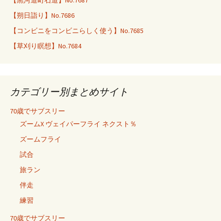
【黒河道町石道】No.7687
【朔日詣り】No.7686
【コンビニをコンビニらしく使う】No.7685
【草刈り瞑想】No.7684
カテゴリー別まとめサイト
70歳でサブスリー
ズームX ヴェイパーフライ ネクスト％
ズームフライ
試合
旅ラン
伴走
練習
70歳でサブスリー