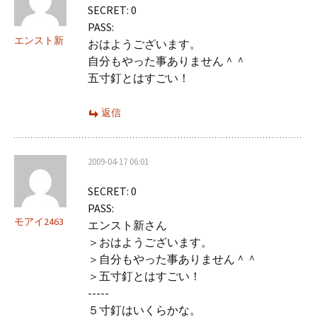
SECRET: 0
ン
PASS:
エンスト新
おはようございます。
自分もやった事ありません＾＾
五寸釘とはすごい！
返信
2009-04-17 06:01
SECRET: 0
PASS:
モアイ2463
エンスト新さん
＞おはようございます。
＞自分もやった事ありません＾＾
＞五寸釘とはすごい！
-----
５寸釘はいくらかな。