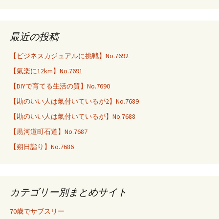
最近の投稿
【ビジネスカジュアルに挑戦】No.7692
【氣楽に12km】No.7691
【DIYで育てる生活の質】No.7690
【勘のいい人は氣付いているが2】No.7689
【勘のいい人は氣付いているが】No.7688
【黒河道町石道】No.7687
【朔日詣り】No.7686
カテゴリー別まとめサイト
70歳でサブスリー