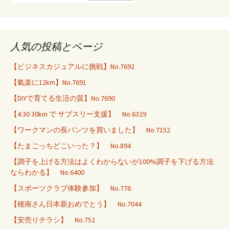
人気の投稿とページ
【ビジネスカジュアルに挑戦】No.7692
【氣楽に12km】No.7691
【DIYで育てる生活の質】No.7690
【4:30 30km で サブスリー支援】 No.6329
【ワークマンの長パンツを買いました】 No.7152
【たまごっちどこいった？】 No.894
【調子を上げる方法はよくわからないが100%調子を下げる方法
ならわかる】 No.6400
【スポーツクラブ体験参加】 No.776
【穂南さん日本新おめでとう】 No.7044
【安売りチラシ】 No.752