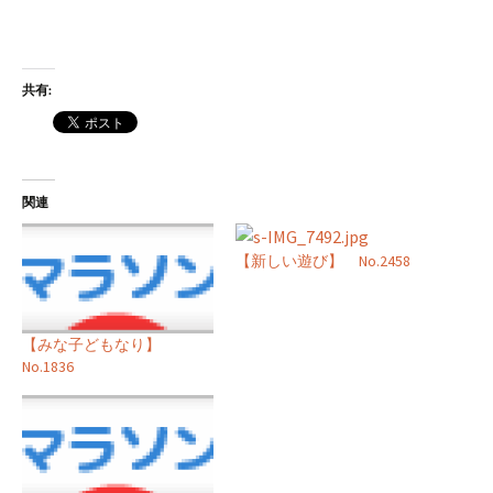
共有:
関連
【新しい遊び】 No.2458
【みな子どもなり】
No.1836