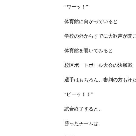
プ
ブ
“ワーッ！”
旧ブロ
体育館に向かっていると
ポイン
学校の外からすでに大歓声が聞
体育館を覗いてみると
校区ポートボール大会の決勝戦
選手はもちろん、審判の方も汗
“ピーッ！！”
試合終了すると、
勝ったチームは