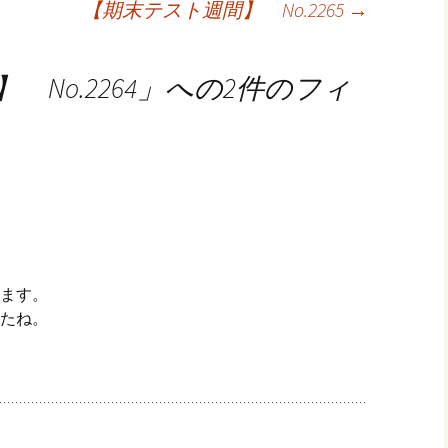
【期末テスト週間】 No.2265
→
No.2264
」への2件のフィ
ます。
たね。