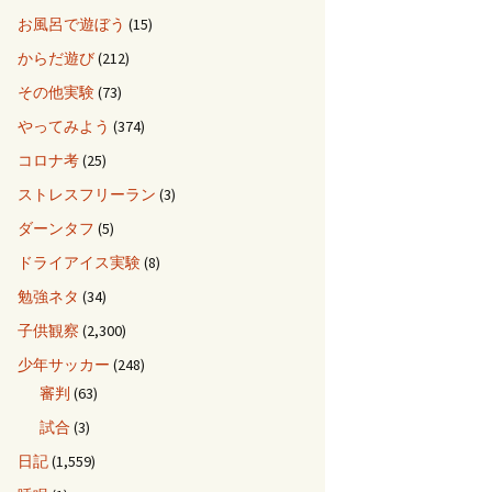
お風呂で遊ぼう
(15)
からだ遊び
(212)
その他実験
(73)
やってみよう
(374)
コロナ考
(25)
ストレスフリーラン
(3)
ダーンタフ
(5)
ドライアイス実験
(8)
勉強ネタ
(34)
子供観察
(2,300)
少年サッカー
(248)
審判
(63)
試合
(3)
日記
(1,559)