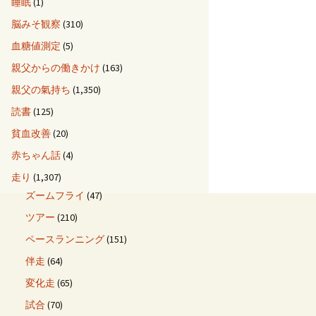
睡眠
(1)
脳みそ観察
(310)
血糖値測定
(5)
親父からの働きかけ
(163)
親父の氣持ち
(1,350)
読書
(125)
貧血改善
(20)
赤ちゃん話
(4)
走り
(1,307)
ズームフライ
(47)
ツアー
(210)
ペースランニング
(151)
伴走
(64)
変化走
(65)
試合
(70)