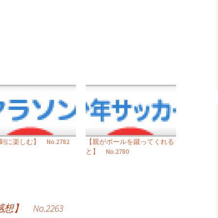
剣に楽しむ】 No.2782
【親がボールを蹴ってくれる
と】 No.2780
 No.2263