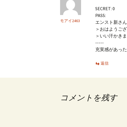
SECRET: 0
PASS:
モアイ2463
エンスト新さん
＞おはようござ
＞いい汗かきま
-----
充実感があった
返信
コメントを残す