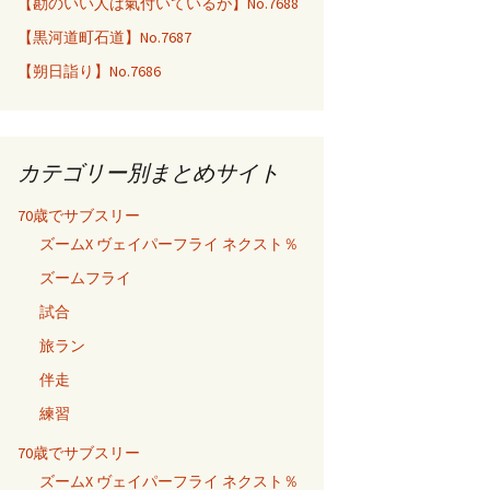
【勘のいい人は氣付いているが】No.7688
【黒河道町石道】No.7687
【朔日詣り】No.7686
カテゴリー別まとめサイト
70歳でサブスリー
ズームX ヴェイパーフライ ネクスト％
ズームフライ
試合
旅ラン
伴走
練習
70歳でサブスリー
ズームX ヴェイパーフライ ネクスト％