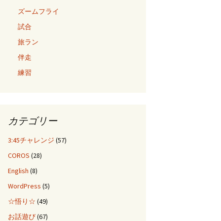
ズームフライ
試合
旅ラン
伴走
練習
カテゴリー
3:45チャレンジ
(57)
COROS
(28)
English
(8)
WordPress
(5)
☆悟り☆
(49)
お話遊び
(67)