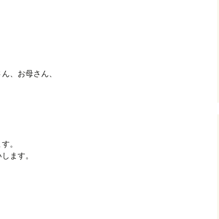
さん、お母さん、
ます。
いします。