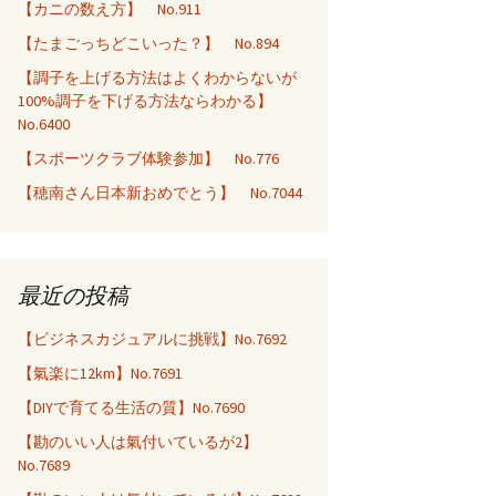
【カニの数え方】 No.911
【たまごっちどこいった？】 No.894
【調子を上げる方法はよくわからないが
100%調子を下げる方法ならわかる】
No.6400
【スポーツクラブ体験参加】 No.776
【穂南さん日本新おめでとう】 No.7044
最近の投稿
【ビジネスカジュアルに挑戦】No.7692
【氣楽に12km】No.7691
【DIYで育てる生活の質】No.7690
【勘のいい人は氣付いているが2】
No.7689