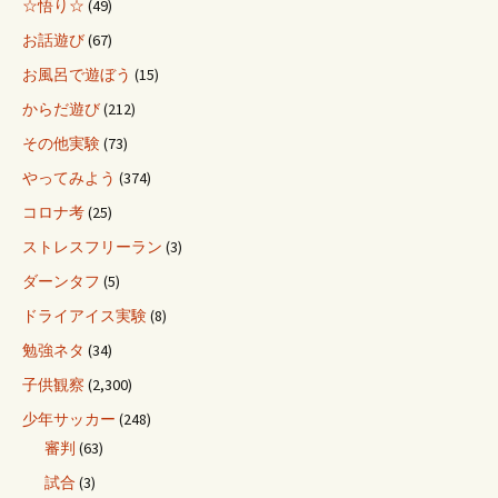
☆悟り☆
(49)
お話遊び
(67)
お風呂で遊ぼう
(15)
からだ遊び
(212)
その他実験
(73)
やってみよう
(374)
コロナ考
(25)
ストレスフリーラン
(3)
ダーンタフ
(5)
ドライアイス実験
(8)
勉強ネタ
(34)
子供観察
(2,300)
少年サッカー
(248)
審判
(63)
試合
(3)