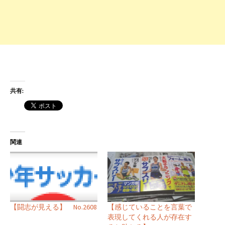
共有:
関連
【感じていることを言葉で
【闘志が見える】 No.2608
表現してくれる人が存在す