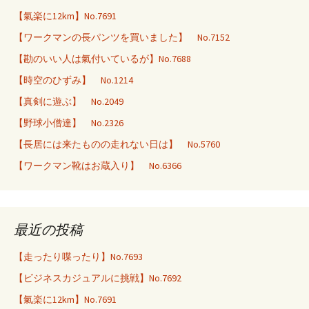
【氣楽に12km】No.7691
【ワークマンの長パンツを買いました】 No.7152
【勘のいい人は氣付いているが】No.7688
【時空のひずみ】 No.1214
【真剣に遊ぶ】 No.2049
【野球小僧達】 No.2326
【長居には来たものの走れない日は】 No.5760
【ワークマン靴はお蔵入り】 No.6366
最近の投稿
【走ったり喋ったり】No.7693
【ビジネスカジュアルに挑戦】No.7692
【氣楽に12km】No.7691