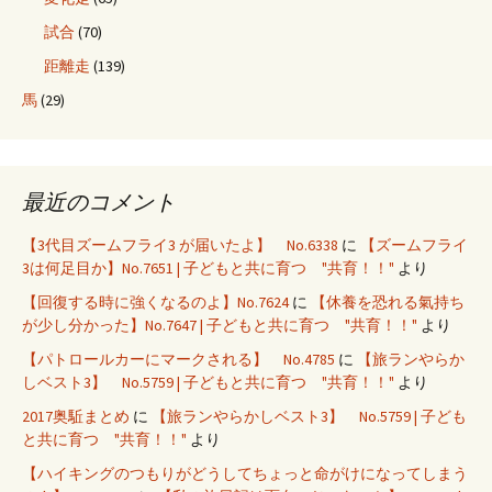
試合
(70)
距離走
(139)
馬
(29)
最近のコメント
【3代目ズームフライ3 が届いたよ】 No.6338
に
【ズームフライ
3は何足目か】No.7651 | 子どもと共に育つ "共育！！"
より
【回復する時に強くなるのよ】No.7624
に
【休養を恐れる氣持ち
が少し分かった】No.7647 | 子どもと共に育つ "共育！！"
より
【パトロールカーにマークされる】 No.4785
に
【旅ランやらか
しベスト3】 No.5759 | 子どもと共に育つ "共育！！"
より
2017奥駈まとめ
に
【旅ランやらかしベスト3】 No.5759 | 子ども
と共に育つ "共育！！"
より
【ハイキングのつもりがどうしてちょっと命がけになってしまう