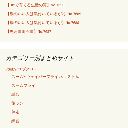
【DIYで育てる生活の質】No.7690
【勘のいい人は氣付いているが2】No.7689
【勘のいい人は氣付いているが】No.7688
【黒河道町石道】No.7687
カテゴリー別まとめサイト
70歳でサブスリー
ズームX ヴェイパーフライ ネクスト％
ズームフライ
試合
旅ラン
伴走
練習