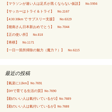
【マラソンが速い人は足爪が黒くならない仮説】 No.5956
【サッカーはトライ＆トライ】 No.2167
【4:30 30km で サブスリー支援】 No.6329
【穂南さん日本新おめでとう】 No.7044
【正の使い所】 No.818
【将棋】 No.1171
【一日一箇所掃除の魅力（魔力？）】 No.6215
最近の投稿
【氣楽に12km】No.7691
【DIYで育てる生活の質】No.7690
【勘のいい人は氣付いているが2】No.7689
【勘のいい人は氣付いているが】No.7688