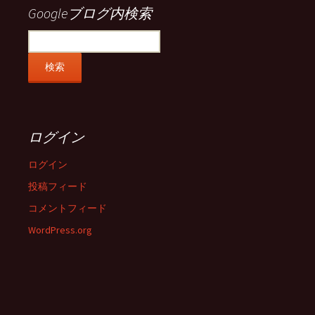
示
示
示
示
Googleブログ内検索
ログイン
ログイン
投稿フィード
コメントフィード
WordPress.org