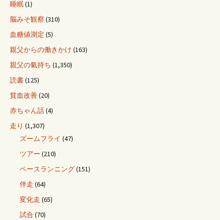
睡眠
(1)
脳みそ観察
(310)
血糖値測定
(5)
親父からの働きかけ
(163)
親父の氣持ち
(1,350)
読書
(125)
貧血改善
(20)
赤ちゃん話
(4)
走り
(1,307)
ズームフライ
(47)
ツアー
(210)
ペースランニング
(151)
伴走
(64)
変化走
(65)
試合
(70)