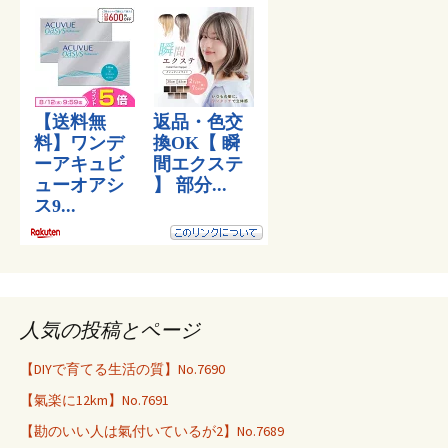
人気の投稿とページ
【DIYで育てる生活の質】No.7690
【氣楽に12km】No.7691
【勘のいい人は氣付いているが2】No.7689