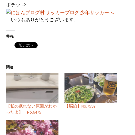
ポチッ ⇒
いつもありがとうございます。
共有:
関連
【私の眠れない原因がわか
【脳旅】No.7597
ったよ】 No.6475