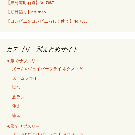
【黒河道町石道】No.7687
【朔日詣り】No.7686
【コンビニをコンビニらしく使う】No.7685
カテゴリー別まとめサイト
70歳でサブスリー
ズームX ヴェイパーフライ ネクスト％
ズームフライ
試合
旅ラン
伴走
練習
70歳でサブスリー
ズームX ヴェイパーフライ ネクスト％