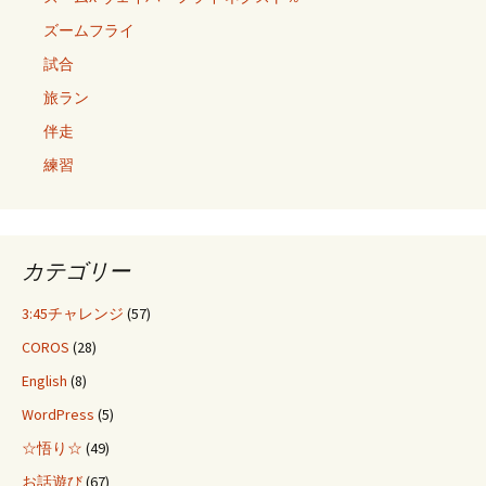
ズームフライ
試合
旅ラン
伴走
練習
カテゴリー
3:45チャレンジ
(57)
COROS
(28)
English
(8)
WordPress
(5)
☆悟り☆
(49)
お話遊び
(67)