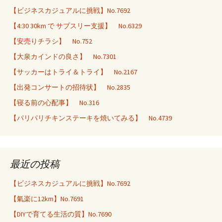
【ビジネスカジュアルに挑戦】No.7692
【4:30 30km で サブスリー支援】 No.6329
【安売りチラシ】 No.752
【大泉カインドの良さ】 No.7301
【サッカーはトライ＆トライ】 No.2167
【出発コンサートの招待状】 No.2835
【寝る前の心配事】 No.316
【パリパリチキンステーキを焼いてみる】 No.4739
最近の投稿
【ビジネスカジュアルに挑戦】No.7692
【氣楽に12km】No.7691
【DIYで育てる生活の質】No.7690