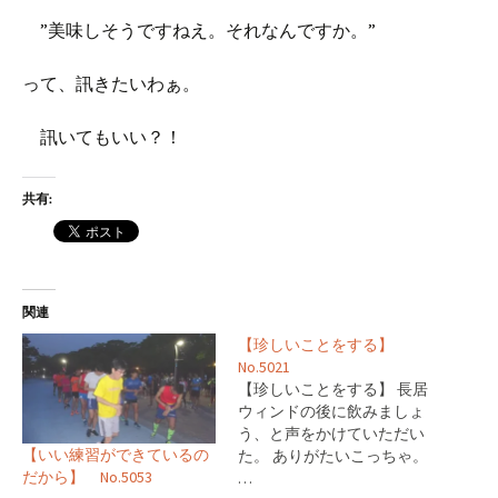
”美味しそうですねえ。それなんですか。”
って、訊きたいわぁ。
訊いてもいい？！
共有:
関連
【珍しいことをする】
No.5021
【珍しいことをする】 長居
ウィンドの後に飲みましょ
う、と声をかけていただい
【いい練習ができているの
た。 ありがたいこっちゃ。
だから】 No.5053
…