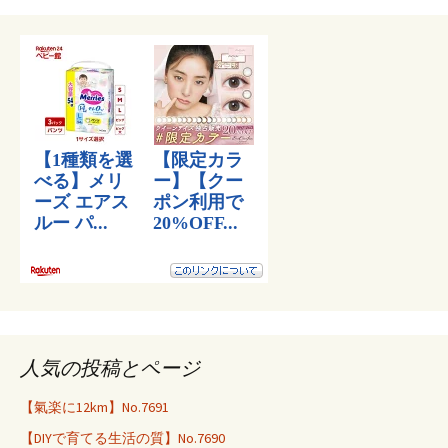
人気の投稿とページ
【氣楽に12km】No.7691
【DIYで育てる生活の質】No.7690