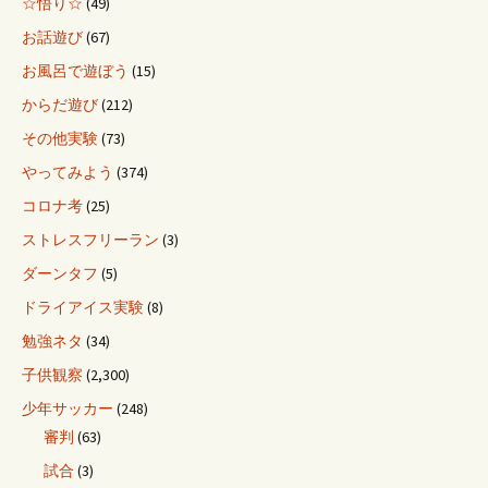
☆悟り☆
(49)
お話遊び
(67)
お風呂で遊ぼう
(15)
からだ遊び
(212)
その他実験
(73)
やってみよう
(374)
コロナ考
(25)
ストレスフリーラン
(3)
ダーンタフ
(5)
ドライアイス実験
(8)
勉強ネタ
(34)
子供観察
(2,300)
少年サッカー
(248)
審判
(63)
試合
(3)