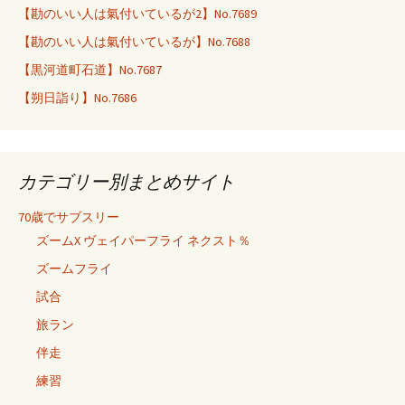
【勘のいい人は氣付いているが2】No.7689
【勘のいい人は氣付いているが】No.7688
【黒河道町石道】No.7687
【朔日詣り】No.7686
カテゴリー別まとめサイト
70歳でサブスリー
ズームX ヴェイパーフライ ネクスト％
ズームフライ
試合
旅ラン
伴走
練習