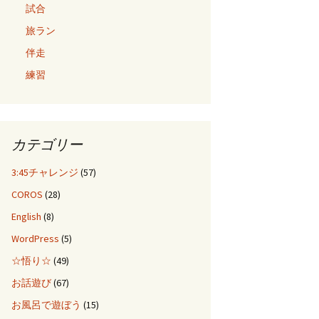
試合
旅ラン
伴走
練習
カテゴリー
3:45チャレンジ
(57)
COROS
(28)
English
(8)
WordPress
(5)
☆悟り☆
(49)
お話遊び
(67)
お風呂で遊ぼう
(15)