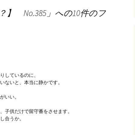
 No.385
」への10件のフ
りしているのに、
いないと、本当に静かです。
がいい。
、子供だけで留守番をさせます。
し合うか。