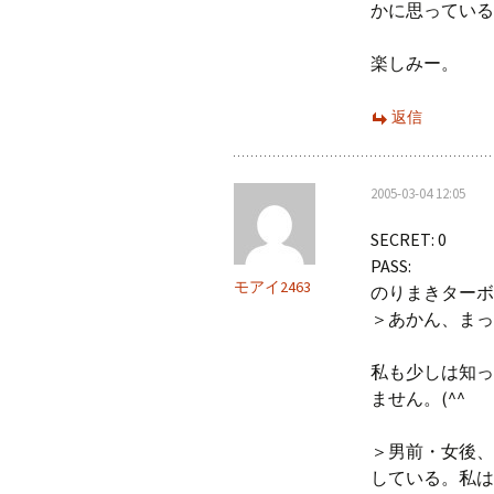
かに思っている
楽しみー。
返信
2005-03-04 12:05
SECRET: 0
PASS:
モアイ2463
のりまきターボ
＞あかん、まっ
私も少しは知っ
ません。(^^ゞ
＞男前・女後、
している。私は