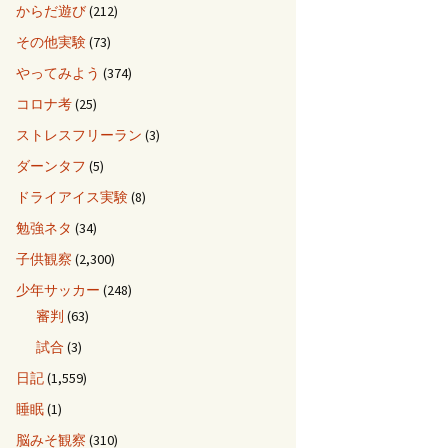
からだ遊び
(212)
その他実験
(73)
やってみよう
(374)
コロナ考
(25)
ストレスフリーラン
(3)
ダーンタフ
(5)
ドライアイス実験
(8)
勉強ネタ
(34)
子供観察
(2,300)
少年サッカー
(248)
審判
(63)
試合
(3)
日記
(1,559)
睡眠
(1)
脳みそ観察
(310)