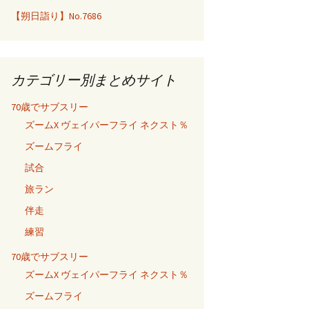
【朔日詣り】No.7686
カテゴリー別まとめサイト
70歳でサブスリー
ズームX ヴェイパーフライ ネクスト％
ズームフライ
試合
旅ラン
伴走
練習
70歳でサブスリー
ズームX ヴェイパーフライ ネクスト％
ズームフライ