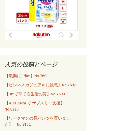
人気の投稿とページ
【氣楽に12km】No.7691
【ビジネスカジュアルに挑戦】No.7692
【DIYで育てる生活の質】No.7690
【4:30 30km で サブスリー支援】
No.6329
【ワークマンの長パンツを買いまし
た】 No.7152