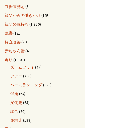
血糖値測定
(5)
親父からの働きかけ
(163)
親父の氣持ち
(1,350)
読書
(125)
貧血改善
(20)
赤ちゃん話
(4)
走り
(1,307)
ズームフライ
(47)
ツアー
(210)
ペースランニング
(151)
伴走
(64)
変化走
(65)
試合
(70)
距離走
(138)