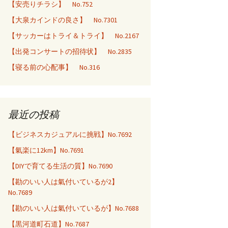
【安売りチラシ】 No.752
【大泉カインドの良さ】 No.7301
【サッカーはトライ＆トライ】 No.2167
【出発コンサートの招待状】 No.2835
【寝る前の心配事】 No.316
最近の投稿
【ビジネスカジュアルに挑戦】No.7692
【氣楽に12km】No.7691
【DIYで育てる生活の質】No.7690
【勘のいい人は氣付いているが2】
No.7689
【勘のいい人は氣付いているが】No.7688
【黒河道町石道】No.7687