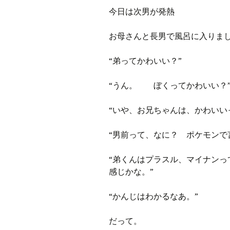
プ
ブ
今日は次男が発熱
旧ブロ
お母さんと長男で風呂に入りま
ポイン
“弟ってかわいい？”
“うん。 ぼくってかわいい？
“いや、お兄ちゃんは、かわいい
“男前って、なに？ ポケモンで
“弟くんはプラスル、マイナン
感じかな。”
“かんじはわかるなあ。”
だって。