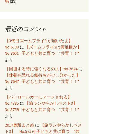
馬
(29)
最近のコメント
【3代目ズームフライ3 が届いたよ】
No.6338
に
【ズームフライ3は何足目か】
No.7651 | 子どもと共に育つ "共育！！"
より
【回復する時に強くなるのよ】No.7624
に
【休養を恐れる氣持ちが少し分かった】
No.7647 | 子どもと共に育つ "共育！！"
より
【パトロールカーにマークされる】
No.4785
に
【旅ランやらかしベスト3】
No.5759 | 子どもと共に育つ "共育！！"
より
2017奥駈まとめ
に
【旅ランやらかしベス
ト3】 No.5759 | 子どもと共に育つ "共