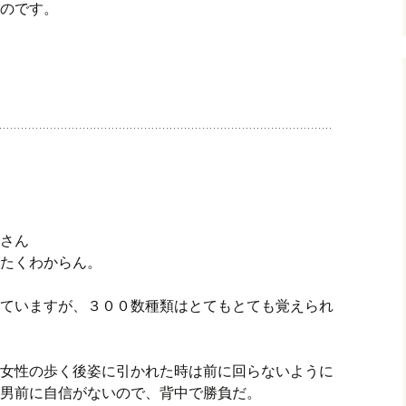
のです。
さん
たくわからん。
ていますが、３００数種類はとてもとても覚えられ
女性の歩く後姿に引かれた時は前に回らないように
男前に自信がないので、背中で勝負だ。