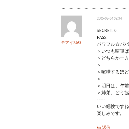
2005-03-04 07:34
SECRET: 0
PASS:
モアイ2463
パワフル☆パパ
＞いつも喧嘩ば
＞どちらか一方
＞
＞喧嘩するほど
＞
＞明日は、午前
＞姉弟、どう協
-----
いい経験ですね
楽しみです。
返信