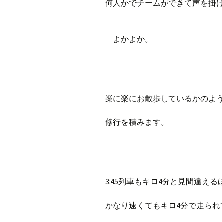
何人かでチームができて声を掛け
よかよか。
楽に楽にお散歩しているかのよ
修行を積みます。
3:45列車もキロ4分と見間違え
かなり速くてもキロ4分で走られ