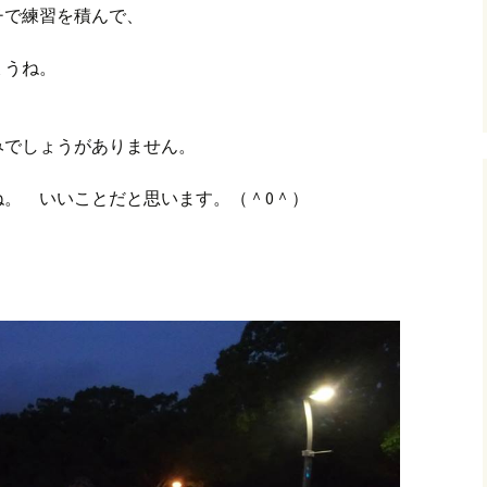
チで練習を積んで、
ょうね。
みでしょうがありません。
ね。 いいことだと思います。（＾0＾）