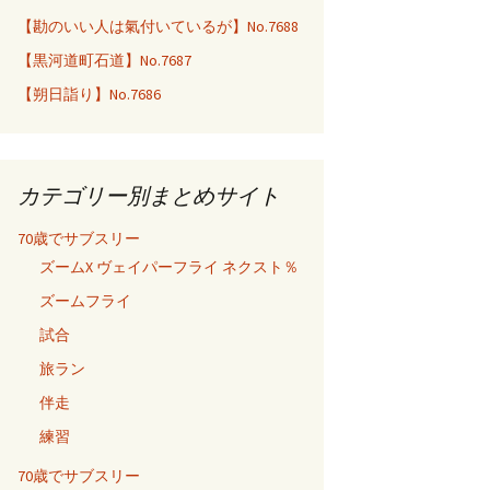
【勘のいい人は氣付いているが】No.7688
【黒河道町石道】No.7687
【朔日詣り】No.7686
カテゴリー別まとめサイト
70歳でサブスリー
ズームX ヴェイパーフライ ネクスト％
ズームフライ
試合
旅ラン
伴走
練習
70歳でサブスリー