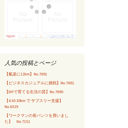
人気の投稿とページ
【氣楽に12km】No.7691
【ビジネスカジュアルに挑戦】No.7692
【DIYで育てる生活の質】No.7690
【4:30 30km で サブスリー支援】
No.6329
【ワークマンの長パンツを買いまし
た】 No.7152