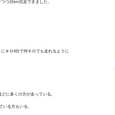
つつ15km完走できました。
うにキロ4分で何キロでも走れるように
るほどに多くの方が走っている。
ている方もいる。