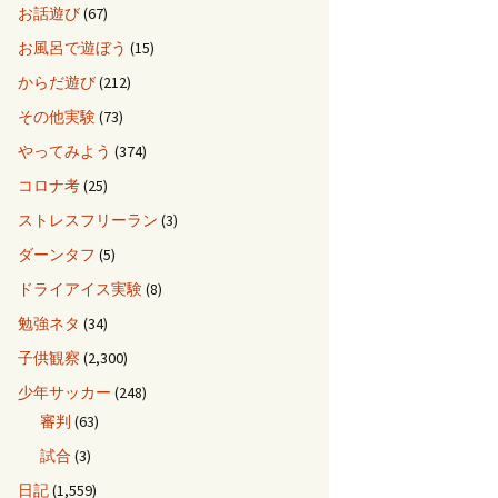
お話遊び
(67)
お風呂で遊ぼう
(15)
からだ遊び
(212)
その他実験
(73)
やってみよう
(374)
コロナ考
(25)
ストレスフリーラン
(3)
ダーンタフ
(5)
ドライアイス実験
(8)
勉強ネタ
(34)
子供観察
(2,300)
少年サッカー
(248)
審判
(63)
試合
(3)
日記
(1,559)