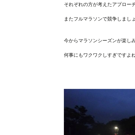
それぞれの方が考えたアプロー
またフルマラソンで競争しまし
今からマラソンシーズンが楽し
何事にもワクワクしすぎですよ