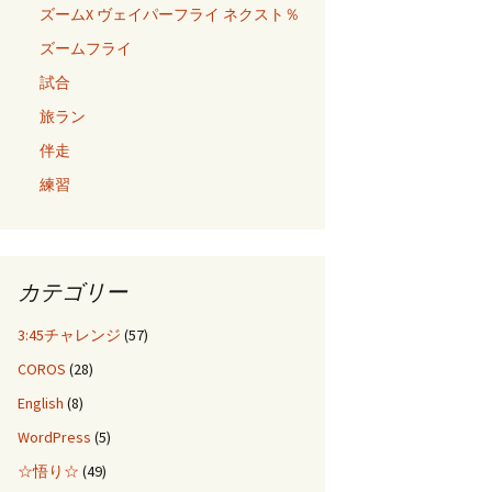
ズームX ヴェイパーフライ ネクスト％
ズームフライ
試合
旅ラン
伴走
練習
カテゴリー
3:45チャレンジ
(57)
COROS
(28)
English
(8)
WordPress
(5)
☆悟り☆
(49)