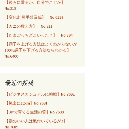
【後ろに乗るか、自分でこぐか】
No.219
【変化走 勝手普及係】 No.6118
【カニの数え方】 No.911
【たまごっちどこいった？】 No.894
【調子を上げる方法はよくわからないが
100%調子を下げる方法ならわかる】
No.6400
最近の投稿
【ビジネスカジュアルに挑戦】No.7692
【氣楽に12km】No.7691
【DIYで育てる生活の質】No.7690
【勘のいい人は氣付いているが2】
No.7689