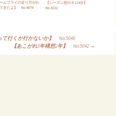
ームフライの走り方がわ
【シーズン初のキロ4分】
てきたよ】 No.4879
No.4222
行くか行かないか】 No.5040
【あこがれ3年構想2年】 No.5042
→