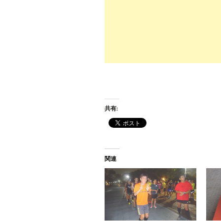
共有:
関連