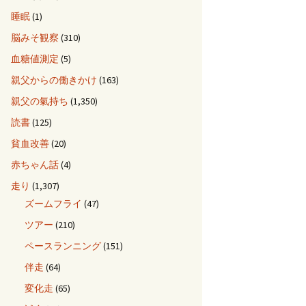
睡眠
(1)
脳みそ観察
(310)
血糖値測定
(5)
親父からの働きかけ
(163)
親父の氣持ち
(1,350)
読書
(125)
貧血改善
(20)
赤ちゃん話
(4)
走り
(1,307)
ズームフライ
(47)
ツアー
(210)
ペースランニング
(151)
伴走
(64)
変化走
(65)