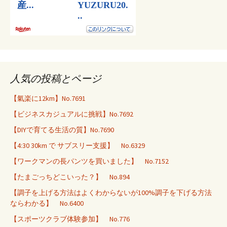
人気の投稿とページ
【氣楽に12km】No.7691
【ビジネスカジュアルに挑戦】No.7692
【DIYで育てる生活の質】No.7690
【4:30 30km で サブスリー支援】 No.6329
【ワークマンの長パンツを買いました】 No.7152
【たまごっちどこいった？】 No.894
【調子を上げる方法はよくわからないが100%調子を下げる方法
ならわかる】 No.6400
【スポーツクラブ体験参加】 No.776