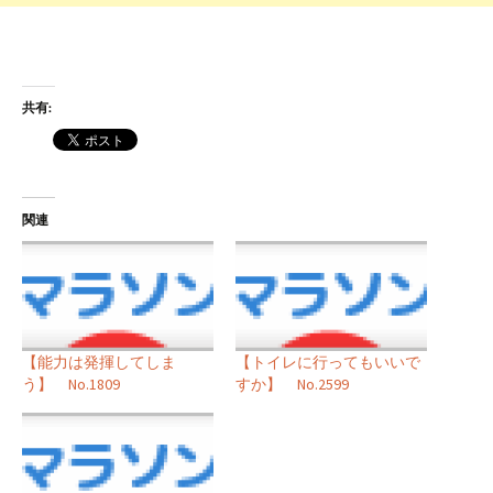
共有:
関連
【能力は発揮してしま
【トイレに行ってもいいで
う】 No.1809
すか】 No.2599