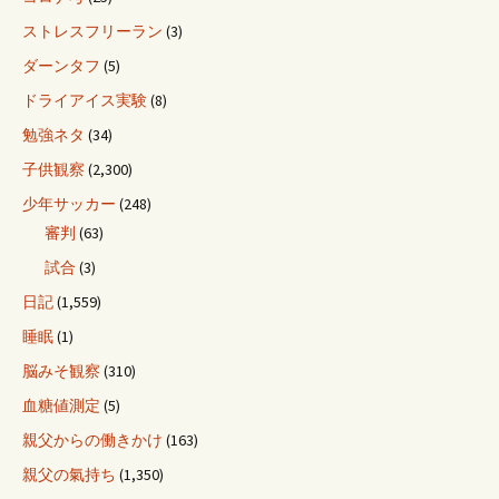
ストレスフリーラン
(3)
ダーンタフ
(5)
ドライアイス実験
(8)
勉強ネタ
(34)
子供観察
(2,300)
少年サッカー
(248)
審判
(63)
試合
(3)
日記
(1,559)
睡眠
(1)
脳みそ観察
(310)
血糖値測定
(5)
親父からの働きかけ
(163)
親父の氣持ち
(1,350)