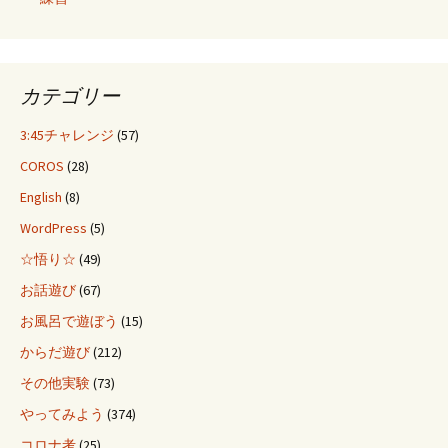
カテゴリー
3:45チャレンジ
(57)
COROS
(28)
English
(8)
WordPress
(5)
☆悟り☆
(49)
お話遊び
(67)
お風呂で遊ぼう
(15)
からだ遊び
(212)
その他実験
(73)
やってみよう
(374)
コロナ考
(25)