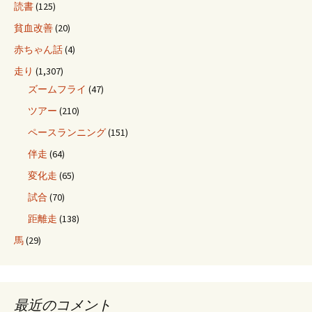
読書
(125)
貧血改善
(20)
赤ちゃん話
(4)
走り
(1,307)
ズームフライ
(47)
ツアー
(210)
ペースランニング
(151)
伴走
(64)
変化走
(65)
試合
(70)
距離走
(138)
馬
(29)
最近のコメント