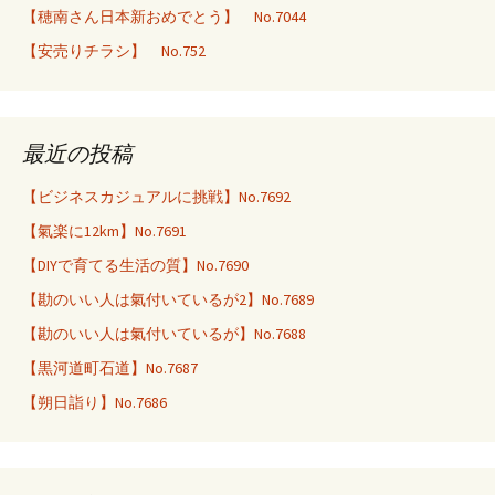
【穂南さん日本新おめでとう】 No.7044
【安売りチラシ】 No.752
最近の投稿
【ビジネスカジュアルに挑戦】No.7692
【氣楽に12km】No.7691
【DIYで育てる生活の質】No.7690
【勘のいい人は氣付いているが2】No.7689
【勘のいい人は氣付いているが】No.7688
【黒河道町石道】No.7687
【朔日詣り】No.7686