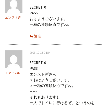
ョ
SECRET: 0
ン
PASS:
エンスト新
おはようございます。
一種の連鎖反応ですね。
返信
2009-10-15 04:54
SECRET: 0
PASS:
モアイ2463
エンスト新さん
＞おはようございます。
＞一種の連鎖反応ですね。
-----
それもありますし、
一人でトイレに行けるぞ、というのを