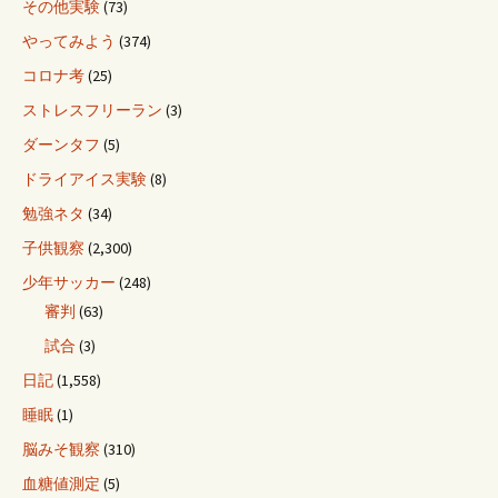
その他実験
(73)
やってみよう
(374)
コロナ考
(25)
ストレスフリーラン
(3)
ダーンタフ
(5)
ドライアイス実験
(8)
勉強ネタ
(34)
子供観察
(2,300)
少年サッカー
(248)
審判
(63)
試合
(3)
日記
(1,558)
睡眠
(1)
脳みそ観察
(310)
血糖値測定
(5)