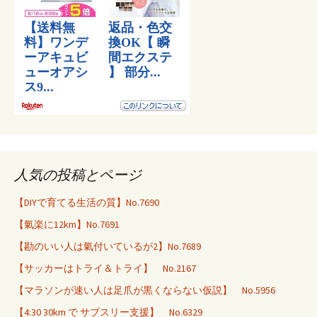
人気の投稿とページ
【DIYで育てる生活の質】No.7690
【氣楽に12km】No.7691
【勘のいい人は氣付いているが2】No.7689
【サッカーはトライ＆トライ】 No.2167
【マラソンが速い人は足爪が黒くならない仮説】 No.5956
【4:30 30km で サブスリー支援】 No.6329