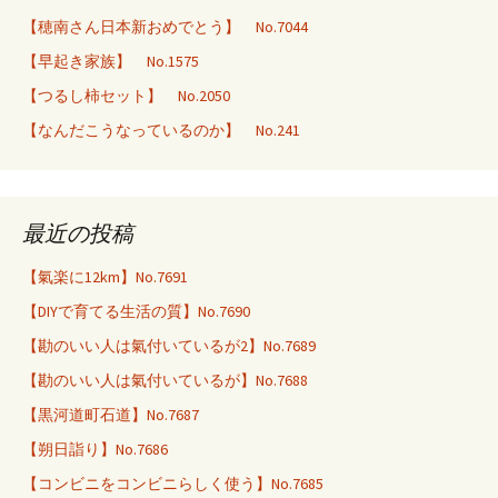
【穂南さん日本新おめでとう】 No.7044
【早起き家族】 No.1575
【つるし柿セット】 No.2050
【なんだこうなっているのか】 No.241
最近の投稿
【氣楽に12km】No.7691
【DIYで育てる生活の質】No.7690
【勘のいい人は氣付いているが2】No.7689
【勘のいい人は氣付いているが】No.7688
【黒河道町石道】No.7687
【朔日詣り】No.7686
【コンビニをコンビニらしく使う】No.7685