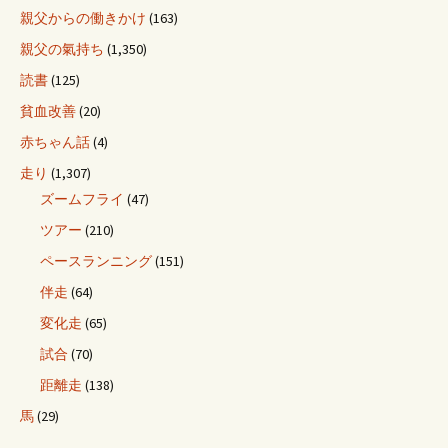
親父からの働きかけ
(163)
親父の氣持ち
(1,350)
読書
(125)
貧血改善
(20)
赤ちゃん話
(4)
走り
(1,307)
ズームフライ
(47)
ツアー
(210)
ペースランニング
(151)
伴走
(64)
変化走
(65)
試合
(70)
距離走
(138)
馬
(29)