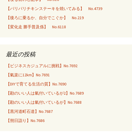
【パリパリチキンステーキを焼いてみる】 No.4739
【後ろに乗るか、自分でこぐか】 No.219
【変化走 勝手普及係】 No.6118
最近の投稿
【ビジネスカジュアルに挑戦】No.7692
【氣楽に12km】No.7691
【DIYで育てる生活の質】No.7690
【勘のいい人は氣付いているが2】No.7689
【勘のいい人は氣付いているが】No.7688
【黒河道町石道】No.7687
【朔日詣り】No.7686