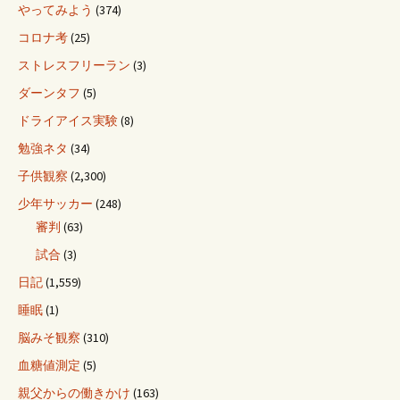
やってみよう
(374)
コロナ考
(25)
ストレスフリーラン
(3)
ダーンタフ
(5)
ドライアイス実験
(8)
勉強ネタ
(34)
子供観察
(2,300)
少年サッカー
(248)
審判
(63)
試合
(3)
日記
(1,559)
睡眠
(1)
脳みそ観察
(310)
血糖値測定
(5)
親父からの働きかけ
(163)