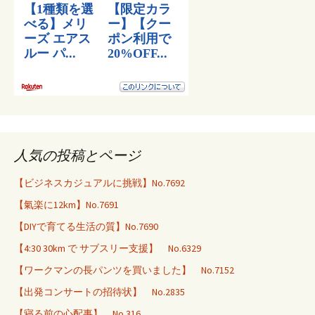
人気の投稿とページ
【ビジネスカジュアルに挑戦】No.7692
【氣楽に12km】No.7691
【DIYで育てる生活の質】No.7690
【4:30 30km で サブスリー支援】 No.6329
【ワークマンの長パンツを買いました】 No.7152
【出発コンサートの招待状】 No.2835
【寝る前の心配事】 No.316