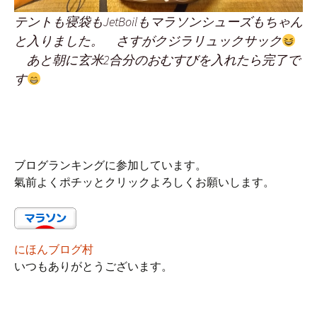
テントも寝袋もJetBoilもマラソンシューズもちゃん
と入りました。 さすがクジラリュックサック
あと朝に玄米2合分のおむすびを入れたら完了で
す
ブログランキングに参加しています。
氣前よくポチッとクリックよろしくお願いします。
にほんブログ村
いつもありがとうございます。