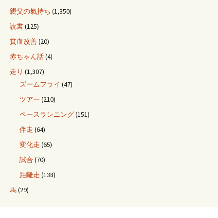
親父の氣持ち
(1,350)
読書
(125)
貧血改善
(20)
赤ちゃん話
(4)
走り
(1,307)
ズームフライ
(47)
ツアー
(210)
ペースランニング
(151)
伴走
(64)
変化走
(65)
試合
(70)
距離走
(138)
馬
(29)