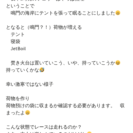
ということで
鳴門の海岸にテントを張って眠ることにしました
となると（鳴門？！）荷物が増える
テント
寝袋
JetBoil
焚き火台は置いていこう、いや、持っていこうか
持っていくかな
幸い激寒ではない様子
荷物を作り
荷物預けの袋に収まるか確認する必要があります。 収
まったよ
こんな状態でレースは走れるのか？