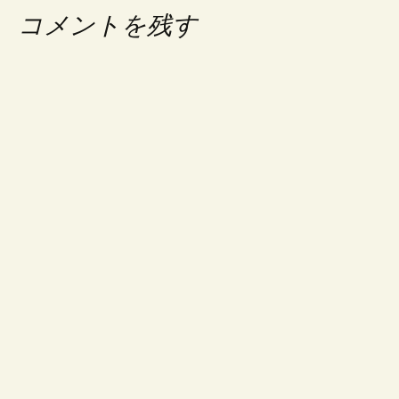
ビ
コメントを残す
ゲ
ー
シ
ョ
ン