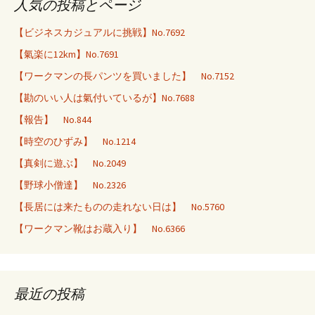
人気の投稿とページ
【ビジネスカジュアルに挑戦】No.7692
【氣楽に12km】No.7691
【ワークマンの長パンツを買いました】 No.7152
【勘のいい人は氣付いているが】No.7688
【報告】 No.844
【時空のひずみ】 No.1214
【真剣に遊ぶ】 No.2049
【野球小僧達】 No.2326
【長居には来たものの走れない日は】 No.5760
【ワークマン靴はお蔵入り】 No.6366
最近の投稿