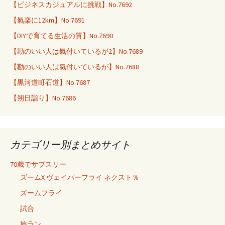
【ビジネスカジュアルに挑戦】No.7692
【氣楽に12km】No.7691
【DIYで育てる生活の質】No.7690
【勘のいい人は氣付いているが2】No.7689
【勘のいい人は氣付いているが】No.7688
【黒河道町石道】No.7687
【朔日詣り】No.7686
カテゴリー別まとめサイト
70歳でサブスリー
ズームX ヴェイパーフライ ネクスト％
ズームフライ
試合
旅ラン