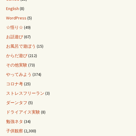
English
(8)
WordPress
(5)
☆悟り☆
(49)
お話遊び
(67)
お風呂で遊ぼう
(15)
からだ遊び
(212)
その他実験
(73)
やってみよう
(374)
コロナ考
(25)
ストレスフリーラン
(3)
ダーンタフ
(5)
ドライアイス実験
(8)
勉強ネタ
(34)
子供観察
(2,300)