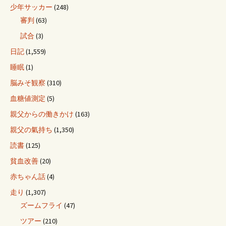
少年サッカー
(248)
審判
(63)
試合
(3)
日記
(1,559)
睡眠
(1)
脳みそ観察
(310)
血糖値測定
(5)
親父からの働きかけ
(163)
親父の氣持ち
(1,350)
読書
(125)
貧血改善
(20)
赤ちゃん話
(4)
走り
(1,307)
ズームフライ
(47)
ツアー
(210)