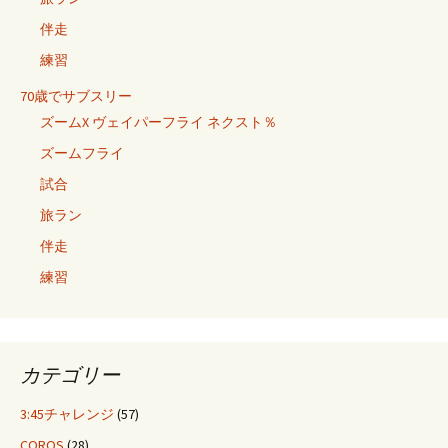
伴走
練習
70歳でサブスリー
ズームX ヴェイパーフライ ネクスト％
ズームフライ
試合
旅ラン
伴走
練習
カテゴリー
3:45チャレンジ
(57)
COROS
(28)