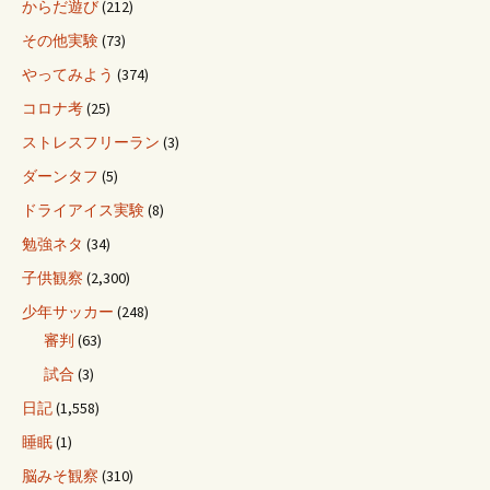
からだ遊び
(212)
その他実験
(73)
やってみよう
(374)
コロナ考
(25)
ストレスフリーラン
(3)
ダーンタフ
(5)
ドライアイス実験
(8)
勉強ネタ
(34)
子供観察
(2,300)
少年サッカー
(248)
審判
(63)
試合
(3)
日記
(1,558)
睡眠
(1)
脳みそ観察
(310)