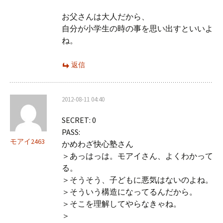
お父さんは大人だから、
自分が小学生の時の事を思い出すといいよ
ね。
返信
2012-08-11 04:40
SECRET: 0
PASS:
モアイ2463
かめわざ快心塾さん
＞あっはっは。モアイさん、よくわかって
る。
＞そうそう、子どもに悪気はないのよね。
＞そういう構造になってるんだから。
＞そこを理解してやらなきゃね。
＞