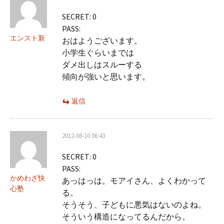
ョ
SECRET: 0
ン
PASS:
エンスト新
おはようございます。
小学生ぐらいまでは
ダメ出しはスルーする
傾向が強いと思います。
返信
2012-08-10 06:43
SECRET: 0
PASS:
かめわざ快
あっはっは。モアイさん、よくわかって
心塾
る。
そうそう、子どもに悪気はないのよね。
そういう構造になってるんだから。