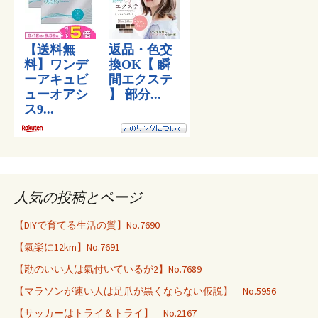
人気の投稿とページ
【DIYで育てる生活の質】No.7690
【氣楽に12km】No.7691
【勘のいい人は氣付いているが2】No.7689
【マラソンが速い人は足爪が黒くならない仮説】 No.5956
【サッカーはトライ＆トライ】 No.2167