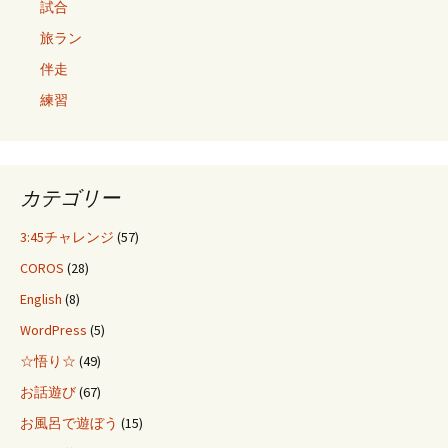
試合
旅ラン
伴走
練習
カテゴリー
3:45チャレンジ
(57)
COROS
(28)
English
(8)
WordPress
(5)
☆悟り☆
(49)
お話遊び
(67)
お風呂で遊ぼう
(15)