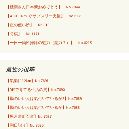
【穂南さん日本新おめでとう】 No.7044
【4:30 30km で サブスリー支援】 No.6329
【正の使い所】 No.818
【将棋】 No.1171
【一日一箇所掃除の魅力（魔力？）】 No.6215
最近の投稿
【氣楽に12km】No.7691
【DIYで育てる生活の質】No.7690
【勘のいい人は氣付いているが2】No.7689
【勘のいい人は氣付いているが】No.7688
【黒河道町石道】No.7687
【朔日詣り】No.7686