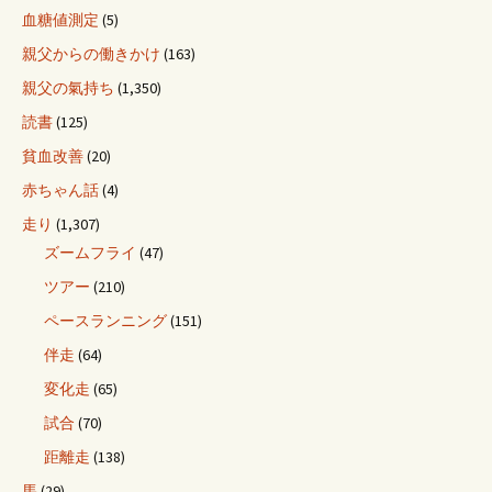
血糖値測定
(5)
親父からの働きかけ
(163)
親父の氣持ち
(1,350)
読書
(125)
貧血改善
(20)
赤ちゃん話
(4)
走り
(1,307)
ズームフライ
(47)
ツアー
(210)
ペースランニング
(151)
伴走
(64)
変化走
(65)
試合
(70)
距離走
(138)
馬
(29)