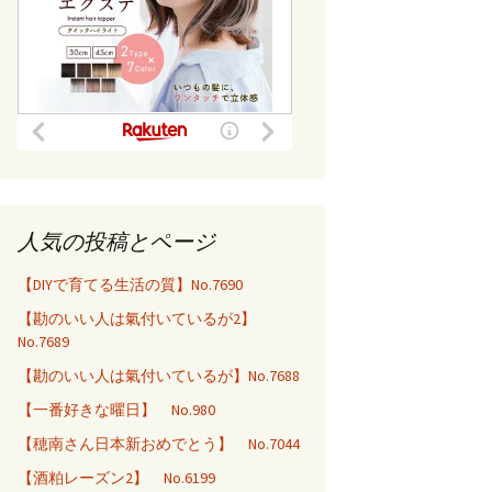
人気の投稿とページ
【DIYで育てる生活の質】No.7690
【勘のいい人は氣付いているが2】
No.7689
【勘のいい人は氣付いているが】No.7688
【一番好きな曜日】 No.980
【穂南さん日本新おめでとう】 No.7044
【酒粕レーズン2】 No.6199