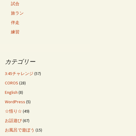
試合
旅ラン
伴走
練習
カテゴリー
3:45チャレンジ
(57)
COROS
(28)
English
(8)
WordPress
(5)
☆悟り☆
(49)
お話遊び
(67)
お風呂で遊ぼう
(15)