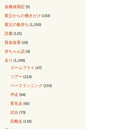
血糖値測定
(5)
親父からの働きかけ
(163)
親父の氣持ち
(1,350)
読書
(125)
貧血改善
(20)
赤ちゃん話
(4)
走り
(1,306)
ズームフライ
(47)
ツアー
(210)
ペースランニング
(150)
伴走
(64)
変化走
(65)
試合
(70)
距離走
(138)