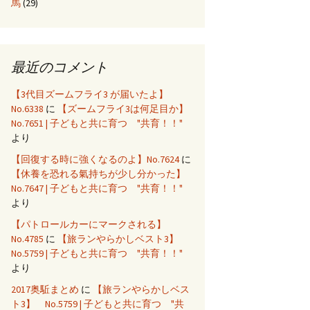
馬
(29)
最近のコメント
【3代目ズームフライ3 が届いたよ】
No.6338
に
【ズームフライ3は何足目か】
No.7651 | 子どもと共に育つ "共育！！"
より
【回復する時に強くなるのよ】No.7624
に
【休養を恐れる氣持ちが少し分かった】
No.7647 | 子どもと共に育つ "共育！！"
より
【パトロールカーにマークされる】
No.4785
に
【旅ランやらかしベスト3】
No.5759 | 子どもと共に育つ "共育！！"
より
2017奥駈まとめ
に
【旅ランやらかしベス
ト3】 No.5759 | 子どもと共に育つ "共