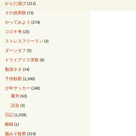
からだ遊び
(212)
その他実験
(73)
やってみよう
(374)
コロナ考
(25)
ストレスフリーラン
(3)
ダーンタフ
(5)
ドライアイス実験
(8)
勉強ネタ
(34)
子供観察
(2,300)
少年サッカー
(248)
審判
(63)
試合
(3)
日記
(1,558)
睡眠
(1)
脳みそ観察
(310)