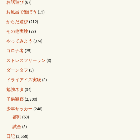
お話遊び
(67)
お風呂で遊ぼう
(15)
からだ遊び
(212)
その他実験
(73)
やってみよう
(374)
コロナ考
(25)
ストレスフリーラン
(3)
ダーンタフ
(5)
ドライアイス実験
(8)
勉強ネタ
(34)
子供観察
(2,300)
少年サッカー
(248)
審判
(63)
試合
(3)
日記
(1,558)