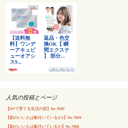
人気の投稿とページ
【DIYで育てる生活の質】No.7690
【勘のいい人は氣付いているが2】No.7689
【勘のいい人は氣付いているが】No.7688