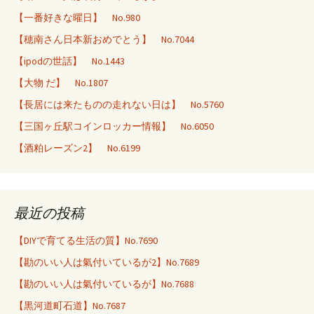
【一番好きな曜日】 No.980
【穂南さん日本新おめでとう】 No.7044
【ipodの世話】 No.1443
【大物 だ】 No.1807
【長居には来たものの走れない日は】 No.5760
【三国ヶ丘駅コインロッカー情報】 No.6050
【酒粕レーズン2】 No.6199
最近の投稿
【DIYで育てる生活の質】No.7690
【勘のいい人は氣付いているが2】No.7689
【勘のいい人は氣付いているが】No.7688
【黒河道町石道】No.7687