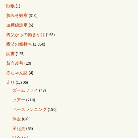
睡眠
(1)
脳みそ観察
(310)
血糖値測定
(5)
親父からの働きかけ
(163)
親父の氣持ち
(1,350)
読書
(125)
貧血改善
(20)
赤ちゃん話
(4)
走り
(1,306)
ズームフライ
(47)
ツアー
(210)
ペースランニング
(150)
伴走
(64)
変化走
(65)
試合
(70)