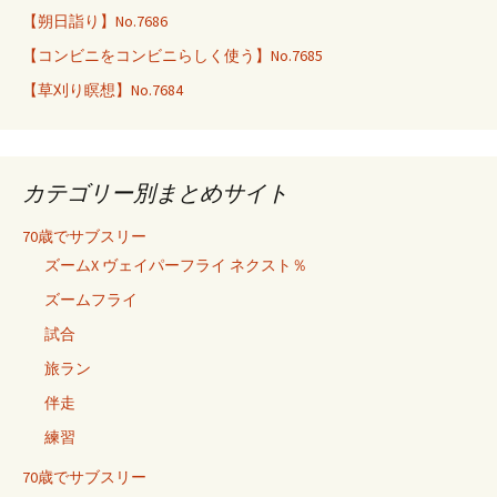
【朔日詣り】No.7686
【コンビニをコンビニらしく使う】No.7685
【草刈り瞑想】No.7684
カテゴリー別まとめサイト
70歳でサブスリー
ズームX ヴェイパーフライ ネクスト％
ズームフライ
試合
旅ラン
伴走
練習
70歳でサブスリー