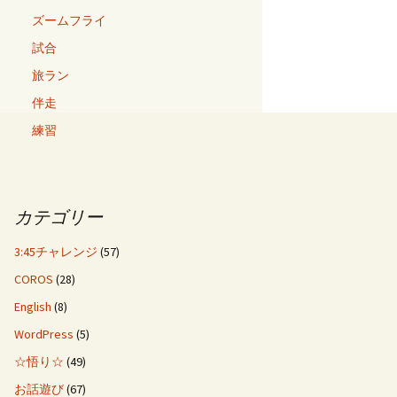
ズームフライ
試合
旅ラン
伴走
練習
カテゴリー
3:45チャレンジ
(57)
COROS
(28)
English
(8)
WordPress
(5)
☆悟り☆
(49)
お話遊び
(67)