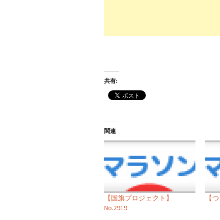
共有:
関連
【国旗プロジェクト】
【つ
No.2919