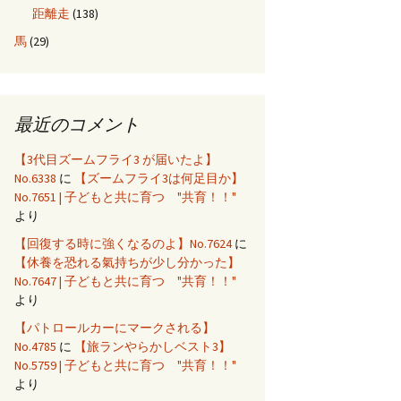
距離走
(138)
馬
(29)
最近のコメント
【3代目ズームフライ3 が届いたよ】
No.6338
に
【ズームフライ3は何足目か】
No.7651 | 子どもと共に育つ "共育！！"
より
【回復する時に強くなるのよ】No.7624
に
【休養を恐れる氣持ちが少し分かった】
No.7647 | 子どもと共に育つ "共育！！"
より
【パトロールカーにマークされる】
No.4785
に
【旅ランやらかしベスト3】
No.5759 | 子どもと共に育つ "共育！！"
より