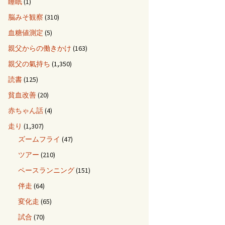
睡眠
(1)
脳みそ観察
(310)
血糖値測定
(5)
親父からの働きかけ
(163)
親父の氣持ち
(1,350)
読書
(125)
貧血改善
(20)
赤ちゃん話
(4)
走り
(1,307)
ズームフライ
(47)
ツアー
(210)
ペースランニング
(151)
伴走
(64)
変化走
(65)
試合
(70)