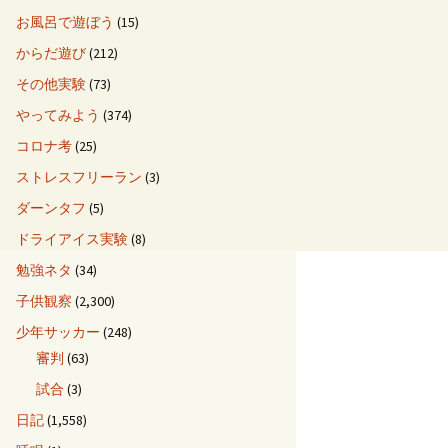
お風呂で遊ぼう
(15)
からだ遊び
(212)
その他実験
(73)
やってみよう
(374)
コロナ考
(25)
ストレスフリーラン
(3)
ダーンタフ
(5)
ドライアイス実験
(8)
勉強ネタ
(34)
子供観察
(2,300)
少年サッカー
(248)
審判
(63)
試合
(3)
日記
(1,558)