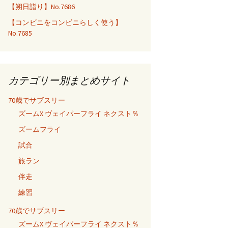
【朔日詣り】No.7686
【コンビニをコンビニらしく使う】
No.7685
カテゴリー別まとめサイト
70歳でサブスリー
ズームX ヴェイパーフライ ネクスト％
ズームフライ
試合
旅ラン
伴走
練習
70歳でサブスリー
ズームX ヴェイパーフライ ネクスト％