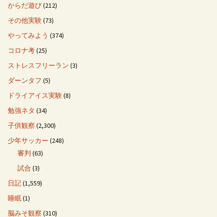
からだ遊び
(212)
その他実験
(73)
やってみよう
(374)
コロナ考
(25)
ストレスフリーラン
(3)
ダーンタフ
(5)
ドライアイス実験
(8)
勉強ネタ
(34)
子供観察
(2,300)
少年サッカー
(248)
審判
(63)
試合
(3)
日記
(1,559)
睡眠
(1)
脳みそ観察
(310)