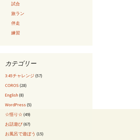
試合
旅ラン
伴走
練習
カテゴリー
3:45チャレンジ
(57)
COROS
(28)
English
(8)
WordPress
(5)
☆悟り☆
(49)
お話遊び
(67)
お風呂で遊ぼう
(15)