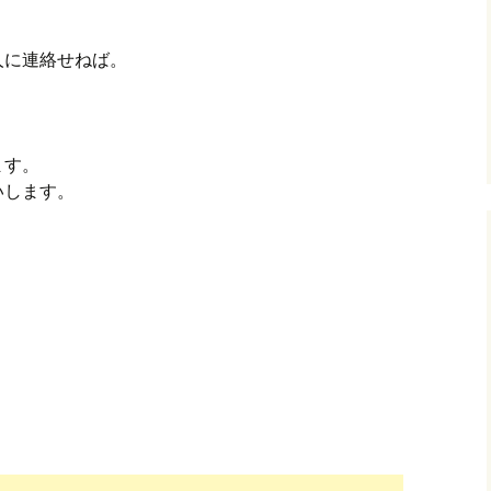
人に連絡せねば。
ます。
いします。