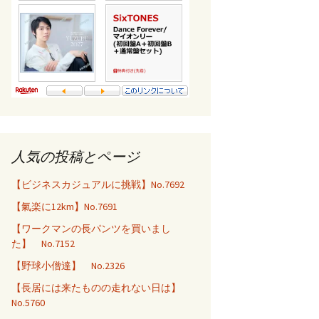
人気の投稿とページ
【ビジネスカジュアルに挑戦】No.7692
【氣楽に12km】No.7691
【ワークマンの長パンツを買いまし
た】 No.7152
【野球小僧達】 No.2326
【長居には来たものの走れない日は】
No.5760