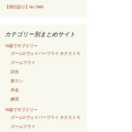
【朔日詣り】No.7686
カテゴリー別まとめサイト
70歳でサブスリー
ズームX ヴェイパーフライ ネクスト％
ズームフライ
試合
旅ラン
伴走
練習
70歳でサブスリー
ズームX ヴェイパーフライ ネクスト％
ズームフライ