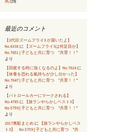
馬
(29)
最近のコメント
【3代目ズームフライ3 が届いたよ】
No.6338
に
【ズームフライ3は何足目か】
No.7651 | 子どもと共に育つ "共育！！"
より
【回復する時に強くなるのよ】No.7624
に
【休養を恐れる氣持ちが少し分かった】
No.7647 | 子どもと共に育つ "共育！！"
より
【パトロールカーにマークされる】
No.4785
に
【旅ランやらかしベスト3】
No.5759 | 子どもと共に育つ "共育！！"
より
2017奥駈まとめ
に
【旅ランやらかしベス
ト3】 No.5759 | 子どもと共に育つ "共