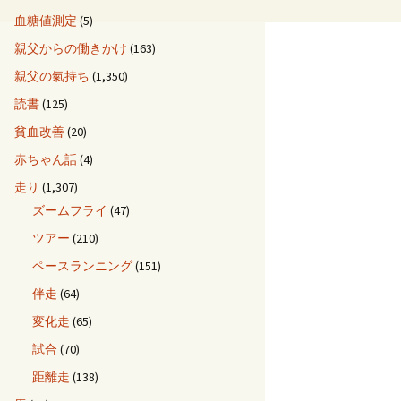
血糖値測定
(5)
親父からの働きかけ
(163)
親父の氣持ち
(1,350)
読書
(125)
貧血改善
(20)
赤ちゃん話
(4)
走り
(1,307)
ズームフライ
(47)
ツアー
(210)
ペースランニング
(151)
伴走
(64)
変化走
(65)
試合
(70)
距離走
(138)