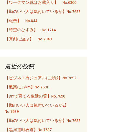
【ワークマン靴はお蔵入り】 No.6366
【勘のいい人は氣付いているが】No.7688
【報告】 No.844
【時空のひずみ】 No.1214
【真剣に遊ぶ】 No.2049
最近の投稿
【ビジネスカジュアルに挑戦】No.7692
【氣楽に12km】No.7691
【DIYで育てる生活の質】No.7690
【勘のいい人は氣付いているが2】
No.7689
【勘のいい人は氣付いているが】No.7688
【黒河道町石道】No.7687