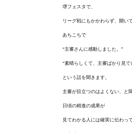
プ
ブ
堺フェスタで、
旧ブロ
リーグ戦にもかかわらず、開い
ポイン
あちこちで
“主審さんに感動しました。”
“素晴らしくて、主審ばかり見て
という話を聞きます。
主審が目立つのはよくない、と
日頃の精進の成果が
見てわかる人には確実に伝わっ