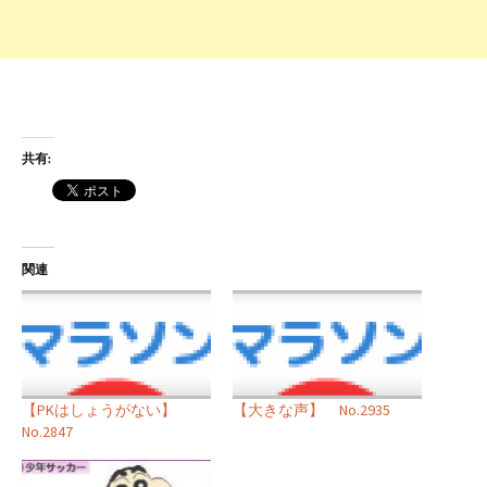
共有:
関連
【PKはしょうがない】
【大きな声】 No.2935
No.2847