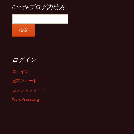
示
示
示
示
Googleブログ内検索
ログイン
ログイン
投稿フィード
コメントフィード
WordPress.org