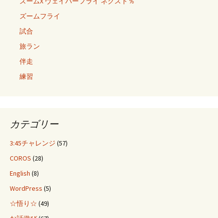
ズームX ヴェイパーフライ ネクスト％
ズームフライ
試合
旅ラン
伴走
練習
カテゴリー
3:45チャレンジ
(57)
COROS
(28)
English
(8)
WordPress
(5)
☆悟り☆
(49)