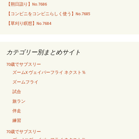
【朔日詣り】No.7686
【コンビニをコンビニらしく使う】No.7685
【草刈り瞑想】No.7684
カテゴリー別まとめサイト
70歳でサブスリー
ズームX ヴェイパーフライ ネクスト％
ズームフライ
試合
旅ラン
伴走
練習
70歳でサブスリー