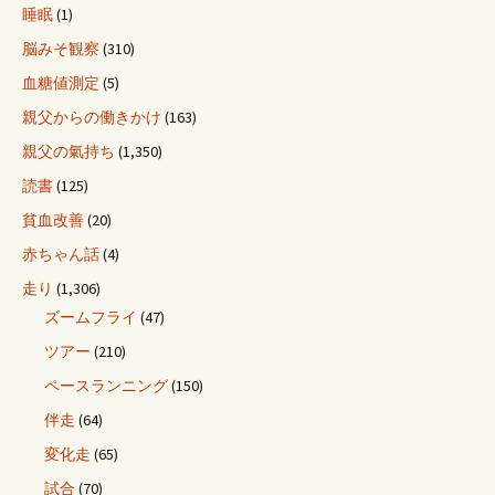
睡眠
(1)
脳みそ観察
(310)
血糖値測定
(5)
親父からの働きかけ
(163)
親父の氣持ち
(1,350)
読書
(125)
貧血改善
(20)
赤ちゃん話
(4)
走り
(1,306)
ズームフライ
(47)
ツアー
(210)
ペースランニング
(150)
伴走
(64)
変化走
(65)
試合
(70)