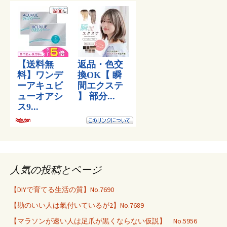
人気の投稿とページ
【DIYで育てる生活の質】No.7690
【勘のいい人は氣付いているが2】No.7689
【マラソンが速い人は足爪が黒くならない仮説】 No.5956