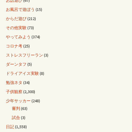
お話遊び
(67)
お風呂で遊ぼう
(15)
からだ遊び
(212)
その他実験
(73)
やってみよう
(374)
コロナ考
(25)
ストレスフリーラン
(3)
ダーンタフ
(5)
ドライアイス実験
(8)
勉強ネタ
(34)
子供観察
(2,300)
少年サッカー
(248)
審判
(63)
試合
(3)
日記
(1,558)