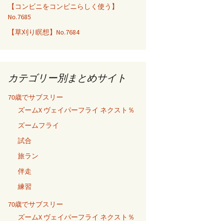
【コンビニをコンビニらしく使う】
No.7685
【草刈り瞑想】No.7684
カテゴリー別まとめサイト
70歳でサブスリー
ズームX ヴェイパーフライ ネクスト％
ズームフライ
試合
旅ラン
伴走
練習
70歳でサブスリー
ズームX ヴェイパーフライ ネクスト％