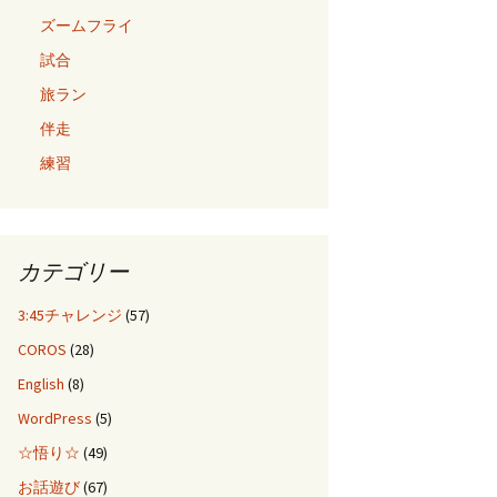
ズームフライ
試合
旅ラン
伴走
練習
カテゴリー
3:45チャレンジ
(57)
COROS
(28)
English
(8)
WordPress
(5)
☆悟り☆
(49)
お話遊び
(67)