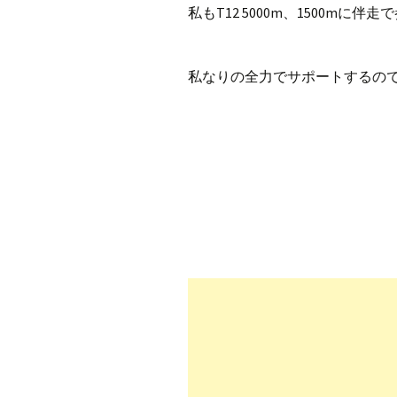
私もT12 5000m、1500mに
私なりの全力でサポートするの