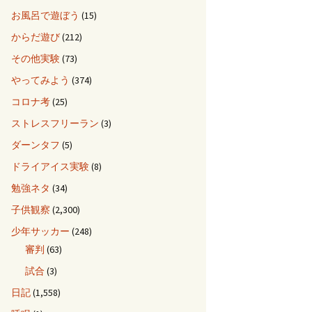
お風呂で遊ぼう
(15)
からだ遊び
(212)
その他実験
(73)
やってみよう
(374)
コロナ考
(25)
ストレスフリーラン
(3)
ダーンタフ
(5)
ドライアイス実験
(8)
勉強ネタ
(34)
子供観察
(2,300)
少年サッカー
(248)
審判
(63)
試合
(3)
日記
(1,558)