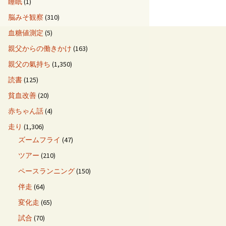
睡眠
(1)
脳みそ観察
(310)
血糖値測定
(5)
親父からの働きかけ
(163)
親父の氣持ち
(1,350)
読書
(125)
貧血改善
(20)
赤ちゃん話
(4)
走り
(1,306)
ズームフライ
(47)
ツアー
(210)
ペースランニング
(150)
伴走
(64)
変化走
(65)
試合
(70)