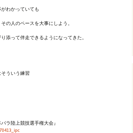
事がわかっていても
その人のペースを大事にしよう。
寄り添って伴走できるようになってきた。
そういう練習
。
本パラ陸上競技選手権大会』
170413_ipc