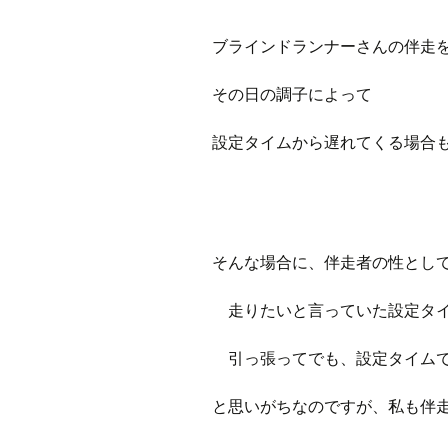
プ
ブ
ブラインドランナーさんの伴走
旧ブロ
その日の調子によって
ポイン
設定タイムから遅れてくる場合
そんな場合に、伴走者の性とし
走りたいと言っていた設定タイ
引っ張ってでも、設定タイムで
と思いがちなのですが、私も伴