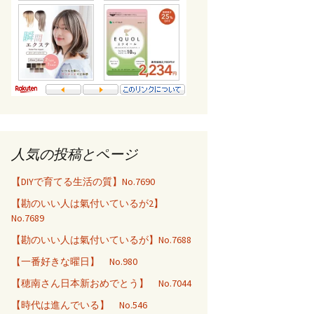
人気の投稿とページ
【DIYで育てる生活の質】No.7690
【勘のいい人は氣付いているが2】
No.7689
【勘のいい人は氣付いているが】No.7688
【一番好きな曜日】 No.980
【穂南さん日本新おめでとう】 No.7044
【時代は進んでいる】 No.546