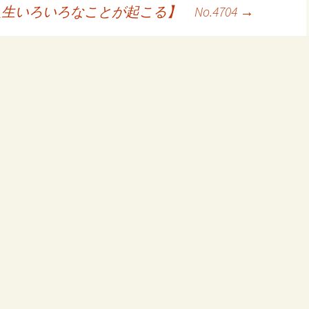
生いろいろなことが起こる】 No.4704
→