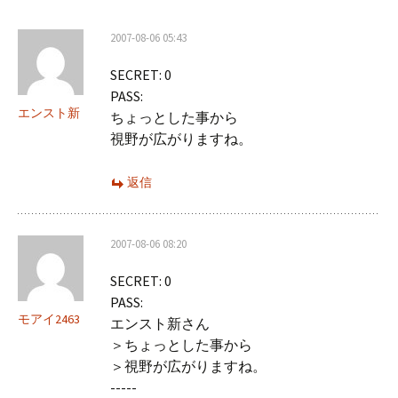
ー
2007-08-06 05:43
シ
SECRET: 0
ョ
PASS:
ン
エンスト新
ちょっとした事から
視野が広がりますね。
返信
2007-08-06 08:20
SECRET: 0
PASS:
モアイ2463
エンスト新さん
＞ちょっとした事から
＞視野が広がりますね。
-----