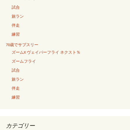
試合
旅ラン
伴走
練習
70歳でサブスリー
ズームX ヴェイパーフライ ネクスト％
ズームフライ
試合
旅ラン
伴走
練習
カテゴリー