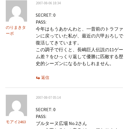
2007-08-06 18:34
SECRET: 0
PASS:
のりまきタ
今年はもうあかんわと、一昔前のトラファ
ーボ
ンに戻っていた私が、最近の六甲おろしで
復活してきています。
この調子で行くと、長嶋巨人伝説の11ゲー
ム差？をひっくり返して優勝に匹敵する歴
史的シーズンになるかもしれません。
返信
2007-08-07 05:14
SECRET: 0
PASS:
モアイ2463
ブルターヌ広場 No.2さん