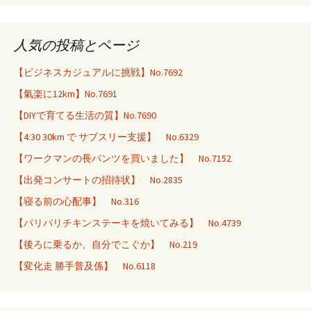
人気の投稿とページ
【ビジネスカジュアルに挑戦】No.7692
【氣楽に12km】No.7691
【DIYで育てる生活の質】No.7690
【4:30 30km で サブスリー支援】 No.6329
【ワークマンの長パンツを買いました】 No.7152
【出発コンサートの招待状】 No.2835
【寝る前の心配事】 No.316
【パリパリチキンステーキを焼いてみる】 No.4739
【後ろに乗るか、自分でこぐか】 No.219
【変化走 勝手普及係】 No.6118