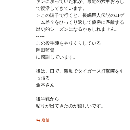
ァンに戻っていた私が、最近の六甲おろし
で復活してきています。
＞この調子で行くと、長嶋巨人伝説の11ゲ
ーム差？をひっくり返して優勝に匹敵する
歴史的シーズンになるかもしれません。
-----
この投手陣をやりくりしている
岡田監督
に感謝しています。
後は、口で、態度でタイガース打撃陣を引
っ張る
金本さん
後半戦から
粘りが出てきたのが嬉しいです。
返信