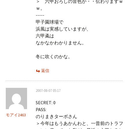
＞ 六甲おろしの音色が・・伝わりますｗ
ｗ。
-----
甲子園球場で
浜風は実感していますが、
六甲颪は
なかなかわかりません。
冬に吹くのかな。
返信
2007-08-07 05:17
SECRET: 0
PASS:
モアイ2463
のりまきターボさん
＞今年はもうあかんわと、一昔前のトラフ