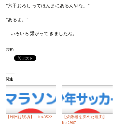
“六甲おろし ってほんまにあるんやな。”
“あるよ。”
いろいろ 繋がって きましたね。
共有:
関連
【昨日は寝坊】 No.3522
【炊飯器を決めた理由】
No.2967