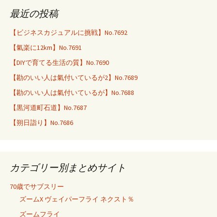
最近の投稿
【ビジネスカジュアルに挑戦】No.7692
【氣楽に12km】No.7691
【DIYで育てる生活の質】No.7690
【勘のいい人は氣付いているが2】No.7689
【勘のいい人は氣付いているが】No.7688
【黒河道町石道】No.7687
【朔日詣り】No.7686
カテゴリー別まとめサイト
70歳でサブスリー
ズームX ヴェイパーフライ ネクスト％
ズームフライ