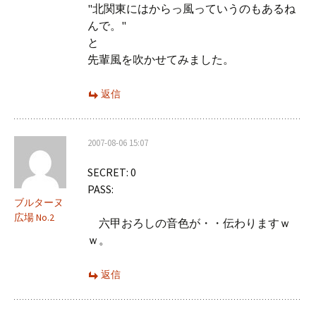
"北関東にはからっ風っていうのもあるね
んで。"
と
先輩風を吹かせてみました。
返信
2007-08-06 15:07
SECRET: 0
PASS:
ブルターヌ
広場 No.2
六甲おろしの音色が・・伝わりますｗ
ｗ。
返信