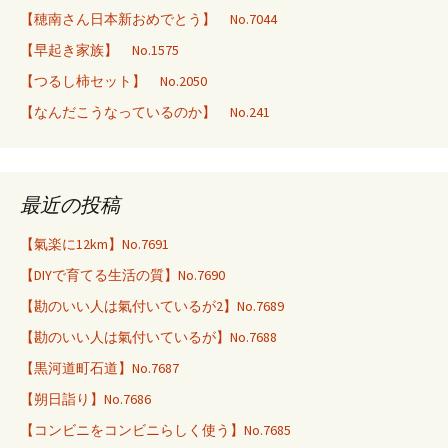
【穂南さん日本新おめでとう】 No.7044
【早起き家族】 No.1575
【つるし柿セット】 No.2050
【なんだこうなっているのか】 No.241
最近の投稿
【氣楽に12km】No.7691
【DIYで育てる生活の質】No.7690
【勘のいい人は氣付いているが2】No.7689
【勘のいい人は氣付いているが】No.7688
【黒河道町石道】No.7687
【朔日詣り】No.7686
【コンビニをコンビニらしく使う】No.7685