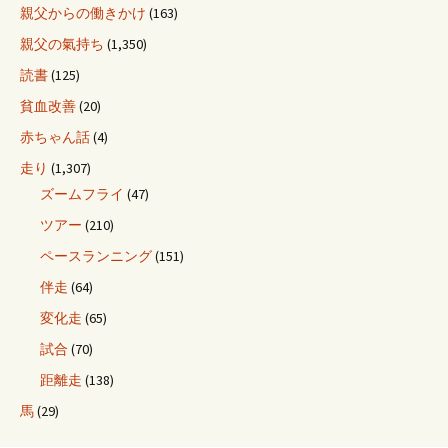
親父からの働きかけ
(163)
親父の氣持ち
(1,350)
読書
(125)
貧血改善
(20)
赤ちゃん話
(4)
走り
(1,307)
ズームフライ
(47)
ツアー
(210)
ペースランニング
(151)
伴走
(64)
変化走
(65)
試合
(70)
距離走
(138)
馬
(29)