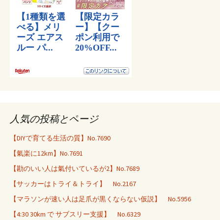
人気の投稿とページ
【DIYで育てる生活の質】No.7690
【氣楽に12km】No.7691
【勘のいい人は氣付いているが2】No.7689
【サッカーはトライ＆トライ】 No.2167
【マラソンが速い人は足爪が黒くならない仮説】 No.5956
【4:30 30km で サブスリー支援】 No.6329