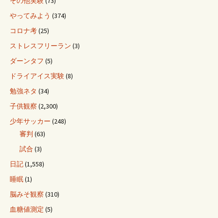
その他実験
(73)
やってみよう
(374)
コロナ考
(25)
ストレスフリーラン
(3)
ダーンタフ
(5)
ドライアイス実験
(8)
勉強ネタ
(34)
子供観察
(2,300)
少年サッカー
(248)
審判
(63)
試合
(3)
日記
(1,558)
睡眠
(1)
脳みそ観察
(310)
血糖値測定
(5)