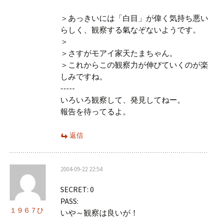
＞あっきいには「白目」が偉く気持ち悪い
らしく、観察する氣なぞないようです。
＞
＞さすがモアイ家天たまちゃん。
＞これからこの観察力が伸びていくのが楽
しみですね。
-----
いろいろ観察して、発見してねー。
報告を待ってるよ。
返信
2004-09-22 22:54
SECRET: 0
PASS:
１９６７ひ
いや～観察は良いが！