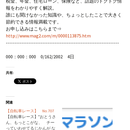
税金、年金、住宅ローン、保険など、話題のトクトク情
報をわかりやすく解説。
誰にも聞けなかった知識や、ちょっとしたことで大きく
節約できる情報満載です。
お申し込みはこちらまで⇒
http://www.mag2.com/m/0000113875.htm
-----------------------------------------------------------------
000：000：000 0/162/2002 4日
共有:
関連
【自転車レース】 No.707
【自転車レース】"おとうさ
ん、もっとこがな、 チー
っていわせてるじかんが な