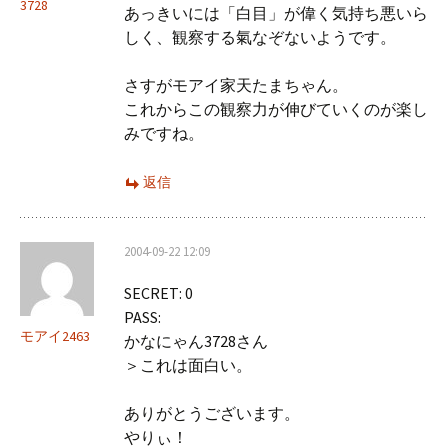
3728
あっきいには「白目」が偉く気持ち悪いら
しく、観察する氣なぞないようです。
さすがモアイ家天たまちゃん。
これからこの観察力が伸びていくのが楽し
みですね。
返信
2004-09-22 12:09
SECRET: 0
PASS:
モアイ2463
かなにゃん3728さん
＞これは面白い。
ありがとうございます。
やりぃ！