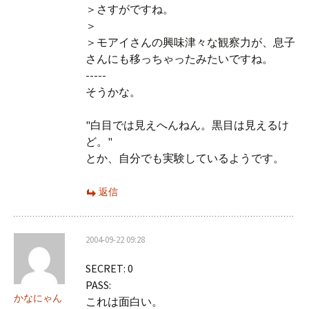
＞さすがですね。
＞
＞モアイさんの興味津々な観察力が、息子
さんにも移っちゃったみたいですね。
-----
そうかな。
"白目では見えへんねん。黒目は見えるけ
ど。"
とか、自分でも実験しているようです。
返信
2004-09-22 09:28
SECRET: 0
PASS:
かなにゃん
これは面白い。