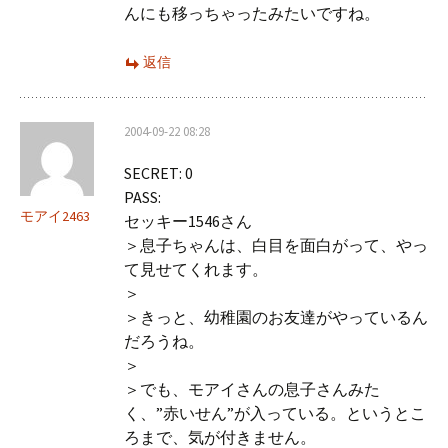
んにも移っちゃったみたいですね。
返信
2004-09-22 08:28
SECRET: 0
PASS:
モアイ2463
セッキー1546さん
＞息子ちゃんは、白目を面白がって、やっ
て見せてくれます。
＞
＞きっと、幼稚園のお友達がやっているん
だろうね。
＞
＞でも、モアイさんの息子さんみた
く、”赤いせん”が入っている。というとこ
ろまで、気が付きません。