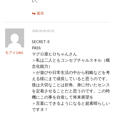
い。
返信
2008-09-09 05:39
SECRET: 0
PASS:
モアイ2463
マグロ屋ヒロちゃんさん
＞私は二人ともコンセプチャルスキル（概
念化能力）
＞が遊びや日常生活の中から戦略などを考
える様にまで成長していると思うのです。
後は大切なことは折角、身に付いたセンス
を定着させることだと思うのです。この時
機にこの事を自覚して将来展望を
＞言葉にできるようになると超素晴らしい
ですネ！