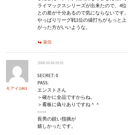
ライマックスシリーズが出来たので、4位
との差が十分あるので気にならないです。
やっぱりリーグ戦1位の値打ちがもっと上
がった方がいいような。
返信
2008-09-08 09:55
SECRET: 0
PASS:
モアイ2463
エンストさん
＞確かに全品ですからね。
＞看板に偽りありですね＾＾
-----
長男の鋭い指摘が
嬉しかったです。