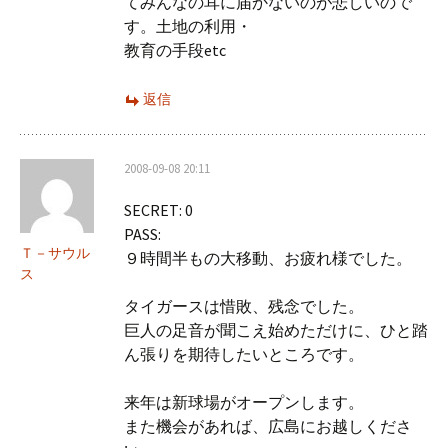
てみんなの耳に届かないのが悲しいので
す。土地の利用・
教育の手段etc
返信
2008-09-08 20:11
SECRET: 0
PASS:
Ｔ－サウル
９時間半もの大移動、お疲れ様でした。
ス
タイガースは惜敗、残念でした。
巨人の足音が聞こえ始めただけに、ひと踏
ん張りを期待したいところです。
来年は新球場がオープンします。
また機会があれば、広島にお越しくださ