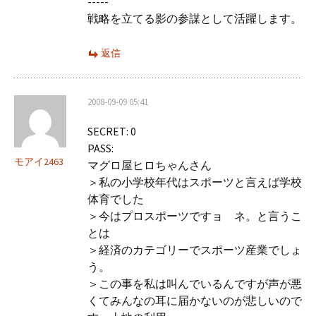
-----
戦略を立てる影の参謀として活躍します。
返信
2008-09-09 05:41
SECRET: 0
PASS:
モアイ2463
マグロ屋ヒロちゃんさん
＞私の小学校年代はスポーツと言えば学校
体育でした
＞今はプロスポーツですョ ネ。と言うこ
とは
＞経済のカテゴリーでスポーツ産業でしょ
う。
＞この事を私は叫んでいるんですが声が悪
くてみんなの耳に届かないのが悲しいので