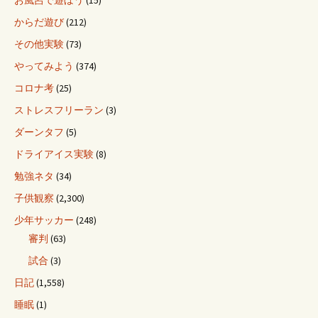
お風呂で遊ぼう
(15)
からだ遊び
(212)
その他実験
(73)
やってみよう
(374)
コロナ考
(25)
ストレスフリーラン
(3)
ダーンタフ
(5)
ドライアイス実験
(8)
勉強ネタ
(34)
子供観察
(2,300)
少年サッカー
(248)
審判
(63)
試合
(3)
日記
(1,558)
睡眠
(1)