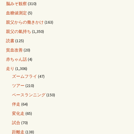
脳みそ観察
(310)
血糖値測定
(5)
親父からの働きかけ
(163)
親父の氣持ち
(1,350)
読書
(125)
貧血改善
(20)
赤ちゃん話
(4)
走り
(1,306)
ズームフライ
(47)
ツアー
(210)
ペースランニング
(150)
伴走
(64)
変化走
(65)
試合
(70)
距離走
(138)