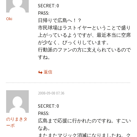
SECRET: 0
PASS:
Oki
日帰りで広島へ！？
市民球場はラストイヤーということで盛り
上がっているようですが、最近本当に空席
が少なく、びっくりしています。
行動派のファンの方に支えられているので
すね。
返信
2008-09-08 07:36
SECRET: 0
PASS:
のりまきタ
広島まで応援に行かれたのですね。すごい
ーボ
なあ。
またまたマジック消滅になりましたね。ク