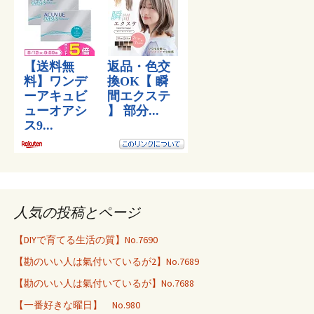
人気の投稿とページ
【DIYで育てる生活の質】No.7690
【勘のいい人は氣付いているが2】No.7689
【勘のいい人は氣付いているが】No.7688
【一番好きな曜日】 No.980