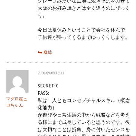
クレープみたいな生地に焼きそばをのせて
大阪のお好み焼きとは全く違うのにびっく
り。
今日は夏休みということで会社を休んで
子供達が帰ってくるまでゆっくりします。
返信
2008-09-08 16:33
SECRET: 0
PASS:
マグロ屋ヒ
私は二人ともコンセプチャルスキル（概念
ロちゃん
化能力）
が遊びや日常生活の中から戦略などを考え
る様にまで成長していると思うのです。後
は大切なことは折角、身に付いたセンスを