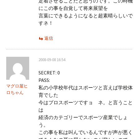
定着させることだと思うのです。この時機
にこの事を自覚して将来展望を
言葉にできるようになると超素晴らしいで
すネ！
返信
2008-09-08 16:54
SECRET: 0
PASS:
マグロ屋ヒ
私の小学校年代はスポーツと言えば学校体
ロちゃん
育でした
今はプロスポーツですョ ネ。と言うこと
は
経済のカテゴリーでスポーツ産業でしょ
う。
この事を私は叫んでいるんですが声が悪く