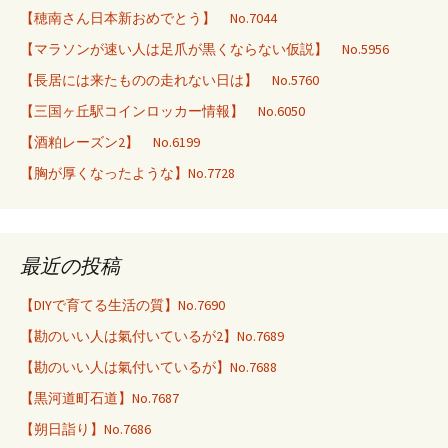
【穂南さん日本新おめでとう】 No.7044
【マラソンが速い人は足爪が黒くならない仮説】 No.5956
【長居には来たものの走れない日は】 No.5760
【三国ヶ丘駅コインロッカー情報】 No.6050
【酒粕レーズン2】 No.6199
【胸が厚くなったような】No.7728
最近の投稿
【DIYで育てる生活の質】No.7690
【勘のいい人は氣付いているが2】No.7689
【勘のいい人は氣付いているが】No.7688
【黒河道町石道】No.7687
【朔日詣り】No.7686