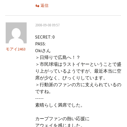
返信
2008-09-08 09:57
SECRET: 0
PASS:
モアイ2463
Okiさん
＞日帰りで広島へ！？
＞市民球場はラストイヤーということで盛
り上がっているようですが、最近本当に空
席が少なく、びっくりしています。
＞行動派のファンの方に支えられているの
ですね。
-----
素晴らしく満席でした。
カープファンの熱い応援に
アウェイを感じました。