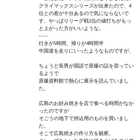
クライマックスシリーズが出来たので、4
位との差が十分あるので気にならないで
す。やっぱりリーグ戦1位の値打ちがもっ
と上がった方がいいような。
-----
行きが5時間、帰りが4時間半
中国道を走りにいったようなものですが、
ちょうど長男が国語で原爆の話を習ってい
るようで
原爆資料館で熱心に展示を読んでいまし
た。
広島のお好み焼きを店で食べる時間がなか
ったのですが
そごうの地下で持込用のものを買いまし
た。
そこで広島焼きの作り方を観察。