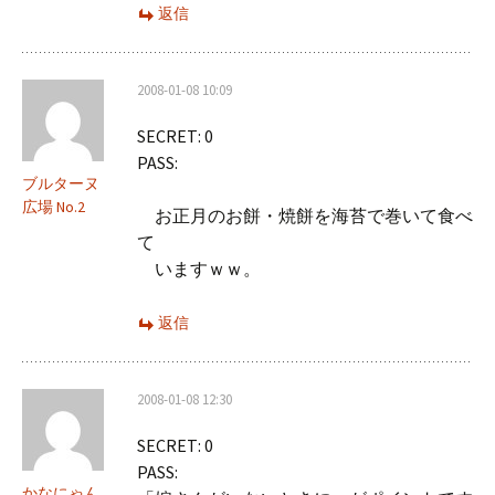
返信
2008-01-08 10:09
SECRET: 0
PASS:
ブルターヌ
広場 No.2
お正月のお餅・焼餅を海苔で巻いて食べ
て
いますｗｗ。
返信
2008-01-08 12:30
SECRET: 0
PASS:
かなにゃん