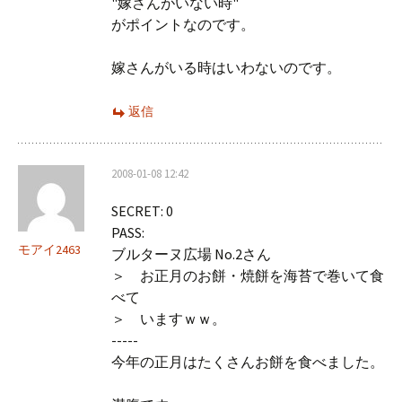
"嫁さんがいない時"
がポイントなのです。
嫁さんがいる時はいわないのです。
返信
2008-01-08 12:42
SECRET: 0
PASS:
モアイ2463
ブルターヌ広場 No.2さん
＞ お正月のお餅・焼餅を海苔で巻いて食
べて
＞ いますｗｗ。
-----
今年の正月はたくさんお餅を食べました。