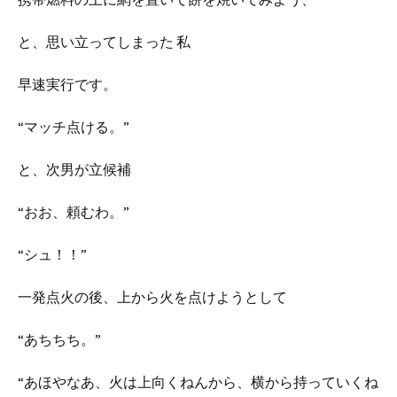
と、思い立ってしまった 私
早速実行です。
“マッチ点ける。”
と、次男が立候補
“おお、頼むわ。”
“シュ！！”
一発点火の後、上から火を点けようとして
“あちちち。”
“あほやなあ、火は上向くねんから、横から持っていくね