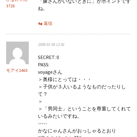
「嫁さんがいないときに」がポイントです
3728
ね。
返信
2008-01-08 12:42
SECRET: 0
PASS:
モアイ2463
voyageさん
＞奥様にとっては・・・
＞子供が３人いるようなものだったりし
て？
＞
＞「男同士」ということを尊重してくれて
いるみたいですね。
-----
かなにゃんさんがおっしゃるとおり