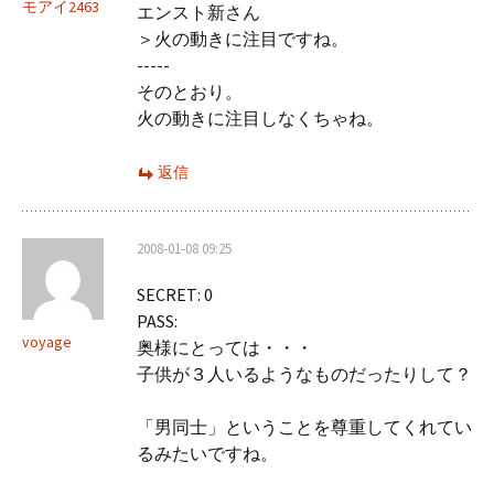
モアイ2463
エンスト新さん
＞火の動きに注目ですね。
-----
そのとおり。
火の動きに注目しなくちゃね。
返信
2008-01-08 09:25
SECRET: 0
PASS:
voyage
奥様にとっては・・・
子供が３人いるようなものだったりして？
「男同士」ということを尊重してくれてい
るみたいですね。