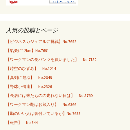
人気の投稿とページ
【ビジネスカジュアルに挑戦】No.7692
【氣楽に12km】No.7691
【ワークマンの長パンツを買いました】 No.7152
【時空のひずみ】 No.1214
【真剣に遊ぶ】 No.2049
【野球小僧達】 No.2326
【長居には来たものの走れない日は】 No.5760
【ワークマン靴はお蔵入り】 No.6366
【勘のいい人は氣付いているが】No.7688
【報告】 No.844