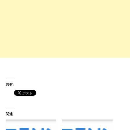
共有:
関連