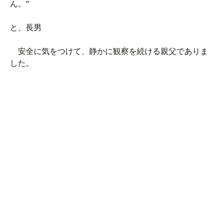
ん。”
と、長男
安全に気をつけて、静かに観察を続ける親父でありま
した。