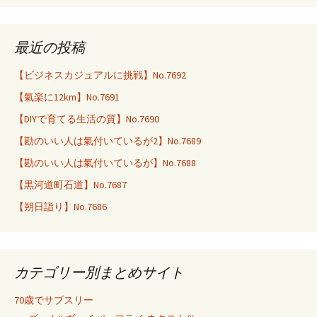
最近の投稿
【ビジネスカジュアルに挑戦】No.7692
【氣楽に12km】No.7691
【DIYで育てる生活の質】No.7690
【勘のいい人は氣付いているが2】No.7689
【勘のいい人は氣付いているが】No.7688
【黒河道町石道】No.7687
【朔日詣り】No.7686
カテゴリー別まとめサイト
70歳でサブスリー