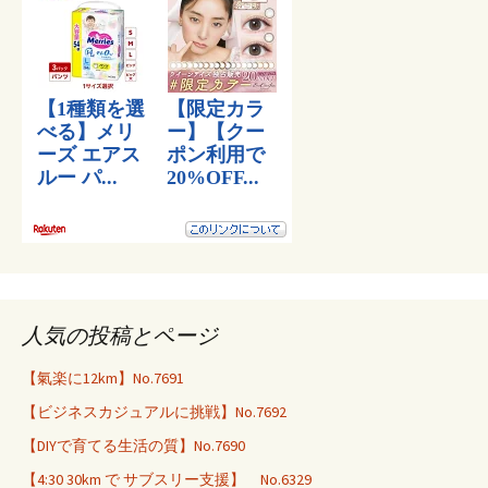
人気の投稿とページ
【氣楽に12km】No.7691
【ビジネスカジュアルに挑戦】No.7692
【DIYで育てる生活の質】No.7690
【4:30 30km で サブスリー支援】 No.6329