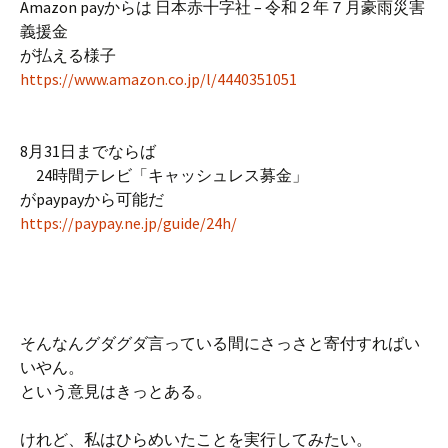
Amazon payからは 日本赤十字社 – 令和２年７月豪雨災害
義援金
が払える様子
https://www.amazon.co.jp/l/4440351051
8月31日までならば
24時間テレビ「キャッシュレス募金」
がpaypayから可能だ
https://paypay.ne.jp/guide/24h/
そんなんグダグダ言っている間にさっさと寄付すればい
いやん。
という意見はきっとある。
けれど、私はひらめいたことを実行してみたい。