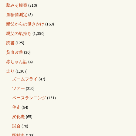
脳みそ観察
(310)
血糖値測定
(5)
親父からの働きかけ
(163)
親父の氣持ち
(1,350)
読書
(125)
貧血改善
(20)
赤ちゃん話
(4)
走り
(1,307)
ズームフライ
(47)
ツアー
(210)
ペースランニング
(151)
伴走
(64)
変化走
(65)
試合
(70)
距離走
(138)