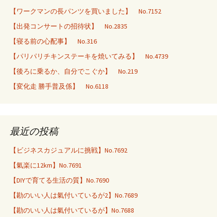
【ワークマンの長パンツを買いました】 No.7152
【出発コンサートの招待状】 No.2835
【寝る前の心配事】 No.316
【パリパリチキンステーキを焼いてみる】 No.4739
【後ろに乗るか、自分でこぐか】 No.219
【変化走 勝手普及係】 No.6118
最近の投稿
【ビジネスカジュアルに挑戦】No.7692
【氣楽に12km】No.7691
【DIYで育てる生活の質】No.7690
【勘のいい人は氣付いているが2】No.7689
【勘のいい人は氣付いているが】No.7688