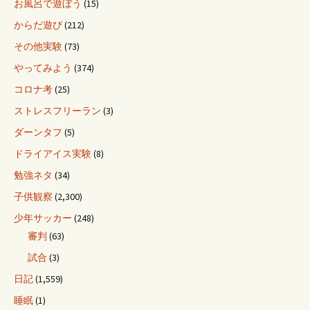
お風呂で遊ぼう
(15)
からだ遊び
(212)
その他実験
(73)
やってみよう
(374)
コロナ考
(25)
ストレスフリーラン
(3)
ダーンタフ
(5)
ドライアイス実験
(8)
勉強ネタ
(34)
子供観察
(2,300)
少年サッカー
(248)
審判
(63)
試合
(3)
日記
(1,559)
睡眠
(1)