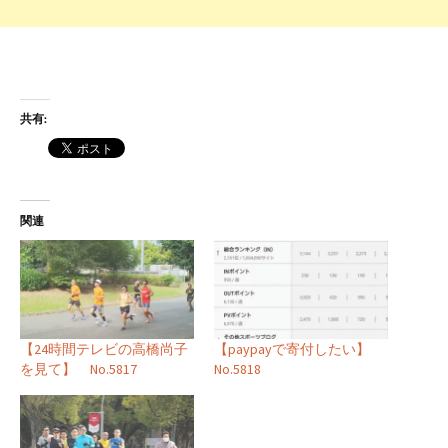
共有:
関連
【24時間テレビの高橋尚子
【paypayで寄付したい】
を見て】 No.5817
No.5818