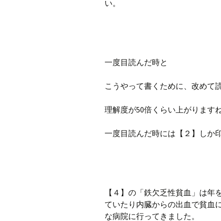
い。
一度目読んだ時と
こうやって書くために、改めて
理解度が50倍くらい上がります
一度目読んだ時には【２】しか
【４】の「鉄欠乏性貧血」は年
ていたり内臓からの出血で貧血
な病院に行ってきました。