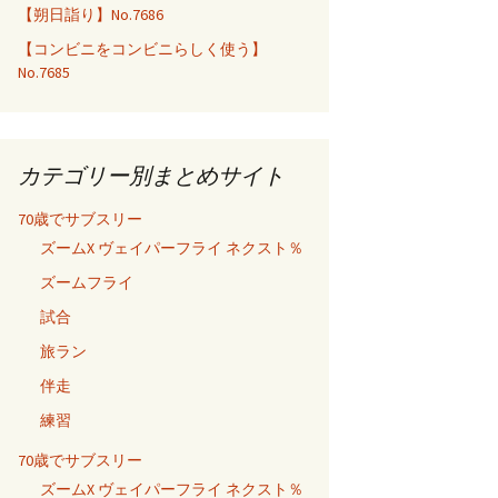
【朔日詣り】No.7686
【コンビニをコンビニらしく使う】
No.7685
カテゴリー別まとめサイト
70歳でサブスリー
ズームX ヴェイパーフライ ネクスト％
ズームフライ
試合
旅ラン
伴走
練習
70歳でサブスリー
ズームX ヴェイパーフライ ネクスト％