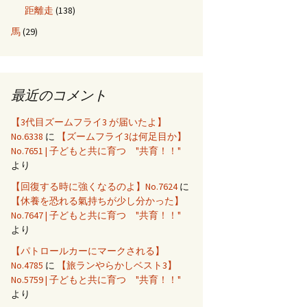
距離走
(138)
馬
(29)
最近のコメント
【3代目ズームフライ3 が届いたよ】
No.6338
に
【ズームフライ3は何足目か】
No.7651 | 子どもと共に育つ "共育！！"
より
【回復する時に強くなるのよ】No.7624
に
【休養を恐れる氣持ちが少し分かった】
No.7647 | 子どもと共に育つ "共育！！"
より
【パトロールカーにマークされる】
No.4785
に
【旅ランやらかしベスト3】
No.5759 | 子どもと共に育つ "共育！！"
より