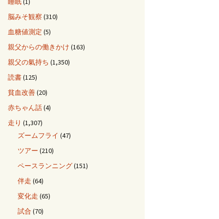
睡眠
(1)
脳みそ観察
(310)
血糖値測定
(5)
親父からの働きかけ
(163)
親父の氣持ち
(1,350)
読書
(125)
貧血改善
(20)
赤ちゃん話
(4)
走り
(1,307)
ズームフライ
(47)
ツアー
(210)
ペースランニング
(151)
伴走
(64)
変化走
(65)
試合
(70)