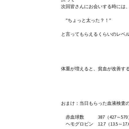
次回皆さんにお会いする時には
”ちょっと太った？！”
と言ってもらえるくらいのレベ
体重が増えると、貧血が改善す
おまけ：当日もらった血液検査
赤血球数 387（427～570
ヘモグロビン 12.7（13.5～17.