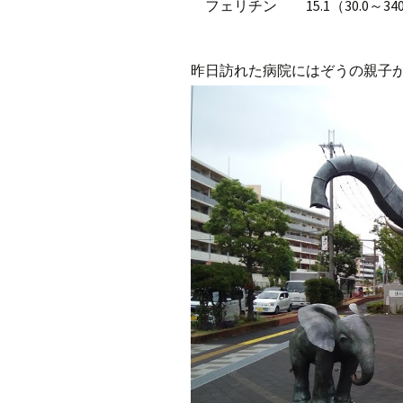
フェリチン 15.1（30.0～340
昨日訪れた病院にはぞうの親子