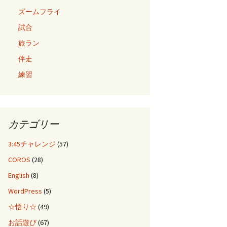
ズームフライ
試合
旅ラン
伴走
練習
カテゴリー
3:45チャレンジ
(57)
COROS
(28)
English
(8)
WordPress
(5)
☆悟り☆
(49)
お話遊び
(67)