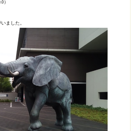
.0）
がいました。