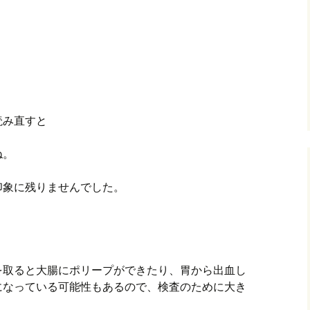
読み直すと
ね。
印象に残りませんでした。
を取ると大腸にポリープができたり、胃から出血し
になっている可能性もあるので、検査のために大き