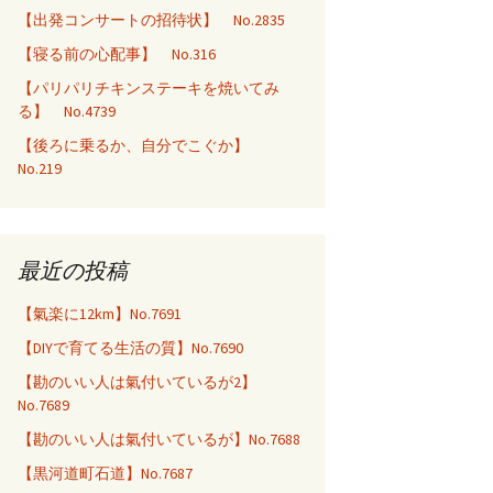
【出発コンサートの招待状】 No.2835
【寝る前の心配事】 No.316
【パリパリチキンステーキを焼いてみ
る】 No.4739
【後ろに乗るか、自分でこぐか】
No.219
最近の投稿
【氣楽に12km】No.7691
【DIYで育てる生活の質】No.7690
【勘のいい人は氣付いているが2】
No.7689
【勘のいい人は氣付いているが】No.7688
【黒河道町石道】No.7687