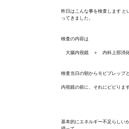
昨日はこんな事を検査します と
ってきました。
検査の内容は
大腸内視鏡 ＋ 内科上部消化
検査当日の朝からモビプレップと
内視鏡の前に、それにビビりま
基本的にエネルギー不足らしい
摂って