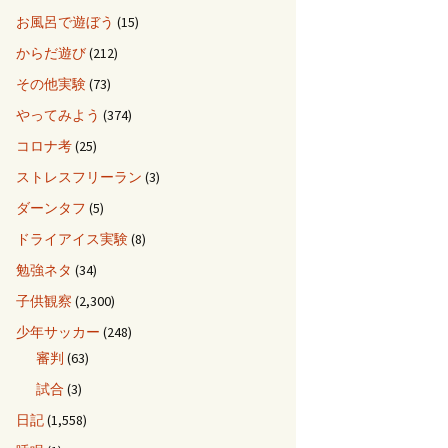
お風呂で遊ぼう
(15)
からだ遊び
(212)
その他実験
(73)
やってみよう
(374)
コロナ考
(25)
ストレスフリーラン
(3)
ダーンタフ
(5)
ドライアイス実験
(8)
勉強ネタ
(34)
子供観察
(2,300)
少年サッカー
(248)
審判
(63)
試合
(3)
日記
(1,558)