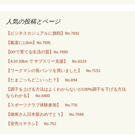
人気の投稿とページ
【ビジネスカジュアルに挑戦】No.7692
【氣楽に12km】No.7691
【DIYで育てる生活の質】No.7690
【4:30 30km で サブスリー支援】 No.6329
【ワークマンの長パンツを買いました】 No.7152
【たまごっちどこいった？】 No.894
【調子を上げる方法はよくわからないが100%調子を下げる方法
ならわかる】 No.6400
【スポーツクラブ体験参加】 No.776
【穂南さん日本新おめでとう】 No.7044
【安売りチラシ】 No.752