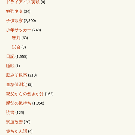
ドライアイス実験
(8)
勉強ネタ
(34)
子供観察
(2,300)
少年サッカー
(248)
審判
(63)
試合
(3)
日記
(1,559)
睡眠
(1)
脳みそ観察
(310)
血糖値測定
(5)
親父からの働きかけ
(163)
親父の氣持ち
(1,350)
読書
(125)
貧血改善
(20)
赤ちゃん話
(4)