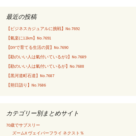
最近の投稿
【ビジネスカジュアルに挑戦】No.7692
【氣楽に12km】No.7691
【DIYで育てる生活の質】No.7690
【勘のいい人は氣付いているが2】No.7689
【勘のいい人は氣付いているが】No.7688
【黒河道町石道】No.7687
【朔日詣り】No.7686
カテゴリー別まとめサイト
70歳でサブスリー
ズームX ヴェイパーフライ ネクスト％