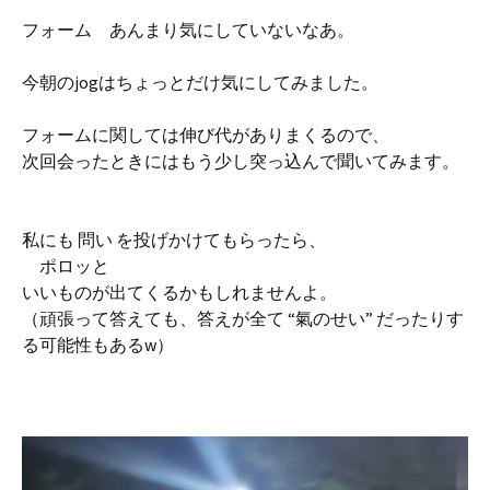
フォーム あんまり気にしていないなあ。
今朝のjogはちょっとだけ気にしてみました。
フォームに関しては伸び代がありまくるので、
次回会ったときにはもう少し突っ込んで聞いてみます。
私にも 問い を投げかけてもらったら、
ポロッと
いいものが出てくるかもしれませんよ。
（頑張って答えても、答えが全て “氣のせい” だったりす
る可能性もあるw）