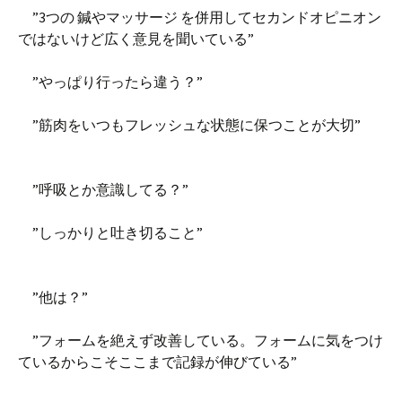
”3つの 鍼やマッサージ を併用してセカンドオピニオン
ではないけど広く意見を聞いている”
”やっぱり行ったら違う？”
”筋肉をいつもフレッシュな状態に保つことが大切”
”呼吸とか意識してる？”
”しっかりと吐き切ること”
”他は？”
”フォームを絶えず改善している。フォームに気をつけ
ているからこそここまで記録が伸びている”