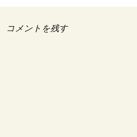
ナ
ビ
ゲ
コメントを残す
ー
シ
ョ
ン