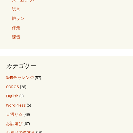
ズームフライ
試合
旅ラン
伴走
練習
カテゴリー
3:45チャレンジ
(57)
COROS
(28)
English
(8)
WordPress
(5)
☆悟り☆
(49)
お話遊び
(67)
お風呂で遊ぼう
(15)