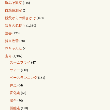
脳みそ観察
(310)
血糖値測定
(5)
親父からの働きかけ
(163)
親父の氣持ち
(1,350)
読書
(125)
貧血改善
(20)
赤ちゃん話
(4)
走り
(1,307)
ズームフライ
(47)
ツアー
(210)
ペースランニング
(151)
伴走
(64)
変化走
(65)
試合
(70)
距離走
(138)