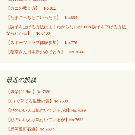
【カニの数え方】 No.911
【たまごっちどこいった？】 No.894
【調子を上げる方法はよくわからないが100%調子を下げる方法
ならわかる】 No.6400
【スポーツクラブ体験参加】 No.776
【穂南さん日本新おめでとう】 No.7044
最近の投稿
【氣楽に12km】No.7691
【DIYで育てる生活の質】No.7690
【勘のいい人は氣付いているが2】No.7689
【勘のいい人は氣付いているが】No.7688
【黒河道町石道】No.7687