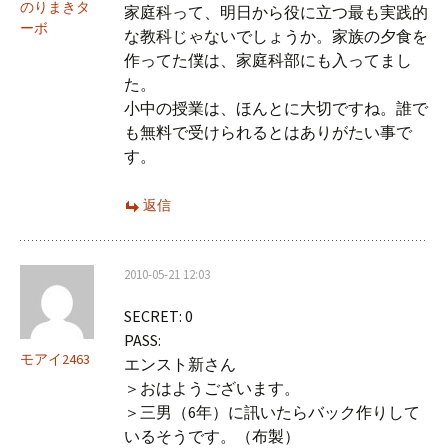
のりまきタ
家庭科って、明日から役に立つ最も実践的
ーボ
な教科じゃないでしょうか。家族の夕食を
作ってた僕は、家庭科部にも入ってまし
た。
小中の授業は、ほんとに大切ですね。誰で
も無料で受けられるとはありがたい事で
す。
返信
2010-05-21 12:03
SECRET: 0
PASS:
モアイ2463
エンスト新さん
＞おはようございます。
＞三男（6年）に訊いたらバック作りして
いるそうです。（布製）