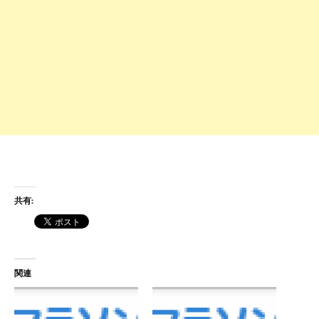
共有:
関連