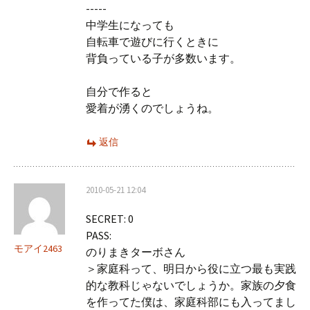
-----
中学生になっても
自転車で遊びに行くときに
背負っている子が多数います。
自分で作ると
愛着が湧くのでしょうね。
返信
2010-05-21 12:04
SECRET: 0
PASS:
モアイ2463
のりまきターボさん
＞家庭科って、明日から役に立つ最も実践
的な教科じゃないでしょうか。家族の夕食
を作ってた僕は、家庭科部にも入ってまし