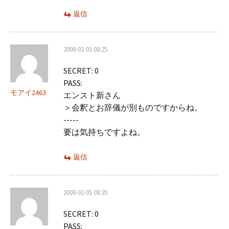
返信
2008-02-05 08:25
SECRET: 0
PASS:
モアイ2463
エンスト新さん
＞会釈とお辞儀が別ものですからね。
-----
要は気持ちですよね。
返信
2008-02-05 08:25
SECRET: 0
PASS: