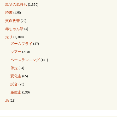
親父の氣持ち
(1,350)
読書
(125)
貧血改善
(20)
赤ちゃん話
(4)
走り
(1,308)
ズームフライ
(47)
ツアー
(210)
ペースランニング
(151)
伴走
(64)
変化走
(65)
試合
(70)
距離走
(139)
馬
(29)