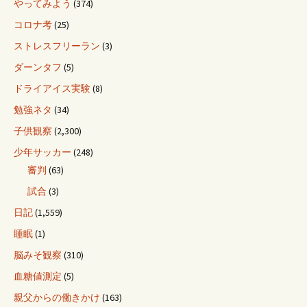
やってみよう
(374)
コロナ考
(25)
ストレスフリーラン
(3)
ダーンタフ
(5)
ドライアイス実験
(8)
勉強ネタ
(34)
子供観察
(2,300)
少年サッカー
(248)
審判
(63)
試合
(3)
日記
(1,559)
睡眠
(1)
脳みそ観察
(310)
血糖値測定
(5)
親父からの働きかけ
(163)