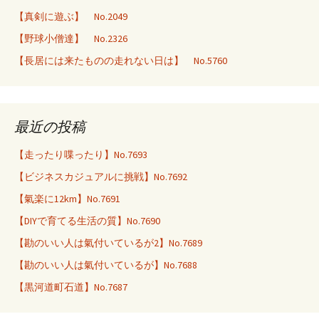
【真剣に遊ぶ】 No.2049
【野球小僧達】 No.2326
【長居には来たものの走れない日は】 No.5760
最近の投稿
【走ったり喋ったり】No.7693
【ビジネスカジュアルに挑戦】No.7692
【氣楽に12km】No.7691
【DIYで育てる生活の質】No.7690
【勘のいい人は氣付いているが2】No.7689
【勘のいい人は氣付いているが】No.7688
【黒河道町石道】No.7687