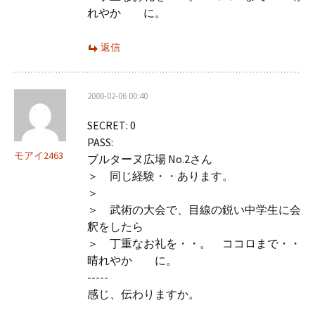
れやか に。
返信
2008-02-06 00:40
SECRET: 0
PASS:
モアイ2463
ブルターヌ広場 No.2さん
＞ 同じ経験・・あります。
＞
＞ 武術の大会で、目線の鋭い中学生に会
釈をしたら
＞ 丁重なお礼を・・。 ココロまで・・
晴れやか に。
-----
感じ、伝わりますか。