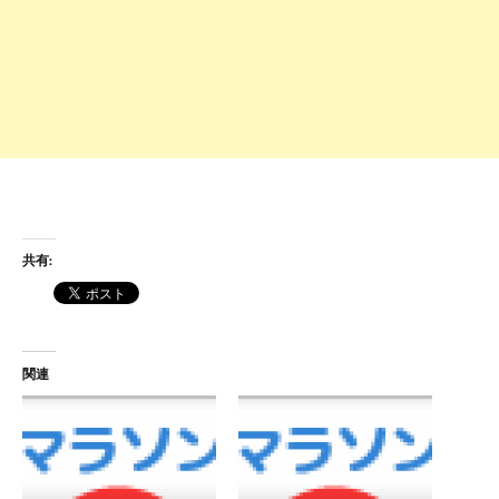
共有:
関連