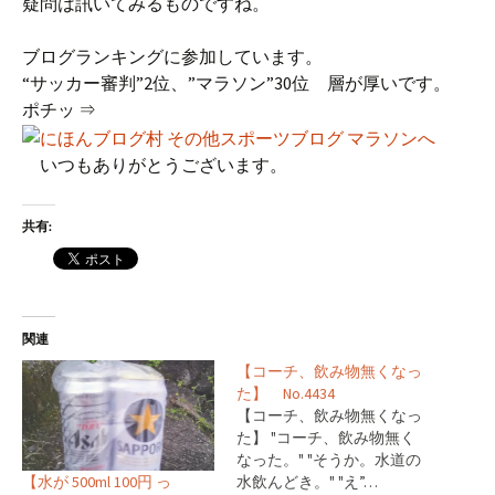
疑問は訊いてみるものですね。
ブログランキングに参加しています。
“サッカー審判”2位、”マラソン”30位 層が厚いです。
ポチッ ⇒
いつもありがとうございます。
共有:
関連
【コーチ、飲み物無くなっ
た】 No.4434
【コーチ、飲み物無くなっ
た】 "コーチ、飲み物無く
なった。" "そうか。水道の
【水が 500ml 100円 っ
水飲んどき。" "え”…