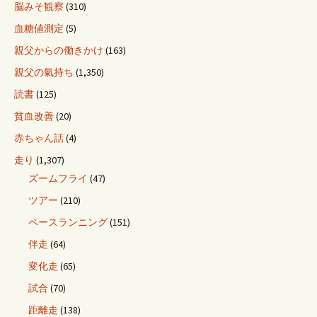
脳みそ観察
(310)
血糖値測定
(5)
親父からの働きかけ
(163)
親父の氣持ち
(1,350)
読書
(125)
貧血改善
(20)
赤ちゃん話
(4)
走り
(1,307)
ズームフライ
(47)
ツアー
(210)
ペースランニング
(151)
伴走
(64)
変化走
(65)
試合
(70)
距離走
(138)