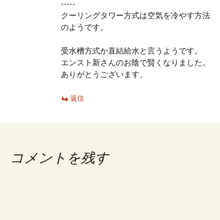
-----
クーリングタワー方式は空気を冷やす方法
のようです。
受水槽方式か直結給水と言うようです。
エンスト新さんのお陰で賢くなりました。
ありがとうございます。
返信
コメントを残す