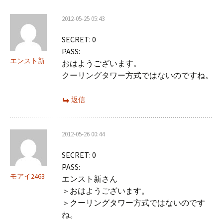
ー
2012-05-25 05:43
シ
SECRET: 0
ョ
PASS:
ン
エンスト新
おはようございます。
クーリングタワー方式ではないのですね。
返信
2012-05-26 00:44
SECRET: 0
PASS:
モアイ2463
エンスト新さん
＞おはようございます。
＞クーリングタワー方式ではないのです
ね。