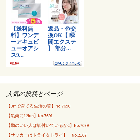
人気の投稿とページ
【DIYで育てる生活の質】No.7690
【氣楽に12km】No.7691
【勘のいい人は氣付いているが2】No.7689
【サッカーはトライ＆トライ】 No.2167