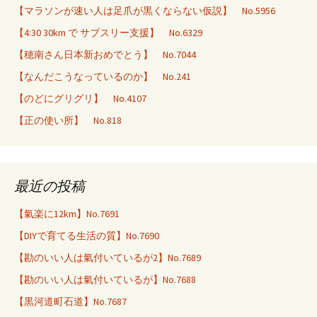
【マラソンが速い人は足爪が黒くならない仮説】 No.5956
【4:30 30km で サブスリー支援】 No.6329
【穂南さん日本新おめでとう】 No.7044
【なんだこうなっているのか】 No.241
【のどにグリグリ】 No.4107
【正の使い所】 No.818
最近の投稿
【氣楽に12km】No.7691
【DIYで育てる生活の質】No.7690
【勘のいい人は氣付いているが2】No.7689
【勘のいい人は氣付いているが】No.7688
【黒河道町石道】No.7687