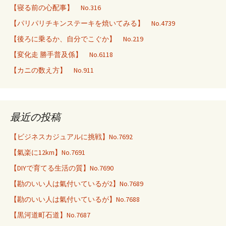
【寝る前の心配事】 No.316
【パリパリチキンステーキを焼いてみる】 No.4739
【後ろに乗るか、自分でこぐか】 No.219
【変化走 勝手普及係】 No.6118
【カニの数え方】 No.911
最近の投稿
【ビジネスカジュアルに挑戦】No.7692
【氣楽に12km】No.7691
【DIYで育てる生活の質】No.7690
【勘のいい人は氣付いているが2】No.7689
【勘のいい人は氣付いているが】No.7688
【黒河道町石道】No.7687