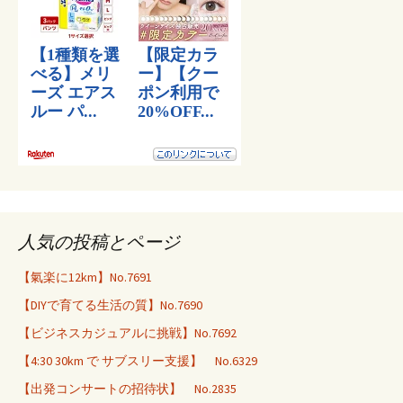
人気の投稿とページ
【氣楽に12km】No.7691
【DIYで育てる生活の質】No.7690
【ビジネスカジュアルに挑戦】No.7692
【4:30 30km で サブスリー支援】 No.6329
【出発コンサートの招待状】 No.2835