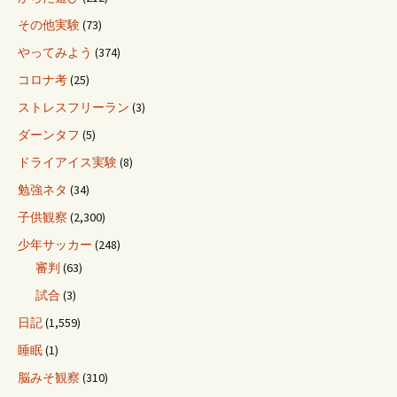
その他実験
(73)
やってみよう
(374)
コロナ考
(25)
ストレスフリーラン
(3)
ダーンタフ
(5)
ドライアイス実験
(8)
勉強ネタ
(34)
子供観察
(2,300)
少年サッカー
(248)
審判
(63)
試合
(3)
日記
(1,559)
睡眠
(1)
脳みそ観察
(310)