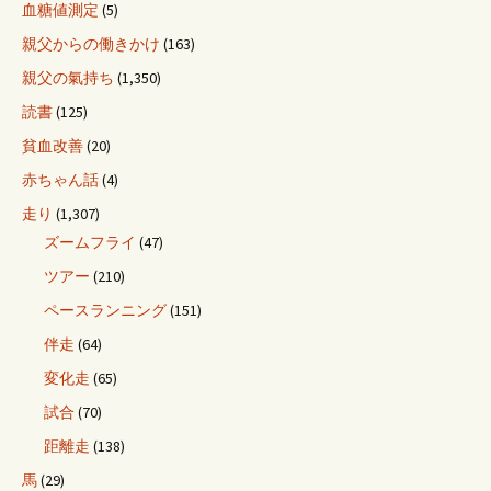
血糖値測定
(5)
親父からの働きかけ
(163)
親父の氣持ち
(1,350)
読書
(125)
貧血改善
(20)
赤ちゃん話
(4)
走り
(1,307)
ズームフライ
(47)
ツアー
(210)
ペースランニング
(151)
伴走
(64)
変化走
(65)
試合
(70)
距離走
(138)
馬
(29)