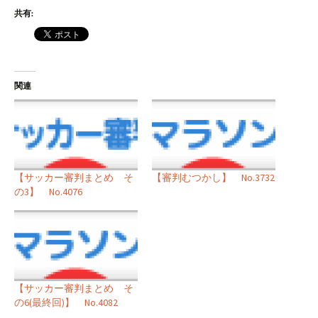
共有:
関連
【サッカー審判まとめ そ
【審判むつかし】 No.3732
の3】 No.4076
【サッカー審判まとめ そ
の6(最終回)】 No.4082