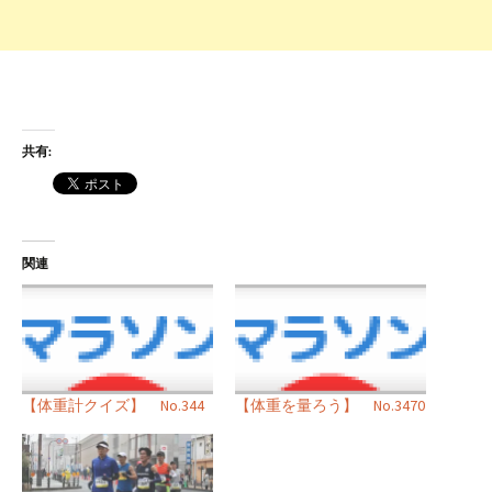
共有:
関連
【体重計クイズ】 No.344
【体重を量ろう】 No.3470