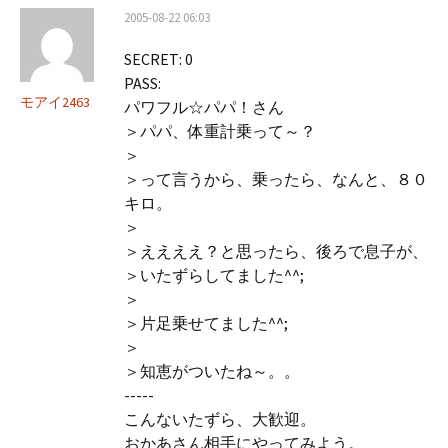
2005-08-22 06:03
SECRET: 0
PASS:
モアイ2463
パワフル☆パパ！さん
＞パパ、体重計乗って～？
＞
＞って言うから、乗ったら、なんと、８０
キロ。
＞
＞ええええ？と思ったら、後ろで息子が、
＞いたずらしてました^^;
＞
＞片足乗せてました^^;
＞
＞知恵がついたね～。。
-----
こんないたずら、大歓迎。
おかあさん相手にやってみよう。