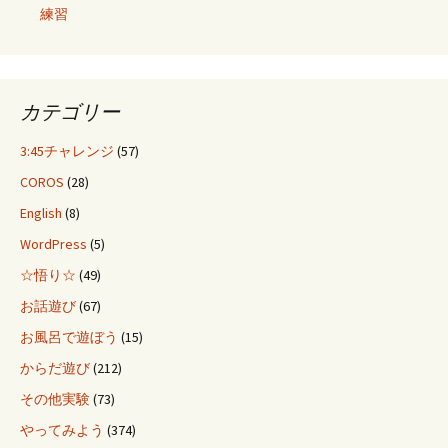
練習
カテゴリー
3:45チャレンジ
(57)
COROS
(28)
English
(8)
WordPress
(5)
☆悟り☆
(49)
お話遊び
(67)
お風呂で遊ぼう
(15)
からだ遊び
(212)
その他実験
(73)
やってみよう
(374)