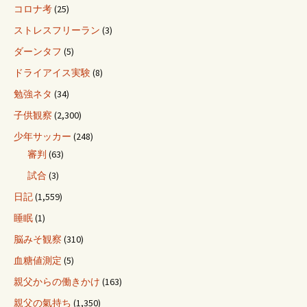
コロナ考
(25)
ストレスフリーラン
(3)
ダーンタフ
(5)
ドライアイス実験
(8)
勉強ネタ
(34)
子供観察
(2,300)
少年サッカー
(248)
審判
(63)
試合
(3)
日記
(1,559)
睡眠
(1)
脳みそ観察
(310)
血糖値測定
(5)
親父からの働きかけ
(163)
親父の氣持ち
(1,350)