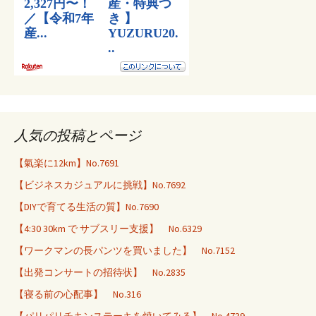
人気の投稿とページ
【氣楽に12km】No.7691
【ビジネスカジュアルに挑戦】No.7692
【DIYで育てる生活の質】No.7690
【4:30 30km で サブスリー支援】 No.6329
【ワークマンの長パンツを買いました】 No.7152
【出発コンサートの招待状】 No.2835
【寝る前の心配事】 No.316