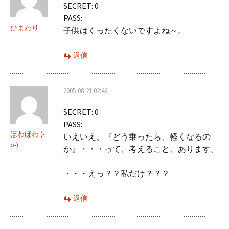
SECRET: 0
ョ
PASS:
ン
ひまわり
子供はくったくないですよね～。
返信
2005-08-21 02:46
SECRET: 0
PASS:
ほわほわ (-
いえいえ、『どう乗ったら、軽くなるの
o-)
か』・・・って、考えること、あります。
・・・えっ？？私だけ？？？
返信