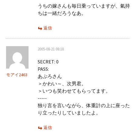
うちの嫁さんも毎日乗っていますが、氣持
ちは一緒だろうなあ。
返信
2005-08-21 08:18
SECRET: 0
PASS:
モアイ2463
あぷろさん
＞かわい～、次男君。
＞いつも笑わせてもらってます。
-----
独り言を言いながら、体重計の上に座った
り立ったりしていましたよ。
返信