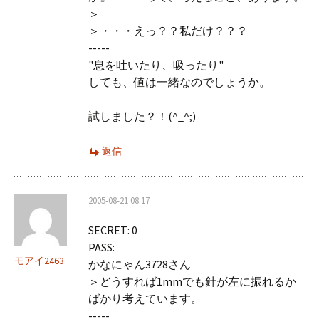
＞
＞・・・えっ？？私だけ？？？
-----
"息を吐いたり、吸ったり"
しても、値は一緒なのでしょうか。
試しました？！(^_^;)
返信
2005-08-21 08:17
SECRET: 0
PASS:
モアイ2463
かなにゃん3728さん
＞どうすれば1mmでも針が左に振れるか
ばかり考えています。
-----