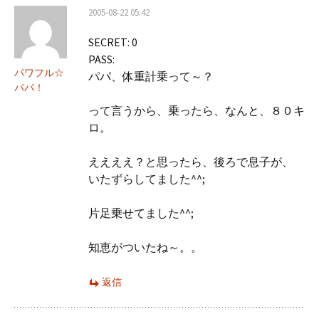
2005-08-22 05:42
SECRET: 0
PASS:
パワフル☆
パパ、体重計乗って～？
パパ！
って言うから、乗ったら、なんと、８０キ
ロ。
ええええ？と思ったら、後ろで息子が、
いたずらしてました^^;
片足乗せてました^^;
知恵がついたね～。。
返信