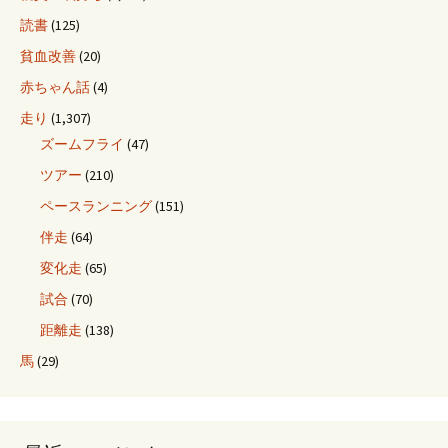
読書
(125)
貧血改善
(20)
赤ちゃん話
(4)
走り
(1,307)
ズームフライ
(47)
ツアー
(210)
ペースランニング
(151)
伴走
(64)
変化走
(65)
試合
(70)
距離走
(138)
馬
(29)