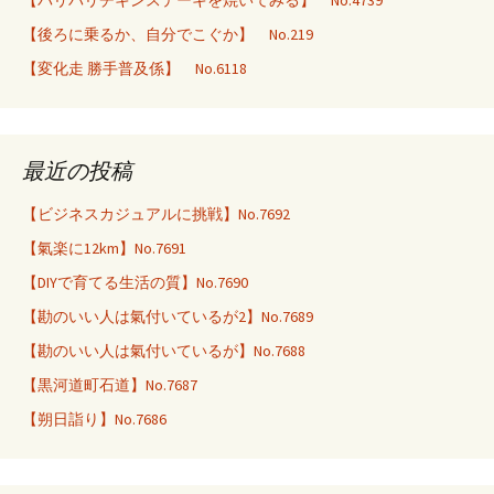
【パリパリチキンステーキを焼いてみる】 No.4739
【後ろに乗るか、自分でこぐか】 No.219
【変化走 勝手普及係】 No.6118
最近の投稿
【ビジネスカジュアルに挑戦】No.7692
【氣楽に12km】No.7691
【DIYで育てる生活の質】No.7690
【勘のいい人は氣付いているが2】No.7689
【勘のいい人は氣付いているが】No.7688
【黒河道町石道】No.7687
【朔日詣り】No.7686