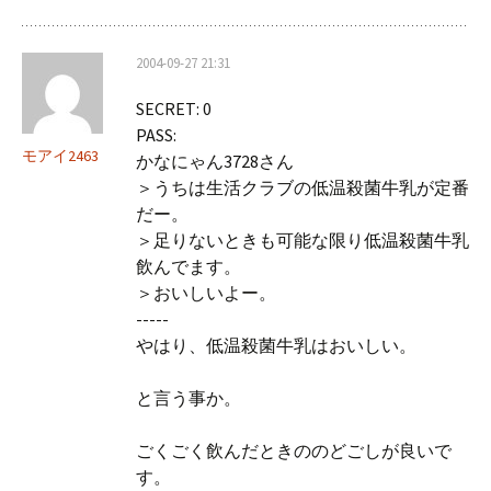
2004-09-27 21:31
SECRET: 0
PASS:
モアイ2463
かなにゃん3728さん
＞うちは生活クラブの低温殺菌牛乳が定番
だー。
＞足りないときも可能な限り低温殺菌牛乳
飲んでます。
＞おいしいよー。
-----
やはり、低温殺菌牛乳はおいしい。
と言う事か。
ごくごく飲んだときののどごしが良いで
す。