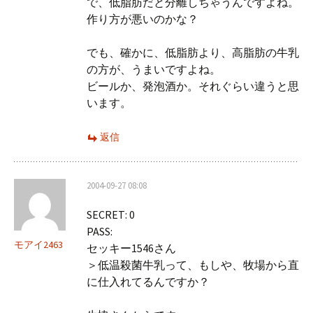
で、低脂肪だと分離しちゃうんですよね。
作り方が悪いのかな？
でも、確かに、低脂肪より、高脂肪の牛乳
の方が、うまいですよね。
ビールか、発泡酒か。それぐらい違うと思
います。
返信
2004-09-27 08:08
SECRET: 0
PASS:
モアイ2463
セッキー1546さん
＞低温殺菌牛乳って、もしや、牧場から直
に仕入れてるんですか？