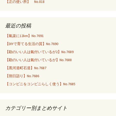
【正の使い所】 No.818
最近の投稿
【氣楽に12km】No.7691
【DIYで育てる生活の質】No.7690
【勘のいい人は氣付いているが2】No.7689
【勘のいい人は氣付いているが】No.7688
【黒河道町石道】No.7687
【朔日詣り】No.7686
【コンビニをコンビニらしく使う】No.7685
カテゴリー別まとめサイト