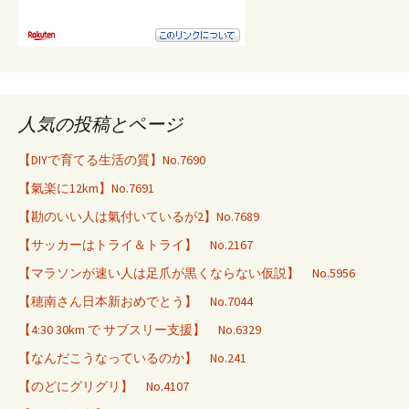
人気の投稿とページ
【DIYで育てる生活の質】No.7690
【氣楽に12km】No.7691
【勘のいい人は氣付いているが2】No.7689
【サッカーはトライ＆トライ】 No.2167
【マラソンが速い人は足爪が黒くならない仮説】 No.5956
【穂南さん日本新おめでとう】 No.7044
【4:30 30km で サブスリー支援】 No.6329
【なんだこうなっているのか】 No.241
【のどにグリグリ】 No.4107