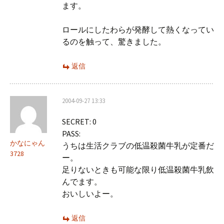
ます。
ロールにしたわらが発酵して熱くなってい
るのを触って、驚きました。
返信
2004-09-27 13:33
SECRET: 0
PASS:
かなにゃん
うちは生活クラブの低温殺菌牛乳が定番だ
3728
ー。
足りないときも可能な限り低温殺菌牛乳飲
んでます。
おいしいよー。
返信