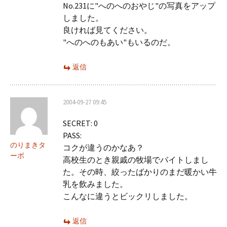
No.231に"へのへのおやじ"の写真をアップ
しました。
良ければ見てください。
"へのへのもあい"もいるのだ。
返信
2004-09-27 09:45
SECRET: 0
PASS:
のりまきタ
コクが違うのかなあ？
ーボ
高校生のとき親戚の牧場でバイトしまし
た。その時、絞ったばかりのまだ暖かい牛
乳を飲みました。
こんなに違うとビックリしました。
返信