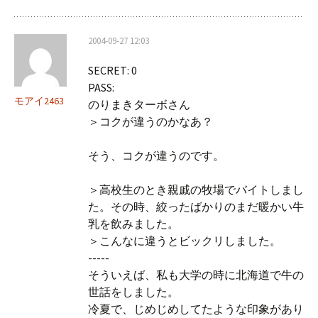
2004-09-27 12:03
SECRET: 0
PASS:
モアイ2463
のりまきターボさん
＞コクが違うのかなあ？
そう、コクが違うのです。
＞高校生のとき親戚の牧場でバイトしまし
た。その時、絞ったばかりのまだ暖かい牛
乳を飲みました。
＞こんなに違うとビックリしました。
-----
そういえば、私も大学の時に北海道で牛の
世話をしました。
冷夏で、じめじめしてたような印象があり