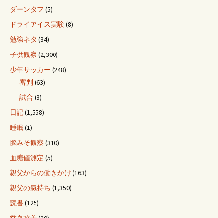
ダーンタフ
(5)
ドライアイス実験
(8)
勉強ネタ
(34)
子供観察
(2,300)
少年サッカー
(248)
審判
(63)
試合
(3)
日記
(1,558)
睡眠
(1)
脳みそ観察
(310)
血糖値測定
(5)
親父からの働きかけ
(163)
親父の氣持ち
(1,350)
読書
(125)