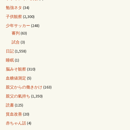
勉強ネタ
(34)
子供観察
(2,300)
少年サッカー
(248)
審判
(63)
試合
(3)
日記
(1,558)
睡眠
(1)
脳みそ観察
(310)
血糖値測定
(5)
親父からの働きかけ
(163)
親父の氣持ち
(1,350)
読書
(125)
貧血改善
(20)
赤ちゃん話
(4)