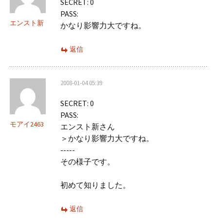
SECRET: 0
ョ
PASS:
ン
エンスト新
かなり影響力大ですね。
返信
2008-01-04 05:39
SECRET: 0
PASS:
モアイ2463
エンスト新さん
＞かなり影響力大ですね。
-----
その様子です。
初めて知りました。
返信