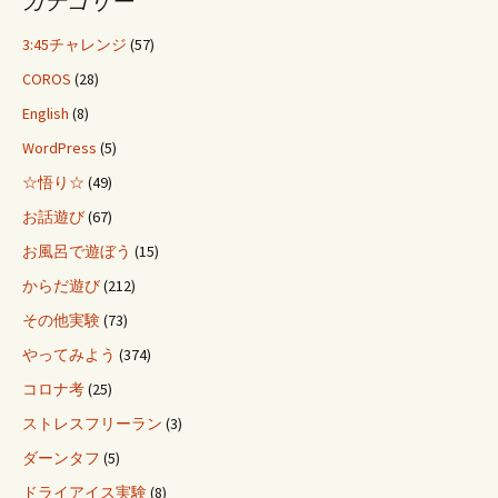
カテゴリー
3:45チャレンジ
(57)
COROS
(28)
English
(8)
WordPress
(5)
☆悟り☆
(49)
お話遊び
(67)
お風呂で遊ぼう
(15)
からだ遊び
(212)
その他実験
(73)
やってみよう
(374)
コロナ考
(25)
ストレスフリーラン
(3)
ダーンタフ
(5)
ドライアイス実験
(8)