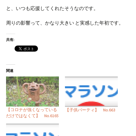
と、いつも応援してくれたそうなのです。
周りの影響って、かなり大きい と実感した年初です。
共有:
関連
【コロナが強くなっている
【子供パーティ】 No.663
だけではなくて】 No.6165