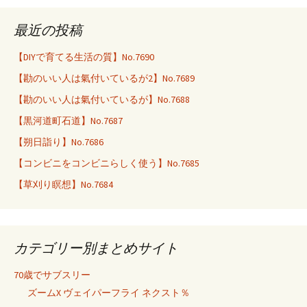
最近の投稿
【DIYで育てる生活の質】No.7690
【勘のいい人は氣付いているが2】No.7689
【勘のいい人は氣付いているが】No.7688
【黒河道町石道】No.7687
【朔日詣り】No.7686
【コンビニをコンビニらしく使う】No.7685
【草刈り瞑想】No.7684
カテゴリー別まとめサイト
70歳でサブスリー
ズームX ヴェイパーフライ ネクスト％