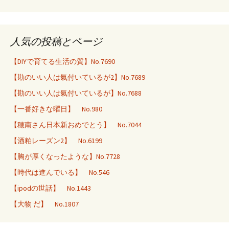
人気の投稿とページ
【DIYで育てる生活の質】No.7690
【勘のいい人は氣付いているが2】No.7689
【勘のいい人は氣付いているが】No.7688
【一番好きな曜日】 No.980
【穂南さん日本新おめでとう】 No.7044
【酒粕レーズン2】 No.6199
【胸が厚くなったような】No.7728
【時代は進んでいる】 No.546
【ipodの世話】 No.1443
【大物 だ】 No.1807