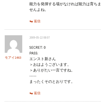
能力を発揮する場がなければ能力は育ちま
せんよね。
返信
2009-05-22 08:07
SECRET: 0
PASS:
モアイ2463
エンスト新さん
＞おはようございます。
＞ありがたい一言ですね。
-----
まったくそのとおりです。
返信