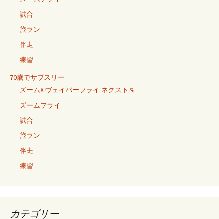
試合
旅ラン
伴走
練習
70歳でサブスリー
ズームX ヴェイパーフライ ネクスト％
ズームフライ
試合
旅ラン
伴走
練習
カテゴリー