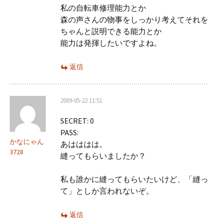
私の自転車修理能力とか
森の声さんの物事をしっかり考えてそれを
ちゃんと説明できる能力とか
能力は発揮したいですよね。
返信
2009-05-22 11:51
SECRET: 0
PASS:
かなにゃん
あはははは。
3728
縫ってもらいましたか？
私も誰かに縫ってもらいたいけど、「縫っ
て」としか言われないぞ。
返信