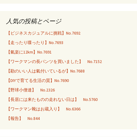
人気の投稿とページ
【ビジネスカジュアルに挑戦】No.7692
【走ったり喋ったり】No.7693
【氣楽に12km】No.7691
【ワークマンの長パンツを買いました】 No.7152
【勘のいい人は氣付いているが】No.7688
【DIYで育てる生活の質】No.7690
【野球小僧達】 No.2326
【長居には来たものの走れない日は】 No.5760
【ワークマン靴はお蔵入り】 No.6366
【報告】 No.844