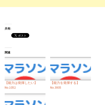
共有:
関連
【能力は発揮したい】
【能力を発揮する】
No.1052
No.3805