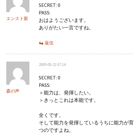
SECRET: 0
ョ
PASS:
ン
エンスト新
おはようございます。
ありがたい一言ですね。
返信
2009-05-22 07:14
SECRET: 0
PASS:
森の声
＞能力は、発揮したい。
＞きっとこれは本能です。
全くです。
そして能力を発揮しているうちに能力が育
つのですよね。