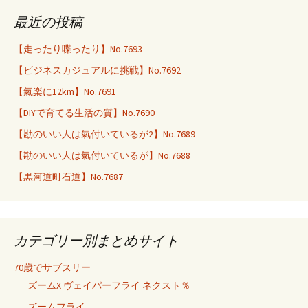
最近の投稿
【走ったり喋ったり】No.7693
【ビジネスカジュアルに挑戦】No.7692
【氣楽に12km】No.7691
【DIYで育てる生活の質】No.7690
【勘のいい人は氣付いているが2】No.7689
【勘のいい人は氣付いているが】No.7688
【黒河道町石道】No.7687
カテゴリー別まとめサイト
70歳でサブスリー
ズームX ヴェイパーフライ ネクスト％
ズームフライ