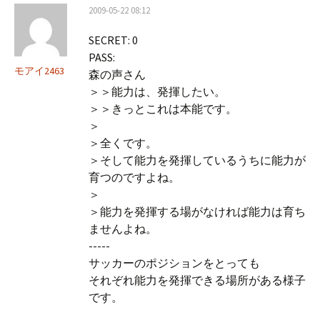
2009-05-22 08:12
SECRET: 0
PASS:
モアイ2463
森の声さん
＞＞能力は、発揮したい。
＞＞きっとこれは本能です。
＞
＞全くです。
＞そして能力を発揮しているうちに能力が
育つのですよね。
＞
＞能力を発揮する場がなければ能力は育ち
ませんよね。
-----
サッカーのポジションをとっても
それぞれ能力を発揮できる場所がある様子
です。