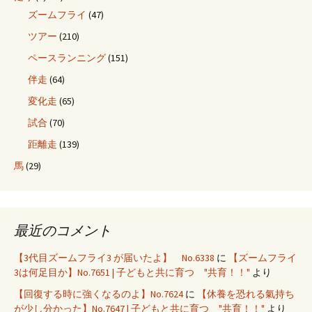
ズームフライ
(47)
ツアー
(210)
ペースランニング
(151)
伴走
(64)
変化走
(65)
試合
(70)
距離走
(139)
馬
(29)
最近のコメント
【3代目ズームフライ3 が届いたよ】 No.6338
に
【ズームフライ
3は何足目か】No.7651 | 子どもと共に育つ "共育！！"
より
【回復する時に強くなるのよ】No.7624
に
【休養を恐れる氣持ち
が少し分かった】No.7647 | 子どもと共に育つ "共育！！"
より