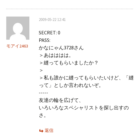
2009-05-22 12:41
SECRET: 0
PASS:
モアイ2463
かなにゃん3728さん
＞あはははは。
＞縫ってもらいましたか？
＞
＞私も誰かに縫ってもらいたいけど、「縫
って」としか言われないぞ。
-----
友達の輪を広げて、
いろいろなスペシャリストを探し出すの
さ。
返信