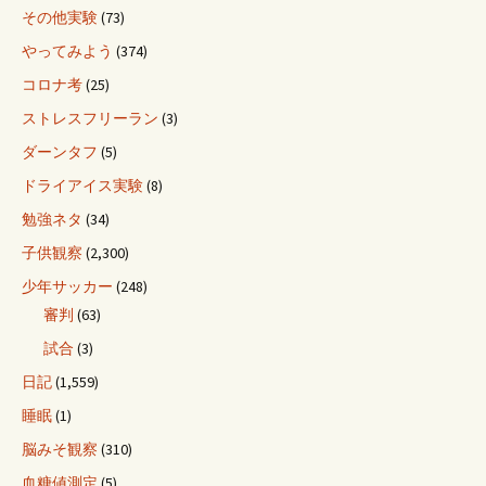
その他実験
(73)
やってみよう
(374)
コロナ考
(25)
ストレスフリーラン
(3)
ダーンタフ
(5)
ドライアイス実験
(8)
勉強ネタ
(34)
子供観察
(2,300)
少年サッカー
(248)
審判
(63)
試合
(3)
日記
(1,559)
睡眠
(1)
脳みそ観察
(310)
血糖値測定
(5)