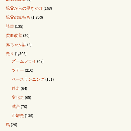
親父からの働きかけ
(163)
親父の氣持ち
(1,350)
読書
(125)
貧血改善
(20)
赤ちゃん話
(4)
走り
(1,308)
ズームフライ
(47)
ツアー
(210)
ペースランニング
(151)
伴走
(64)
変化走
(65)
試合
(70)
距離走
(139)
馬
(29)