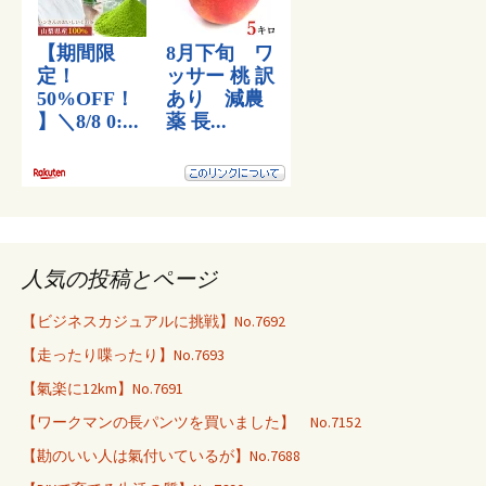
人気の投稿とページ
【ビジネスカジュアルに挑戦】No.7692
【走ったり喋ったり】No.7693
【氣楽に12km】No.7691
【ワークマンの長パンツを買いました】 No.7152
【勘のいい人は氣付いているが】No.7688