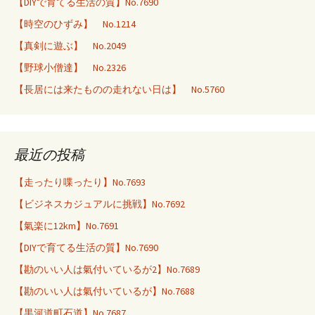
【DIYで育てる生活の質】No.7690
【時空のひずみ】 No.1214
【真剣に遊ぶ】 No.2049
【野球小僧達】 No.2326
【長居には来たものの走れない日は】 No.5760
最近の投稿
【走ったり喋ったり】No.7693
【ビジネスカジュアルに挑戦】No.7692
【氣楽に12km】No.7691
【DIYで育てる生活の質】No.7690
【勘のいい人は氣付いているが2】No.7689
【勘のいい人は氣付いているが】No.7688
【黒河道町石道】No.7687