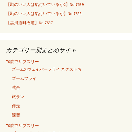
【勘のいい人は氣付いているが2】No.7689
【勘のいい人は氣付いているが】No.7688
【黒河道町石道】No.7687
カテゴリー別まとめサイト
70歳でサブスリー
ズームX ヴェイパーフライ ネクスト％
ズームフライ
試合
旅ラン
伴走
練習
70歳でサブスリー