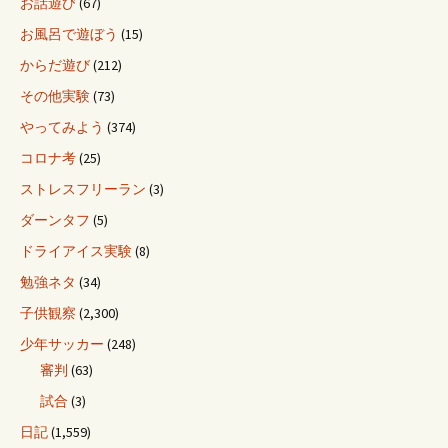
お話遊び
(67)
お風呂で遊ぼう
(15)
からだ遊び
(212)
その他実験
(73)
やってみよう
(374)
コロナ考
(25)
ストレスフリーラン
(3)
ダーンタフ
(5)
ドライアイス実験
(8)
勉強ネタ
(34)
子供観察
(2,300)
少年サッカー
(248)
審判
(63)
試合
(3)
日記
(1,559)