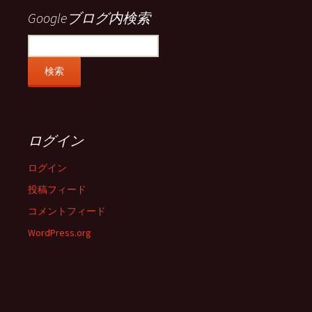
示
示
示
示
Googleブログ内検索
ログイン
ログイン
投稿フィード
コメントフィード
WordPress.org