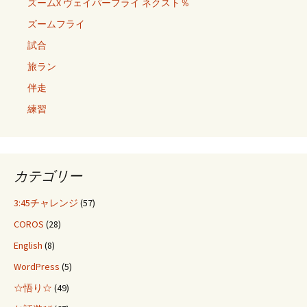
ズームX ヴェイパーフライ ネクスト％
ズームフライ
試合
旅ラン
伴走
練習
カテゴリー
3:45チャレンジ
(57)
COROS
(28)
English
(8)
WordPress
(5)
☆悟り☆
(49)