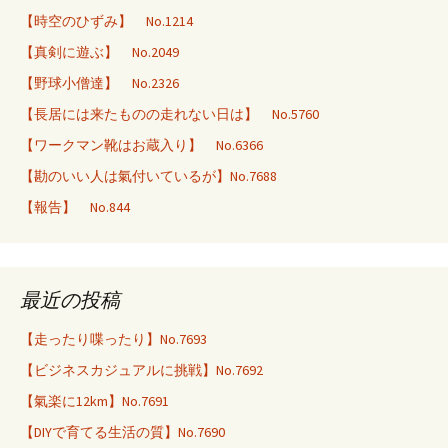
【時空のひずみ】 No.1214
【真剣に遊ぶ】 No.2049
【野球小僧達】 No.2326
【長居には来たものの走れない日は】 No.5760
【ワークマン靴はお蔵入り】 No.6366
【勘のいい人は氣付いているが】No.7688
【報告】 No.844
最近の投稿
【走ったり喋ったり】No.7693
【ビジネスカジュアルに挑戦】No.7692
【氣楽に12km】No.7691
【DIYで育てる生活の質】No.7690