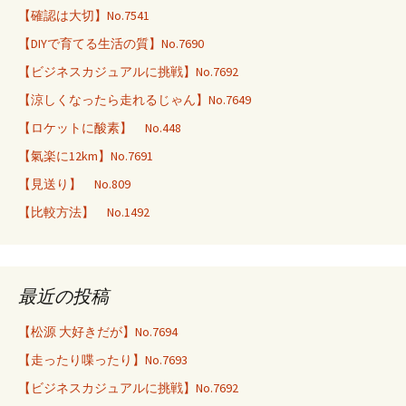
【確認は大切】No.7541
【DIYで育てる生活の質】No.7690
【ビジネスカジュアルに挑戦】No.7692
【涼しくなったら走れるじゃん】No.7649
【ロケットに酸素】 No.448
【氣楽に12km】No.7691
【見送り】 No.809
【比較方法】 No.1492
最近の投稿
【松源 大好きだが】No.7694
【走ったり喋ったり】No.7693
【ビジネスカジュアルに挑戦】No.7692