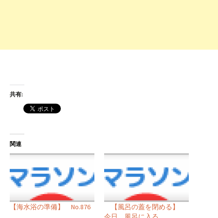
共有:
関連
【海水浴の準備】 No.876
【風呂の蓋を閉める】
今日、風呂に入る……