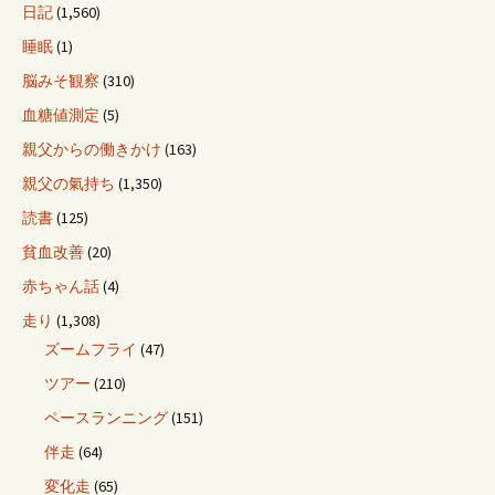
日記
(1,560)
睡眠
(1)
脳みそ観察
(310)
血糖値測定
(5)
親父からの働きかけ
(163)
親父の氣持ち
(1,350)
読書
(125)
貧血改善
(20)
赤ちゃん話
(4)
走り
(1,308)
ズームフライ
(47)
ツアー
(210)
ペースランニング
(151)
伴走
(64)
変化走
(65)