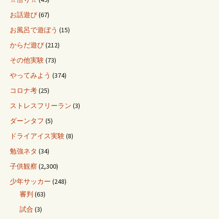
お話遊び
(67)
お風呂で遊ぼう
(15)
からだ遊び
(212)
その他実験
(73)
やってみよう
(374)
コロナ考
(25)
ストレスフリーラン
(3)
ダーンタフ
(5)
ドライアイス実験
(8)
勉強ネタ
(34)
子供観察
(2,300)
少年サッカー
(248)
審判
(63)
試合
(3)