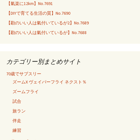
【氣楽に12km】No.7691
【DIYで育てる生活の質】No.7690
【勘のいい人は氣付いているが2】No.7689
【勘のいい人は氣付いているが】No.7688
カテゴリー別まとめサイト
70歳でサブスリー
ズームX ヴェイパーフライ ネクスト％
ズームフライ
試合
旅ラン
伴走
練習