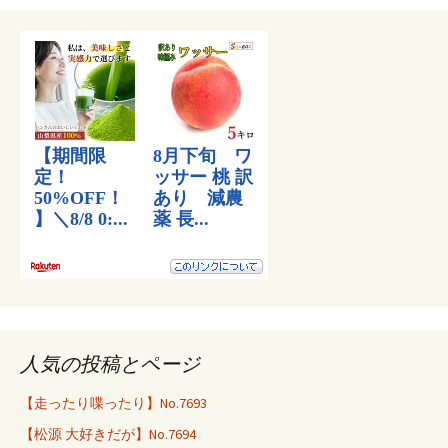
人気の投稿とページ
【走ったり喋ったり】No.7693
【松源 大好きだが】No.7694