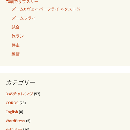
70歳でサブスリー
ズームX ヴェイパーフライ ネクスト％
ズームフライ
試合
旅ラン
伴走
練習
カテゴリー
3:45チャレンジ
(57)
COROS
(28)
English
(8)
WordPress
(5)
☆悟り☆
(49)