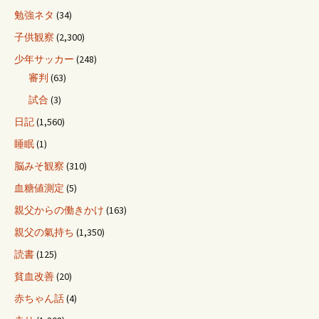
勉強ネタ
(34)
子供観察
(2,300)
少年サッカー
(248)
審判
(63)
試合
(3)
日記
(1,560)
睡眠
(1)
脳みそ観察
(310)
血糖値測定
(5)
親父からの働きかけ
(163)
親父の氣持ち
(1,350)
読書
(125)
貧血改善
(20)
赤ちゃん話
(4)