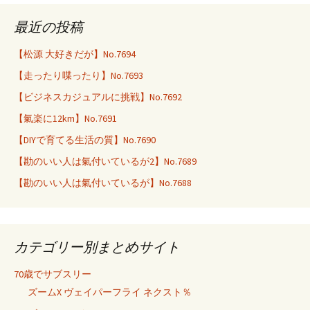
最近の投稿
【松源 大好きだが】No.7694
【走ったり喋ったり】No.7693
【ビジネスカジュアルに挑戦】No.7692
【氣楽に12km】No.7691
【DIYで育てる生活の質】No.7690
【勘のいい人は氣付いているが2】No.7689
【勘のいい人は氣付いているが】No.7688
カテゴリー別まとめサイト
70歳でサブスリー
ズームX ヴェイパーフライ ネクスト％