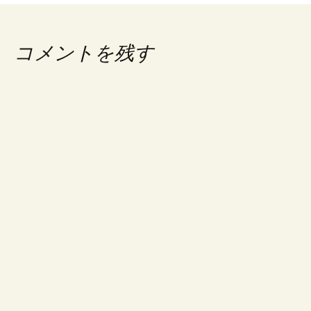
ナ
ビ
コメントを残す
ゲ
ー
シ
ョ
ン