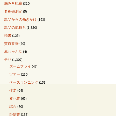
脳みそ観察
(310)
血糖値測定
(5)
親父からの働きかけ
(163)
親父の氣持ち
(1,350)
読書
(125)
貧血改善
(20)
赤ちゃん話
(4)
走り
(1,307)
ズームフライ
(47)
ツアー
(210)
ペースランニング
(151)
伴走
(64)
変化走
(65)
試合
(70)
距離走
(138)