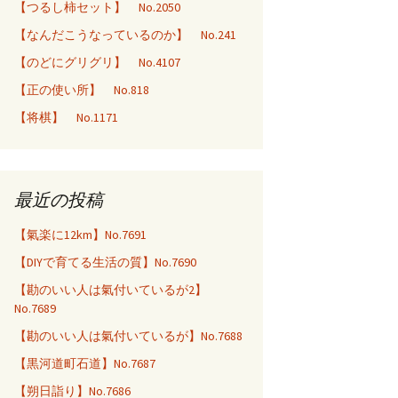
【つるし柿セット】 No.2050
【なんだこうなっているのか】 No.241
【のどにグリグリ】 No.4107
【正の使い所】 No.818
【将棋】 No.1171
最近の投稿
【氣楽に12km】No.7691
【DIYで育てる生活の質】No.7690
【勘のいい人は氣付いているが2】
No.7689
【勘のいい人は氣付いているが】No.7688
【黒河道町石道】No.7687
【朔日詣り】No.7686