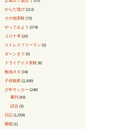
お風呂で遊ぼう
(15)
からだ遊び
(212)
その他実験
(73)
やってみよう
(374)
コロナ考
(25)
ストレスフリーラン
(3)
ダーンタフ
(5)
ドライアイス実験
(8)
勉強ネタ
(34)
子供観察
(2,300)
少年サッカー
(248)
審判
(63)
試合
(3)
日記
(1,558)
睡眠
(1)