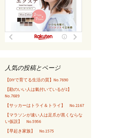
人気の投稿とページ
【DIYで育てる生活の質】No.7690
【勘のいい人は氣付いているが2】
No.7689
【サッカーはトライ＆トライ】 No.2167
【マラソンが速い人は足爪が黒くならな
い仮説】 No.5956
【早起き家族】 No.1575