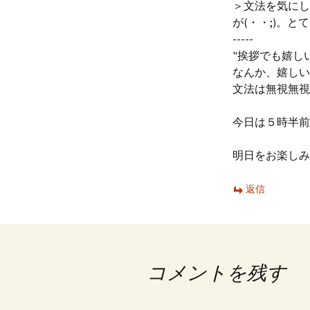
＞文法を気にし
が(・・;)。
-----
"挨拶でも嬉し
なんか、嬉しい
文法は無視無視
今日は５時半前
明日をお楽しみ
返信
コメントを残す