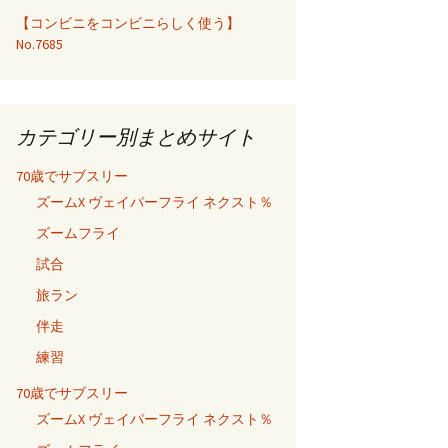
【コンビニをコンビニらしく使う】
No.7685
カテゴリー別まとめサイト
70歳でサブスリー
ズームX ヴェイパーフライ ネクスト％
ズームフライ
試合
旅ラン
伴走
練習
70歳でサブスリー
ズームX ヴェイパーフライ ネクスト％