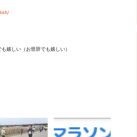
lish/
glad：挨拶でも嬉しい（お世辞でも嬉しい）