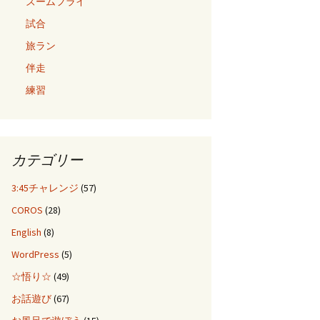
ズームフライ
試合
旅ラン
伴走
練習
カテゴリー
3:45チャレンジ
(57)
COROS
(28)
English
(8)
WordPress
(5)
☆悟り☆
(49)
お話遊び
(67)