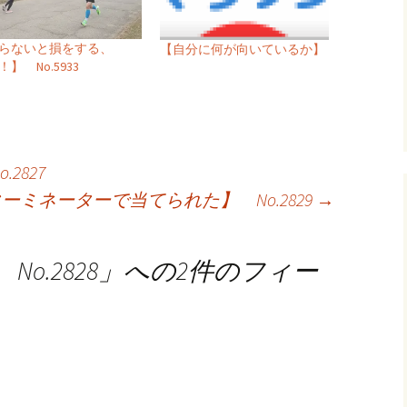
らないと損をする、
【自分に何が向いているか】
】 No.5933
2827
ーミネーターで当てられた】 No.2829
→
o.2828
」への2件のフィー