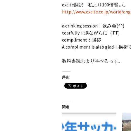
excite翻訳 私より100倍賢い。
http://www.excite.co.jp/world/eng
a drinking session：飲み会(^^)
tearfully：涙ながらに（TT)
compliment：挨拶
A compliment is also 
教科書読むより学べるっす。
共有:
関連