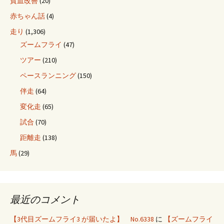
貧血改善
(20)
赤ちゃん話
(4)
走り
(1,306)
ズームフライ
(47)
ツアー
(210)
ペースランニング
(150)
伴走
(64)
変化走
(65)
試合
(70)
距離走
(138)
馬
(29)
最近のコメント
【3代目ズームフライ3 が届いたよ】 No.6338
に
【ズームフライ