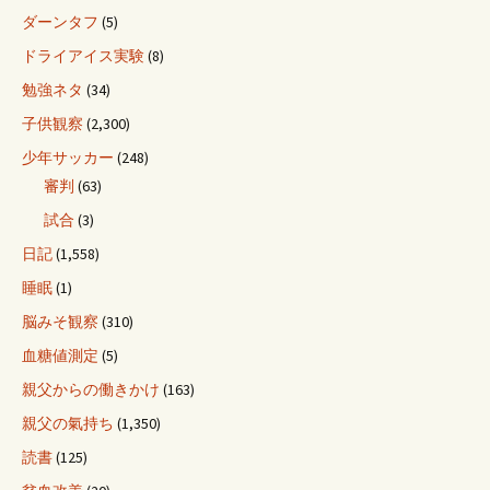
ダーンタフ
(5)
ドライアイス実験
(8)
勉強ネタ
(34)
子供観察
(2,300)
少年サッカー
(248)
審判
(63)
試合
(3)
日記
(1,558)
睡眠
(1)
脳みそ観察
(310)
血糖値測定
(5)
親父からの働きかけ
(163)
親父の氣持ち
(1,350)
読書
(125)