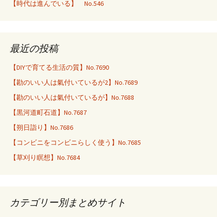
【時代は進んでいる】 No.546
最近の投稿
【DIYで育てる生活の質】No.7690
【勘のいい人は氣付いているが2】No.7689
【勘のいい人は氣付いているが】No.7688
【黒河道町石道】No.7687
【朔日詣り】No.7686
【コンビニをコンビニらしく使う】No.7685
【草刈り瞑想】No.7684
カテゴリー別まとめサイト