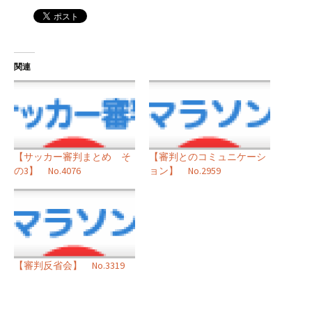
関連
【サッカー審判まとめ そ
【審判とのコミュニケーシ
の3】 No.4076
ョン】 No.2959
【審判反省会】 No.3319