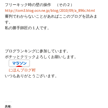
フリーキック時の壁の操作 （その２）
http://tom3.blog.ocn.ne.jp/blog/2010/09/a_896c.html
審判でわからないことがあればここのブログを読みま
す。
私の勝手師匠の１人です。
ブログランキングに参加しています。
ポチッとクリックよろしくお願いします。
にほんブログ村
いつもありがとうございます。
共有: