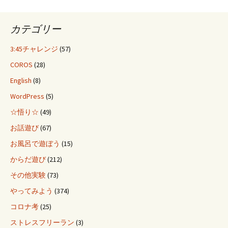
カテゴリー
3:45チャレンジ
(57)
COROS
(28)
English
(8)
WordPress
(5)
☆悟り☆
(49)
お話遊び
(67)
お風呂で遊ぼう
(15)
からだ遊び
(212)
その他実験
(73)
やってみよう
(374)
コロナ考
(25)
ストレスフリーラン
(3)