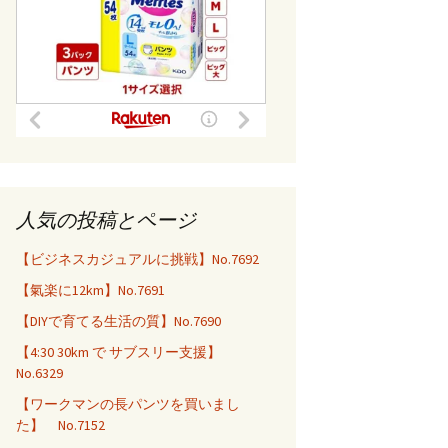
人気の投稿とページ
【ビジネスカジュアルに挑戦】No.7692
【氣楽に12km】No.7691
【DIYで育てる生活の質】No.7690
【4:30 30km で サブスリー支援】
No.6329
【ワークマンの長パンツを買いまし
た】 No.7152