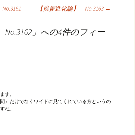
.3161
【挨拶進化論】 No.3163
→
o.3162
」への4件のフィー
ます。
間）だけでなくワイドに見てくれている方というの
すね。