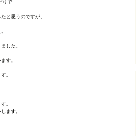
だりで
ったと思うのですが、
た。
きました。
います。
ます。
ます。
いします。