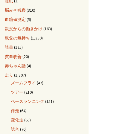
睡眠
(1)
脳みそ観察
(310)
血糖値測定
(5)
親父からの働きかけ
(163)
親父の氣持ち
(1,350)
読書
(125)
貧血改善
(20)
赤ちゃん話
(4)
走り
(1,307)
ズームフライ
(47)
ツアー
(210)
ペースランニング
(151)
伴走
(64)
変化走
(65)
試合
(70)