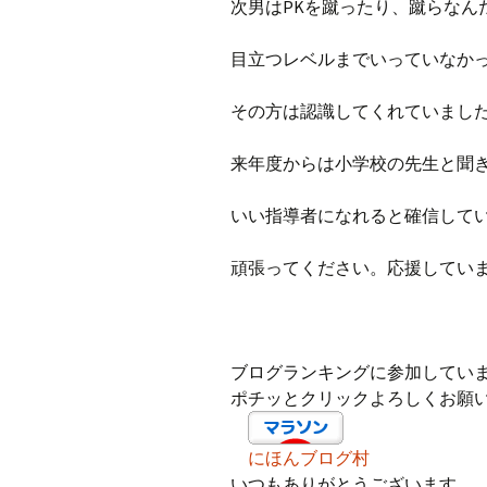
次男はPKを蹴ったり、蹴らなん
目立つレベルまでいっていなか
その方は認識してくれていまし
来年度からは小学校の先生と聞
いい指導者になれると確信して
頑張ってください。応援してい
ブログランキングに参加してい
ポチッとクリックよろしくお願
にほんブログ村
いつもありがとうございます。