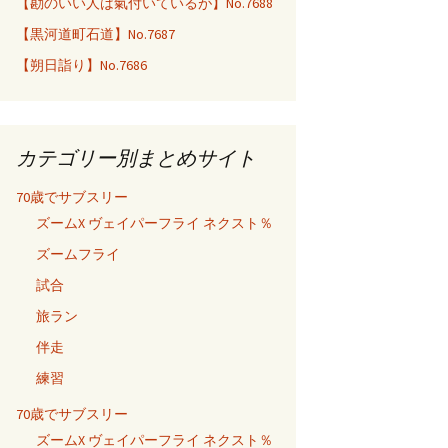
【勘のいい人は氣付いているが】No.7688
【黒河道町石道】No.7687
【朔日詣り】No.7686
カテゴリー別まとめサイト
70歳でサブスリー
ズームX ヴェイパーフライ ネクスト％
ズームフライ
試合
旅ラン
伴走
練習
70歳でサブスリー
ズームX ヴェイパーフライ ネクスト％