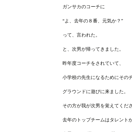
プ
ブ
ガンサカのコーチに
旧ブロ
“よ、去年の８番、元気か？”
ポイン
って、言われた。
と、次男が帰ってきました。
昨年度コーチをされていて、
小学校の先生になるためにその
グラウンドに遊びに来ました。
その方が我が次男を覚えてくだ
去年のトップチームはタレント