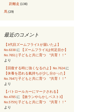
距離走
(138)
馬
(29)
最近のコメント
【3代目ズームフライ3 が届いたよ】
No.6338
に
【ズームフライ3は何足目か】
No.7651 | 子どもと共に育つ "共育！！"
より
【回復する時に強くなるのよ】No.7624
に
【休養を恐れる氣持ちが少し分かった】
No.7647 | 子どもと共に育つ "共育！！"
より
【パトロールカーにマークされる】
No.4785
に
【旅ランやらかしベスト3】
No.5759 | 子どもと共に育つ "共育！！"
より