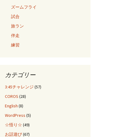
ズームフライ
試合
旅ラン
伴走
練習
カテゴリー
3:45チャレンジ
(57)
COROS
(28)
English
(8)
WordPress
(5)
☆悟り☆
(49)
お話遊び
(67)