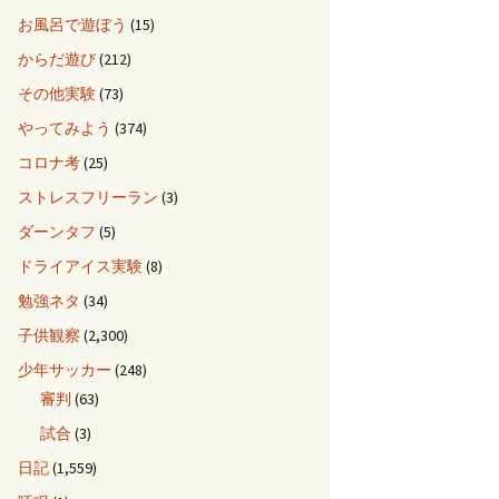
お風呂で遊ぼう
(15)
からだ遊び
(212)
その他実験
(73)
やってみよう
(374)
コロナ考
(25)
ストレスフリーラン
(3)
ダーンタフ
(5)
ドライアイス実験
(8)
勉強ネタ
(34)
子供観察
(2,300)
少年サッカー
(248)
審判
(63)
試合
(3)
日記
(1,559)