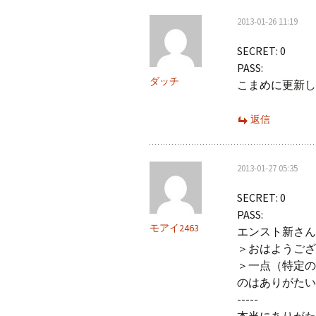
2013-01-26 11:19
SECRET: 0
PASS:
ダッチ
こまめに更新し
返信
2013-01-27 05:35
SECRET: 0
PASS:
モアイ2463
エンスト新さん
＞おはようござ
＞一点（特定の
のはありがたい
-----
本当にありがた