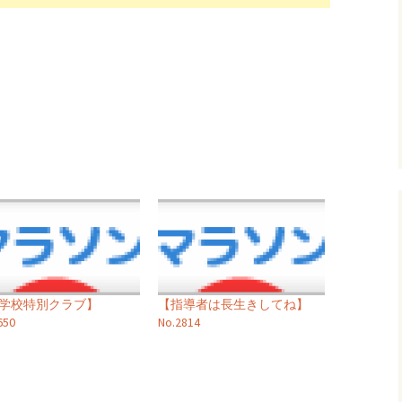
小学校特別クラブ】
【指導者は長生きしてね】
650
No.2814