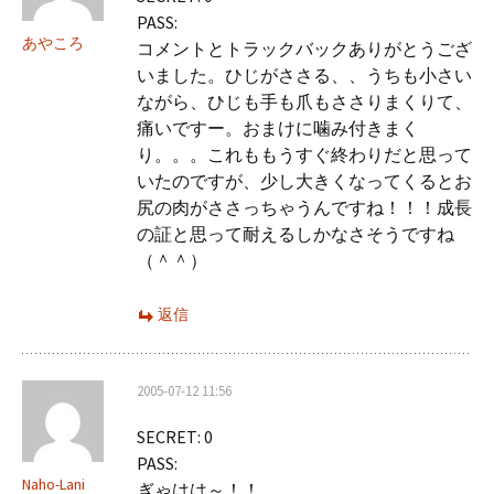
PASS:
あやころ
コメントとトラックバックありがとうござ
いました。ひじがささる、、うちも小さい
ながら、ひじも手も爪もささりまくりて、
痛いですー。おまけに噛み付きまく
り。。。これももうすぐ終わりだと思って
いたのですが、少し大きくなってくるとお
尻の肉がささっちゃうんですね！！！成長
の証と思って耐えるしかなさそうですね
（＾＾）
返信
2005-07-12 11:56
SECRET: 0
PASS:
Naho-Lani
ぎゃはは～！！