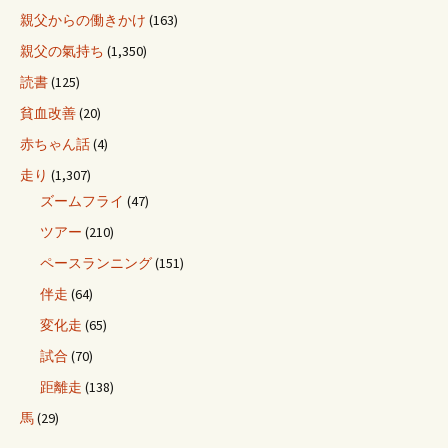
親父からの働きかけ
(163)
親父の氣持ち
(1,350)
読書
(125)
貧血改善
(20)
赤ちゃん話
(4)
走り
(1,307)
ズームフライ
(47)
ツアー
(210)
ペースランニング
(151)
伴走
(64)
変化走
(65)
試合
(70)
距離走
(138)
馬
(29)