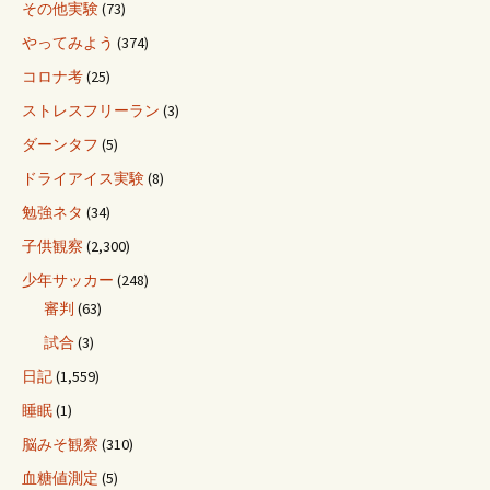
その他実験
(73)
やってみよう
(374)
コロナ考
(25)
ストレスフリーラン
(3)
ダーンタフ
(5)
ドライアイス実験
(8)
勉強ネタ
(34)
子供観察
(2,300)
少年サッカー
(248)
審判
(63)
試合
(3)
日記
(1,559)
睡眠
(1)
脳みそ観察
(310)
血糖値測定
(5)