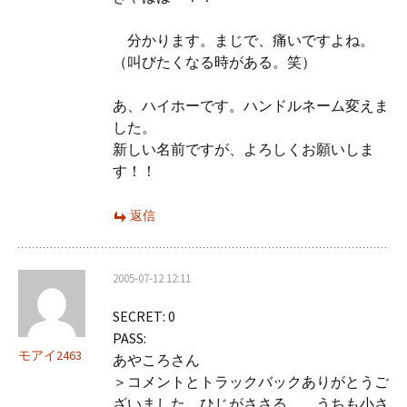
分かります。まじで、痛いですよね。
（叫びたくなる時がある。笑）
あ、ハイホーです。ハンドルネーム変えま
した。
新しい名前ですが、よろしくお願いしま
す！！
返信
2005-07-12 12:11
SECRET: 0
PASS:
モアイ2463
あやころさん
＞コメントとトラックバックありがとうご
ざいました。ひじがささる、、うちも小さ