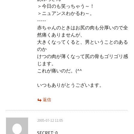
＞今日のも笑っちゃう～！
＞ニュアンスわかるわ～。
-----
赤ちゃんのときはお尻の肉も分厚いので全
然痛くありませんが、
大きくなってくると、男ということのある
のか
けつの肉が薄くなって尻の骨もゴリゴリ感
じます。
これが痛いのだ。(^^ゞ
いつもありがとうございます。
返信
2005-07-12 11:05
SECRET: 0