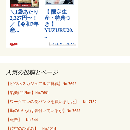
人気の投稿とページ
【ビジネスカジュアルに挑戦】No.7692
【氣楽に12km】No.7691
【ワークマンの長パンツを買いました】 No.7152
【勘のいい人は氣付いているが】No.7688
【報告】 No.844
【時空のひずみ】 No.1214