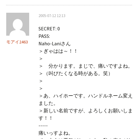
2005-07-12 12:13
SECRET: 0
PASS:
モアイ2463
Naho-Laniさん
＞ぎゃはは～！！
＞
＞ 分かります。まじで、痛いですよね。
＞（叫びたくなる時がある。笑）
＞
＞
＞あ、ハイホーです。ハンドルネーム変え
ました。
＞新しい名前ですが、よろしくお願いしま
す！！
-----
痛いっすよね。