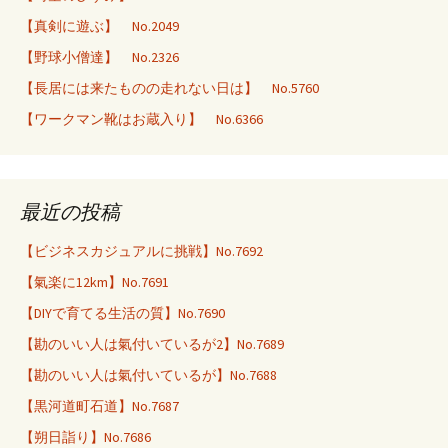
【真剣に遊ぶ】 No.2049
【野球小僧達】 No.2326
【長居には来たものの走れない日は】 No.5760
【ワークマン靴はお蔵入り】 No.6366
最近の投稿
【ビジネスカジュアルに挑戦】No.7692
【氣楽に12km】No.7691
【DIYで育てる生活の質】No.7690
【勘のいい人は氣付いているが2】No.7689
【勘のいい人は氣付いているが】No.7688
【黒河道町石道】No.7687
【朔日詣り】No.7686