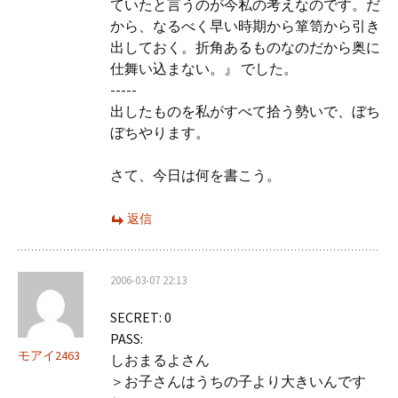
ていたと言うのが今私の考えなのです。だ
から、なるべく早い時期から箪笥から引き
出しておく。折角あるものなのだから奥に
仕舞い込まない。』 でした。
-----
出したものを私がすべて拾う勢いで、ぼち
ぼちやります。
さて、今日は何を書こう。
返信
2006-03-07 22:13
SECRET: 0
PASS:
モアイ2463
しおまるよさん
＞お子さんはうちの子より大きいんです