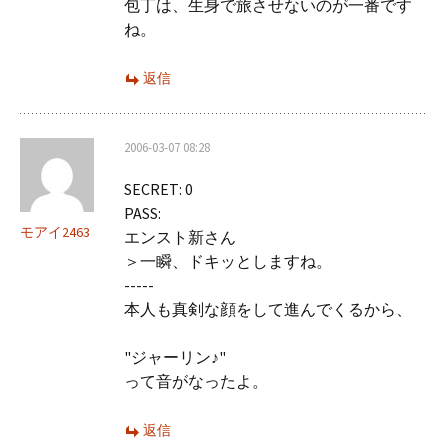
包丁は、生身で旅させないのが一番です
ね。
返信
2006-03-07 08:28
SECRET: 0
PASS:
モアイ2463
エンスト新さん
＞一瞬、ドキッとしますね。
-----
本人も真剣な顔をして進んでくるから、
"ジャーリン♪"
って音がなったよ。
返信