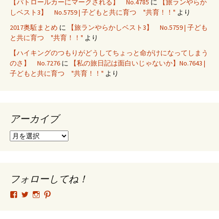
【パトロールカーにマークされる】 No.4785
に
【旅ランやらか
しベスト3】 No.5759 | 子どもと共に育つ "共育！！"
より
2017奥駈まとめ
に
【旅ランやらかしベスト3】 No.5759 | 子ども
と共に育つ "共育！！"
より
【ハイキングのつもりがどうしてちょっと命がけになってしまう
のさ】 No.7276
に
【私の旅日記は面白いじゃないか】No.7643 |
子どもと共に育つ "共育！！"
より
アーカイブ
ア
ー
カ
イ
ブ
フォローしてね！
tsutomu.hattori.33
SottakuninMoai
tsutomu.hattori.33
tsutomuhattori
さ
さ
さ
さ
ん
ん
ん
ん
の
の
の
の