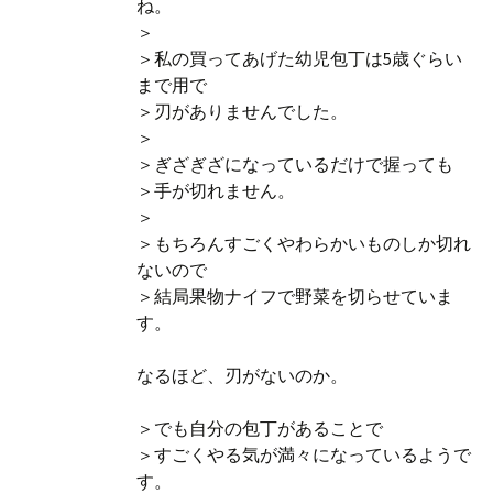
ね。
＞
＞私の買ってあげた幼児包丁は5歳ぐらい
まで用で
＞刃がありませんでした。
＞
＞ぎざぎざになっているだけで握っても
＞手が切れません。
＞
＞もちろんすごくやわらかいものしか切れ
ないので
＞結局果物ナイフで野菜を切らせていま
す。
なるほど、刃がないのか。
＞でも自分の包丁があることで
＞すごくやる気が満々になっているようで
す。