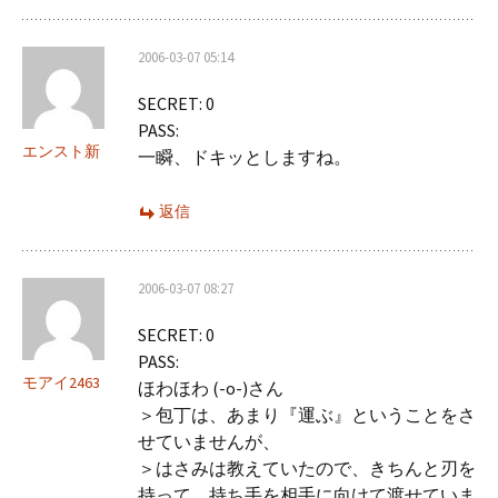
2006-03-07 05:14
SECRET: 0
PASS:
エンスト新
一瞬、ドキッとしますね。
返信
2006-03-07 08:27
SECRET: 0
PASS:
モアイ2463
ほわほわ (-o-)さん
＞包丁は、あまり『運ぶ』ということをさ
せていませんが、
＞はさみは教えていたので、きちんと刃を
持って、持ち手を相手に向けて渡せていま