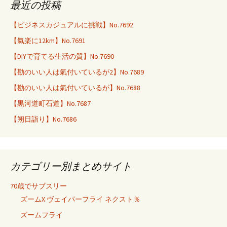
最近の投稿
【ビジネスカジュアルに挑戦】No.7692
【氣楽に12km】No.7691
【DIYで育てる生活の質】No.7690
【勘のいい人は氣付いているが2】No.7689
【勘のいい人は氣付いているが】No.7688
【黒河道町石道】No.7687
【朔日詣り】No.7686
カテゴリー別まとめサイト
70歳でサブスリー
ズームX ヴェイパーフライ ネクスト％
ズームフライ