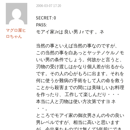
2006-03-07 17:20
SECRET: 0
PASS:
マグロ屋ヒ
モアイ家Jrは 良い男 J r です 。ネ
ロちゃん
当然の事といえば当然の事なのですが、
この当然の事を白あっとヤッテノケルノモ
いい男の条件でしょう。何故かと言うと、
刃物の受け渡しはかなり個人差が出るから
です。その人の心がもろに出ます。それを
何に使うか難病の手術をして人の命を救う
ことから殺害までの間には美味しいお料理
を作ったり、 工作して楽しんだり・・・
本当に人と刃物は使い方次第ですヨ ネ
・・。
ところでモアイ家の御次男さんの今の良い
男レベルですが、相当に高いと思います
が、今出来たものでは無くて5年前にでき