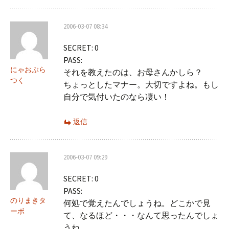
2006-03-07 08:34
SECRET: 0
PASS:
にゃおぶら
それを教えたのは、お母さんかしら？
つく
ちょっとしたマナー。大切ですよね。もし
自分で気付いたのなら凄い！
返信
2006-03-07 09:29
SECRET: 0
PASS:
のりまきタ
何処で覚えたんでしょうね。どこかで見
ーボ
て、なるほど・・・なんて思ったんでしょ
うね。