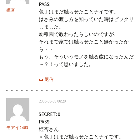
PASS:
姫杏
包丁はまだ触らせたことナイです。
はさみの渡し方を知っていた時はビックリ
しました。
幼稚園で教わったらしいのですが、
それまで家では触らせたこと無かったか
ら・・
もう、そういうモノを触る歳になったんだ
～？！って思いました。
返信
2006-03-08 08:20
SECRET: 0
PASS:
モアイ2463
姫杏さん
＞包丁はまだ触らせたことナイです。