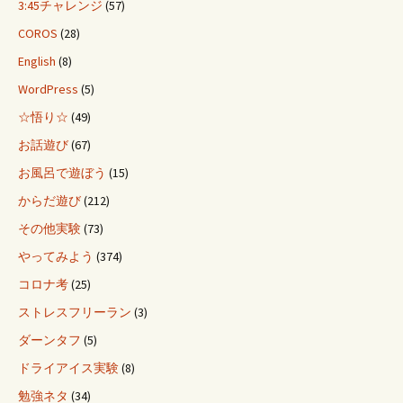
3:45チャレンジ
(57)
COROS
(28)
English
(8)
WordPress
(5)
☆悟り☆
(49)
お話遊び
(67)
お風呂で遊ぼう
(15)
からだ遊び
(212)
その他実験
(73)
やってみよう
(374)
コロナ考
(25)
ストレスフリーラン
(3)
ダーンタフ
(5)
ドライアイス実験
(8)
勉強ネタ
(34)