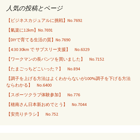
人気の投稿とページ
【ビジネスカジュアルに挑戦】No.7692
【氣楽に12km】No.7691
【DIYで育てる生活の質】No.7690
【4:30 30km で サブスリー支援】 No.6329
【ワークマンの長パンツを買いました】 No.7152
【たまごっちどこいった？】 No.894
【調子を上げる方法はよくわからないが100%調子を下げる方法
ならわかる】 No.6400
【スポーツクラブ体験参加】 No.776
【穂南さん日本新おめでとう】 No.7044
【安売りチラシ】 No.752