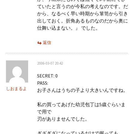
ていたと言うのが今私の考えなのです。だ
から、なるべく早い時期から箪笥から引き
出しておく。折角あるものなのだから奥に
仕舞い込まない。』 でした。
返信
2006-03-07 20:42
SECRET: 0
PASS:
しおまるよ
お子さんはうちの子より大きいんですね。
私の買ってあげた幼児包丁は5歳ぐらいま
で用で
刃がありませんでした。
ぎざぎざになっているだけで握っても