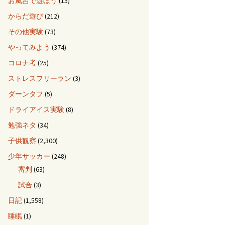
お風呂で遊ぼう
(15)
からだ遊び
(212)
その他実験
(73)
やってみよう
(374)
コロナ考
(25)
ストレスフリーラン
(3)
ダーンタフ
(5)
ドライアイス実験
(8)
勉強ネタ
(34)
子供観察
(2,300)
少年サッカー
(248)
審判
(63)
試合
(3)
日記
(1,558)
睡眠
(1)