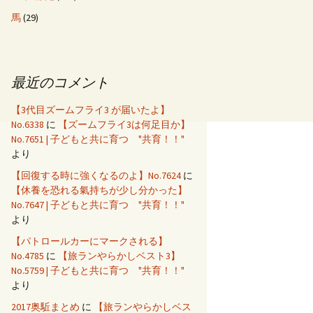
馬
(29)
最近のコメント
【3代目ズームフライ3 が届いたよ】
No.6338
に
【ズームフライ3は何足目か】
No.7651 | 子どもと共に育つ "共育！！"
より
【回復する時に強くなるのよ】No.7624
に
【休養を恐れる氣持ちが少し分かった】
No.7647 | 子どもと共に育つ "共育！！"
より
【パトロールカーにマークされる】
No.4785
に
【旅ランやらかしベスト3】
No.5759 | 子どもと共に育つ "共育！！"
より
2017奥駈まとめ
に
【旅ランやらかしベス