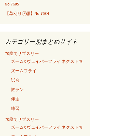
No.7685
【草刈り瞑想】No.7684
カテゴリー別まとめサイト
70歳でサブスリー
ズームX ヴェイパーフライ ネクスト％
ズームフライ
試合
旅ラン
伴走
練習
70歳でサブスリー
ズームX ヴェイパーフライ ネクスト％