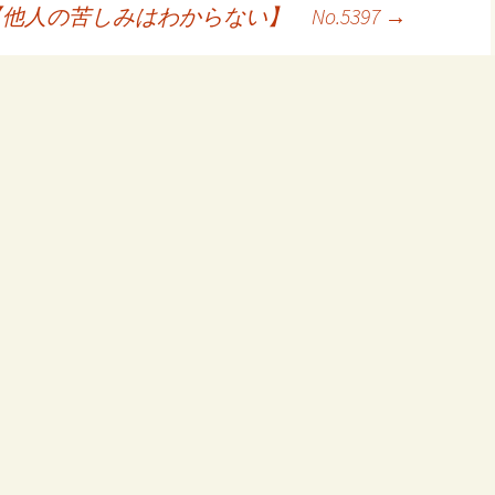
他人の苦しみはわからない】 No.5397
→