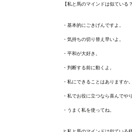
プ
【私と馬のマインドは似ている
ブ
旧ブロ
・基本的にごきげんですよ。
ポイン
・気持ちの切り替え早いよ。
・平和が大好き。
・判断する前に動くよ。
・私にできることはありますか
・私でお役に立つなら喜んでや
・うまく私を使ってね。
と私と馬のマインドは似ている