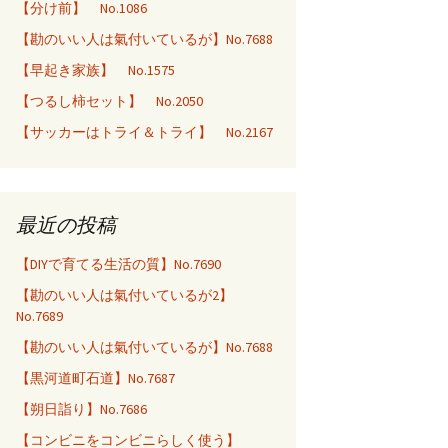
【分け前】 No.1086
【勘のいい人は氣付いているが】No.7688
【早起き家族】 No.1575
【つるし柿セット】 No.2050
【サッカーはトライ＆トライ】 No.2167
最近の投稿
【DIYで育てる生活の質】No.7690
【勘のいい人は氣付いているが2】
No.7689
【勘のいい人は氣付いているが】No.7688
【黒河道町石道】No.7687
【朔日詣り】No.7686
【コンビニをコンビニらしく使う】