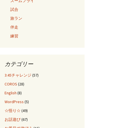
ズームフライ
試合
旅ラン
伴走
練習
カテゴリー
3:45チャレンジ
(57)
COROS
(28)
English
(8)
WordPress
(5)
☆悟り☆
(49)
お話遊び
(67)