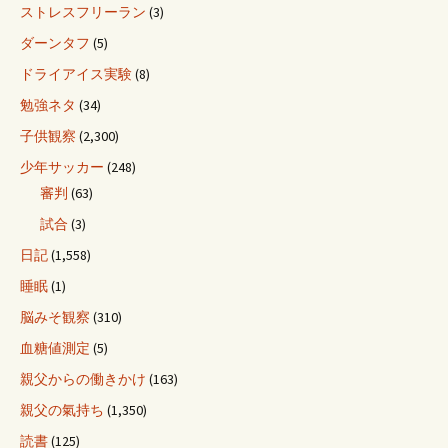
ストレスフリーラン
(3)
ダーンタフ
(5)
ドライアイス実験
(8)
勉強ネタ
(34)
子供観察
(2,300)
少年サッカー
(248)
審判
(63)
試合
(3)
日記
(1,558)
睡眠
(1)
脳みそ観察
(310)
血糖値測定
(5)
親父からの働きかけ
(163)
親父の氣持ち
(1,350)
読書
(125)