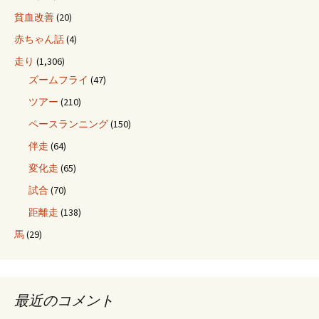
貧血改善
(20)
赤ちゃん話
(4)
走り
(1,306)
ズームフライ
(47)
ツアー
(210)
ペースランニング
(150)
伴走
(64)
変化走
(65)
試合
(70)
距離走
(138)
馬
(29)
最近のコメント