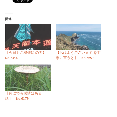
関連
【今日もご機嫌に の力】
【おはようございます を丁
No.7354
寧に言うと】 No.6657
【何にでも感情はある
説】 No.6179