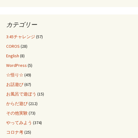
カテゴリー
3:45チャレンジ
(57)
COROS
(28)
English
(8)
WordPress
(5)
☆悟り☆
(49)
お話遊び
(67)
お風呂で遊ぼう
(15)
からだ遊び
(212)
その他実験
(73)
やってみよう
(374)
コロナ考
(25)