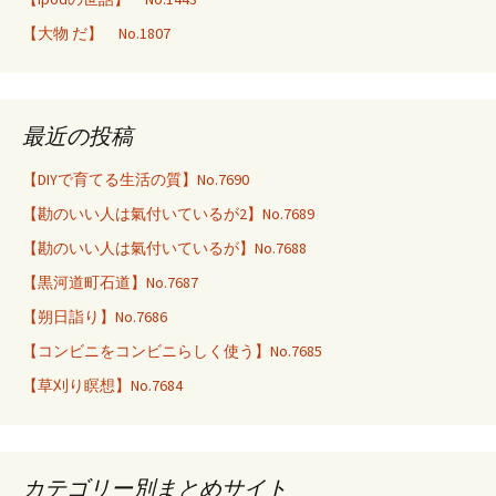
【大物 だ】 No.1807
最近の投稿
【DIYで育てる生活の質】No.7690
【勘のいい人は氣付いているが2】No.7689
【勘のいい人は氣付いているが】No.7688
【黒河道町石道】No.7687
【朔日詣り】No.7686
【コンビニをコンビニらしく使う】No.7685
【草刈り瞑想】No.7684
カテゴリー別まとめサイト