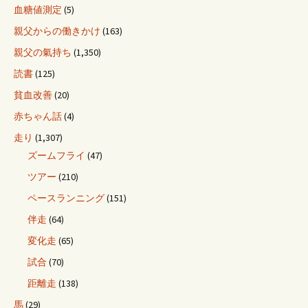
血糖値測定
(5)
親父からの働きかけ
(163)
親父の氣持ち
(1,350)
読書
(125)
貧血改善
(20)
赤ちゃん話
(4)
走り
(1,307)
ズームフライ
(47)
ツアー
(210)
ペースランニング
(151)
伴走
(64)
変化走
(65)
試合
(70)
距離走
(138)
馬
(29)