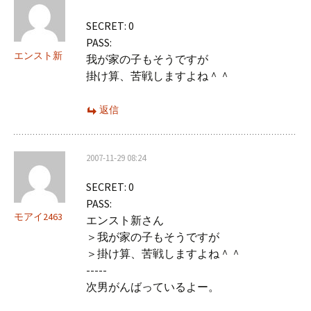
シ
SECRET: 0
ョ
PASS:
ン
エンスト新
我が家の子もそうですが
掛け算、苦戦しますよね＾＾
返信
2007-11-29 08:24
SECRET: 0
PASS:
モアイ2463
エンスト新さん
＞我が家の子もそうですが
＞掛け算、苦戦しますよね＾＾
-----
次男がんばっているよー。