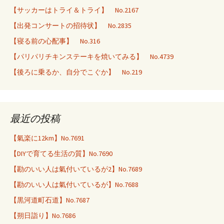
【サッカーはトライ＆トライ】 No.2167
【出発コンサートの招待状】 No.2835
【寝る前の心配事】 No.316
【パリパリチキンステーキを焼いてみる】 No.4739
【後ろに乗るか、自分でこぐか】 No.219
最近の投稿
【氣楽に12km】No.7691
【DIYで育てる生活の質】No.7690
【勘のいい人は氣付いているが2】No.7689
【勘のいい人は氣付いているが】No.7688
【黒河道町石道】No.7687
【朔日詣り】No.7686