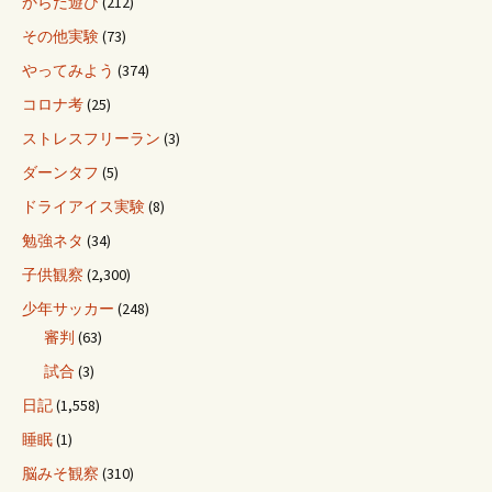
からだ遊び
(212)
その他実験
(73)
やってみよう
(374)
コロナ考
(25)
ストレスフリーラン
(3)
ダーンタフ
(5)
ドライアイス実験
(8)
勉強ネタ
(34)
子供観察
(2,300)
少年サッカー
(248)
審判
(63)
試合
(3)
日記
(1,558)
睡眠
(1)
脳みそ観察
(310)