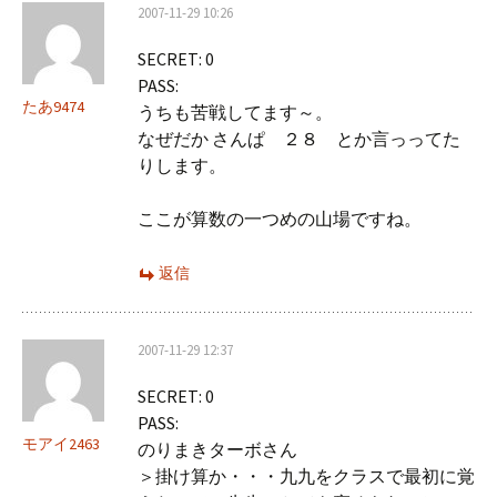
2007-11-29 10:26
SECRET: 0
PASS:
たあ9474
うちも苦戦してます～。
なぜだか さんぱ ２８ とか言っってた
りします。
ここが算数の一つめの山場ですね。
返信
2007-11-29 12:37
SECRET: 0
PASS:
モアイ2463
のりまきターボさん
＞掛け算か・・・九九をクラスで最初に覚