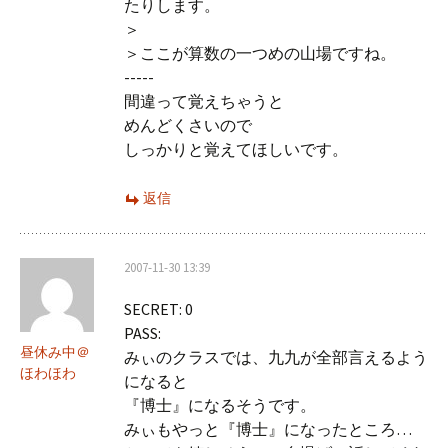
たりします。
＞
＞ここが算数の一つめの山場ですね。
-----
間違って覚えちゃうと
めんどくさいので
しっかりと覚えてほしいです。
返信
2007-11-30 13:39
SECRET: 0
PASS:
昼休み中＠
みぃのクラスでは、九九が全部言えるよう
ほわほわ
になると
『博士』になるそうです。
みぃもやっと『博士』になったところ…