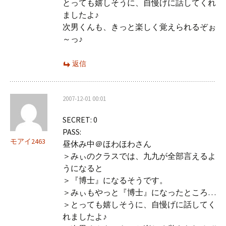
とっても嬉しそうに、自慢げに話してくれ
ましたよ♪
次男くんも、きっと楽しく覚えられるぞぉ
～っ♪
返信
2007-12-01 00:01
SECRET: 0
PASS:
モアイ2463
昼休み中＠ほわほわさん
＞みぃのクラスでは、九九が全部言えるよ
うになると
＞『博士』になるそうです。
＞みぃもやっと『博士』になったところ…
＞とっても嬉しそうに、自慢げに話してく
れましたよ♪