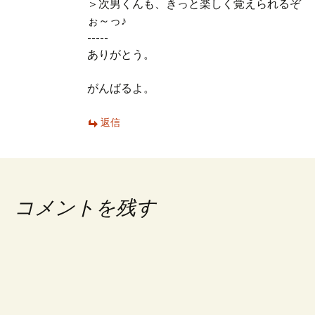
＞次男くんも、きっと楽しく覚えられるぞ
ぉ～っ♪
-----
ありがとう。
がんばるよ。
返信
コメントを残す