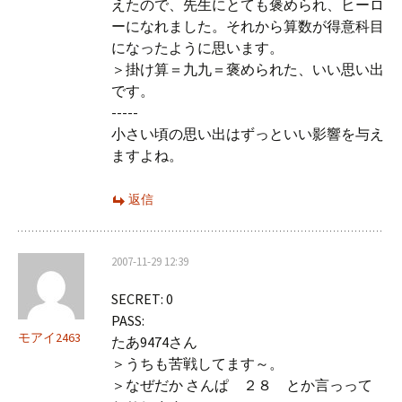
えたので、先生にとても褒められ、ヒーロ
ーになれました。それから算数が得意科目
になったように思います。
＞掛け算＝九九＝褒められた、いい思い出
です。
-----
小さい頃の思い出はずっといい影響を与え
ますよね。
返信
2007-11-29 12:39
SECRET: 0
PASS:
モアイ2463
たあ9474さん
＞うちも苦戦してます～。
＞なぜだか さんぱ ２８ とか言っって