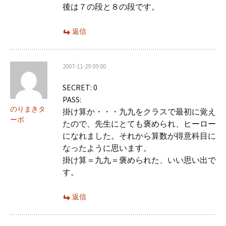
後は７の段と８の段です。
返信
2007-11-29 09:00
SECRET: 0
PASS:
のりまきタ
掛け算か・・・九九をクラスで最初に覚え
ーボ
たので、先生にとても褒められ、ヒーロー
になれました。それから算数が得意科目に
なったように思います。
掛け算＝九九＝褒められた、いい思い出で
す。
返信