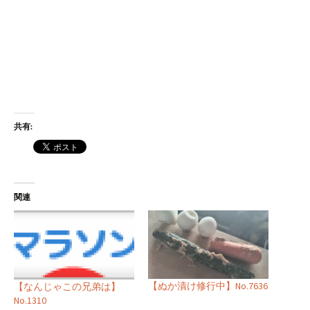
共有:
関連
【ぬか漬け修行中】No.7636
【なんじゃこの兄弟は】
No.1310