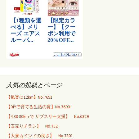
人気の投稿とページ
【氣楽に12km】No.7691
【DIYで育てる生活の質】No.7690
【4:30 30km で サブスリー支援】 No.6329
【安売りチラシ】 No.752
【大泉カインドの良さ】 No.7301